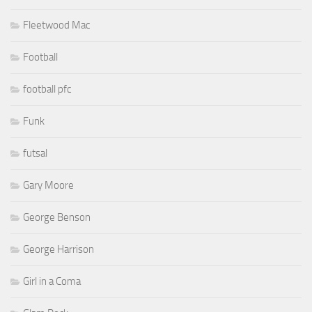
Fleetwood Mac
Football
football pfc
Funk
futsal
Gary Moore
George Benson
George Harrison
Girl in a Coma