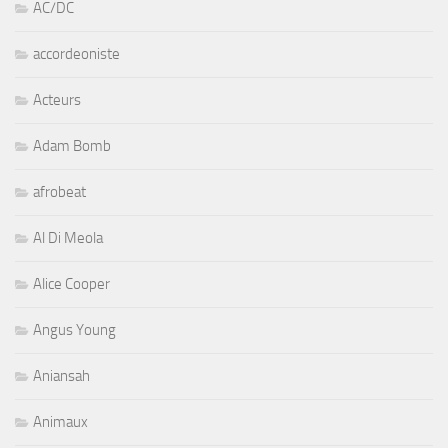
AC/DC
accordeoniste
Acteurs
Adam Bomb
afrobeat
Al Di Meola
Alice Cooper
Angus Young
Aniansah
Animaux