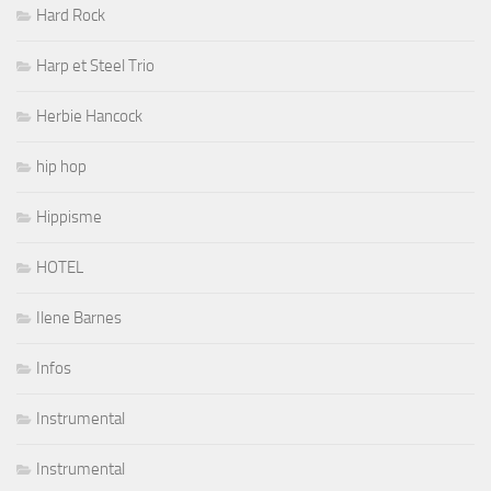
Hard Rock
Harp et Steel Trio
Herbie Hancock
hip hop
Hippisme
HOTEL
Ilene Barnes
Infos
Instrumental
Instrumental