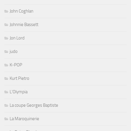
John Coghlan
Johnnie Bassett
Jon Lord
judo
K-POP
Kurt Pietro
L'Olympia
La coupe Georges Baptiste
La Maroquinerie