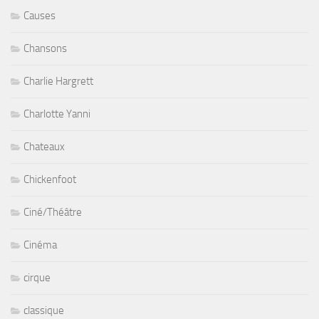
Causes
Chansons
Charlie Hargrett
Charlotte Yanni
Chateaux
Chickenfoot
Ciné/Théâtre
Cinéma
cirque
classique