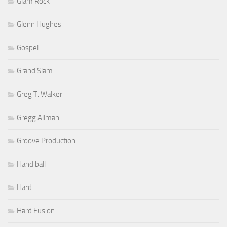
Glam Rock
Glenn Hughes
Gospel
Grand Slam
Greg T. Walker
Gregg Allman
Groove Production
Hand ball
Hard
Hard Fusion