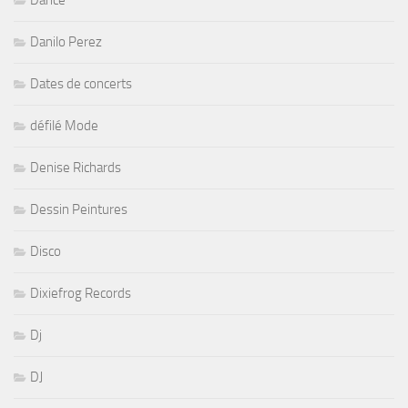
Dance
Danilo Perez
Dates de concerts
défilé Mode
Denise Richards
Dessin Peintures
Disco
Dixiefrog Records
Dj
DJ