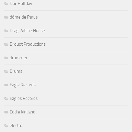
Doc Holliday
dôme de Parus
Drag Witche House
Drouot Productions
drummer
Drums
Eagle Records
Eagles Records
Eddie Kirkland
electro