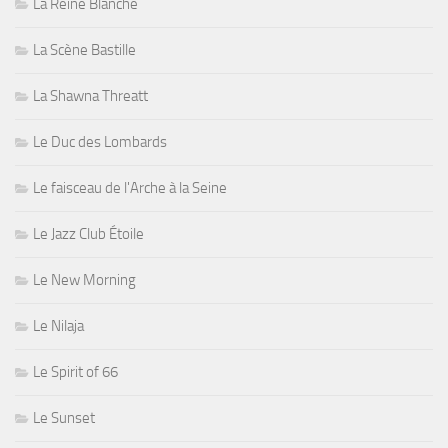
La Reine Blanche
La Scène Bastille
La Shawna Threatt
Le Duc des Lombards
Le faisceau de l'Arche à la Seine
Le Jazz Club Étoile
Le New Morning
Le Nilaja
Le Spirit of 66
Le Sunset