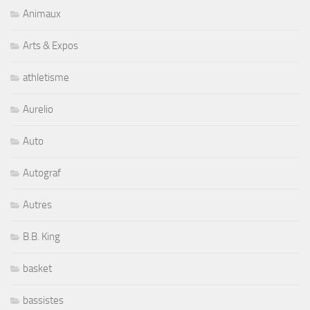
Animaux
Arts & Expos
athletisme
Aurelio
Auto
Autograf
Autres
B.B. King
basket
bassistes