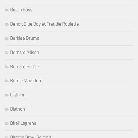
Beach Boys
Benoit Blue Boy et Freddie Roulette
Berklee Drums
Bernard Allison
Bernard Purdie
Bernie Marsden
biathlon
Biathon
Bireli Lagrene
Bitches Brew Beyond