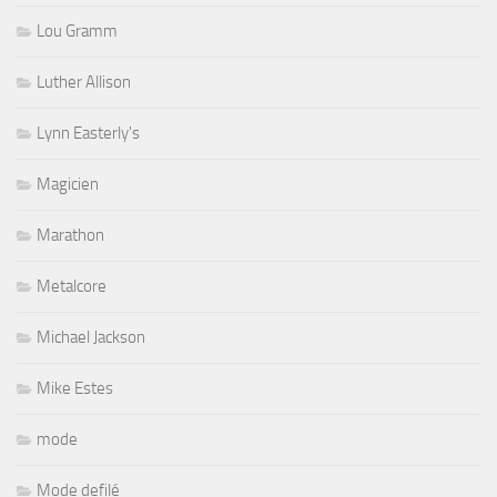
Lou Gramm
Luther Allison
Lynn Easterly's
Magicien
Marathon
Metalcore
Michael Jackson
Mike Estes
mode
Mode defilé