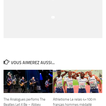
VOUS AIMEREZ AUSSI...
The Analogues perfoms The
Athletisme Le relais 4×100 m
Beatles Let it Be – Abbey
français hommes médaillé