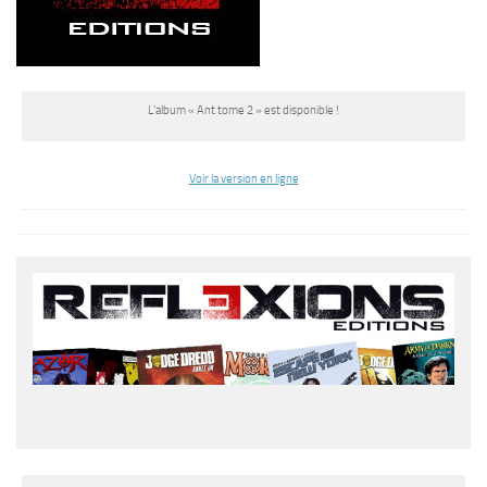
L’album « Ant tome 2 » est disponible !
Voir la version en ligne