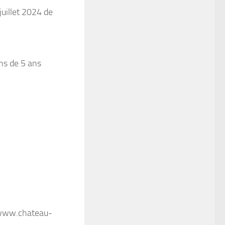
juillet 2024 de
ins de 5 ans
te www.chateau-