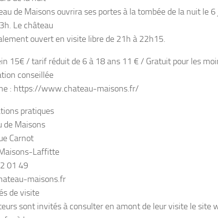
eau de Maisons ouvrira ses portes à la tombée de la nuit le 6 
3h. Le château
alement ouvert en visite libre de 21h à 22h15.
ein 15€ / tarif réduit de 6 à 18 ans 11 € / Gratuit pour les mo
tion conseillée
gne : https://www.chateau-maisons.fr/
tions pratiques
u de Maisons
ue Carnot
aisons-Laffitte
2 01 49
ateau-maisons.fr
és de visite
iteurs sont invités à consulter en amont de leur visite le si