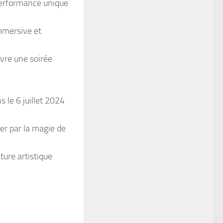
 performance unique
mmersive et
vre une soirée
le 6 juillet 2024
er par la magie de
ture artistique