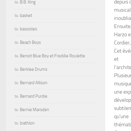
depuis 
B.B. King
musical
basket
inoublia
Ensuite
bassistes
Harzo e
Cordier
Beach Boys
Cet évé
Benoit Blue Boy et Freddie Roulette
et
l’archi
Berklee Drums
Plusieu
Bernard Allison
musique
une exp
Bernard Purdie
dévelop
subtilem
Bernie Marsden
qu’une
biathlon
thémati