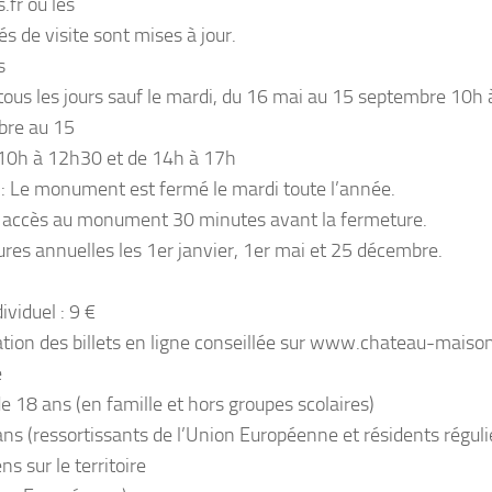
.fr où les
s de visite sont mises à jour.
s
tous les jours sauf le mardi, du 16 mai au 15 septembre 10h 
bre au 15
10h à 12h30 et de 14h à 17h
 : Le monument est fermé le mardi toute l’année.
 accès au monument 30 minutes avant la fermeture.
res annuelles les 1er janvier, 1er mai et 25 décembre.
dividuel : 9 €
tion des billets en ligne conseillée sur www.chateau-maison
é
e 18 ans (en famille et hors groupes scolaires)
ns (ressortissants de l’Union Européenne et résidents régul
s sur le territoire