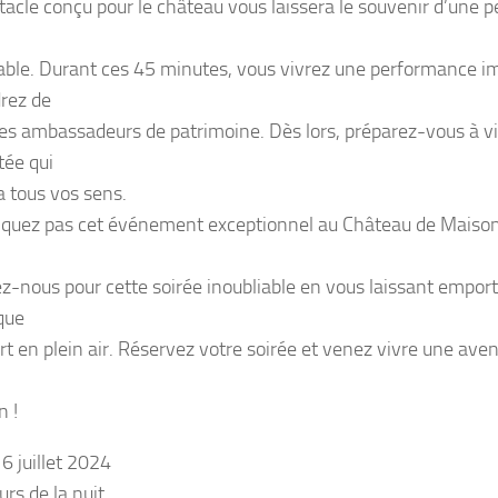
tacle conçu pour le château vous laissera le souvenir d’une
le. Durant ces 45 minutes, vous vivrez une performance i
rez de
les ambassadeurs de patrimoine. Dès lors, préparez-vous à vi
ée qui
a tous vos sens.
uez pas cet événement exceptionnel au Château de Maisons 
ez-nous pour cette soirée inoubliable en vous laissant emport
que
art en plein air. Réservez votre soirée et venez vivre une aven
 !
6 juillet 2024
rs de la nuit