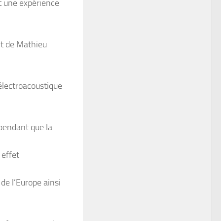
t une expérience
nt de Mathieu
lectroacoustique
 pendant que la
 effet
 de l’Europe ainsi