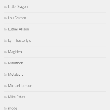
Little Dragon
Lou Gramm
Luther Allison
Lynn Easterly's
Magicien
Marathon
Metalcore
Michael Jackson
Mike Estes
mode