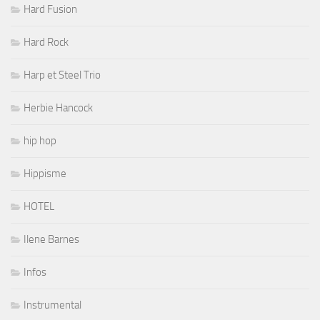
Hard Fusion
Hard Rock
Harp et Steel Trio
Herbie Hancock
hip hop
Hippisme
HOTEL
Ilene Barnes
Infos
Instrumental