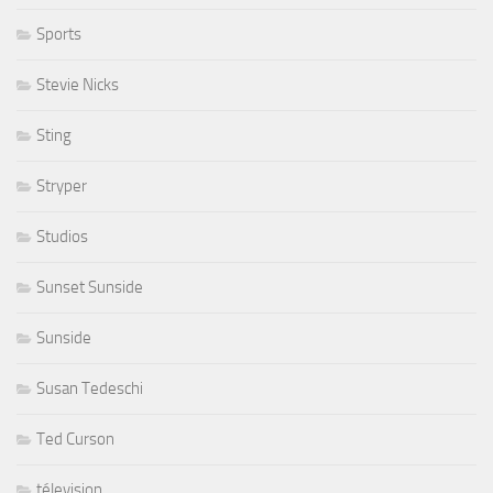
Sports
Stevie Nicks
Sting
Stryper
Studios
Sunset Sunside
Sunside
Susan Tedeschi
Ted Curson
télevision