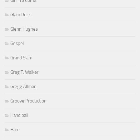
Girl in a Coma
Glam Rock
Glenn Hughes
Gospel
Grand Slam
Greg T. Walker
Gregg Allman
Groove Production
Hand ball
Hard