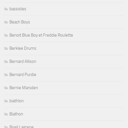
bassistes
Beach Boys
Benoit Blue Boy et Freddie Roulette
Berklee Drums
Bernard Allison
Bernard Purdie
Bernie Marsden
biathlon
Biathon
Bireli Lagrene