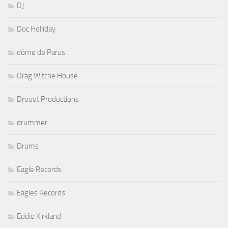
DJ
Doc Holliday
dôme de Parus
Drag Witche House
Drouot Productions
drummer
Drums
Eagle Records
Eagles Records
Eddie Kirkland