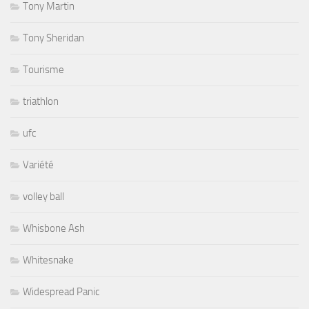
Tony Martin
Tony Sheridan
Tourisme
triathlon
ufc
Variété
volley ball
Whisbone Ash
Whitesnake
Widespread Panic