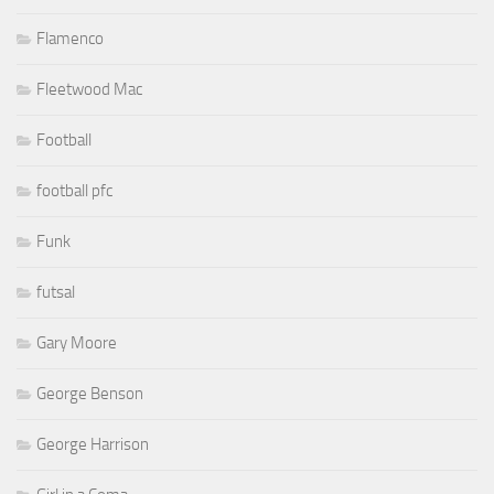
Flamenco
Fleetwood Mac
Football
football pfc
Funk
futsal
Gary Moore
George Benson
George Harrison