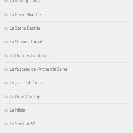
La Maroquinerie
La Reine Blanche
La Scène Bastille
La Shawna Threatt
Le Duc des Lombards
Le faisceau de l'Arche à la Seine
Le Jazz Club Étoile
Le New Morning
Le Nilaja
Le Spirit of 66