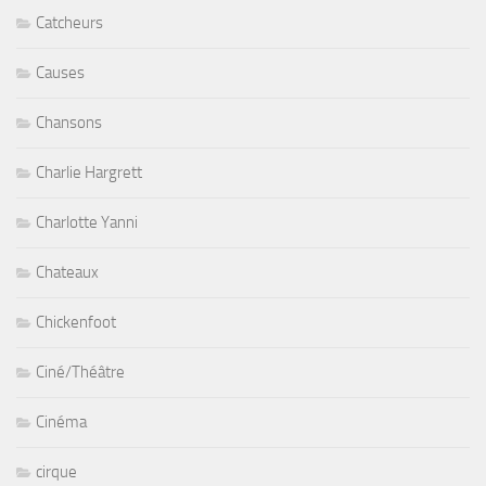
Catcheurs
Causes
Chansons
Charlie Hargrett
Charlotte Yanni
Chateaux
Chickenfoot
Ciné/Théâtre
Cinéma
cirque