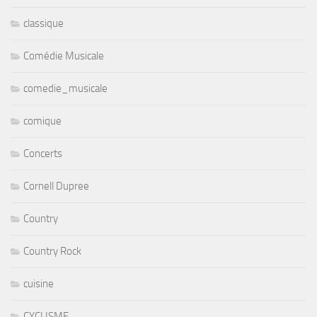
classique
Comédie Musicale
comedie_musicale
comique
Concerts
Cornell Dupree
Country
Country Rock
cuisine
CYCLISME