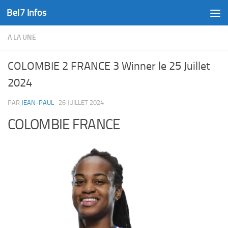
Bel7 Infos
Skip to content
A LA UNE
COLOMBIE 2 FRANCE 3 Winner le 25 Juillet
2024
PAR
JEAN-PAUL
·
26 JUILLET 2024
COLOMBIE FRANCE