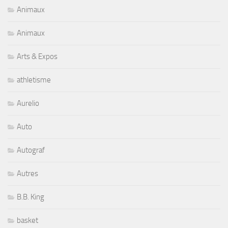
Animaux
Animaux
Arts & Expos
athletisme
Aurelio
Auto
Autograf
Autres
B.B. King
basket