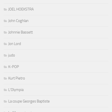
JOEL HOEKSTRA
John Coghlan
Johnnie Bassett
Jon Lord
judo
K-POP
Kurt Pietro
L'Olympia
La coupe Georges Baptiste