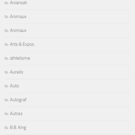
Aniansah
Animaux
Animaux
Arts & Expos
athletisme
Aurelio
Auto
Autograf
Autres
B.B. King