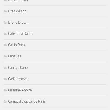
Brad Wilson
Breno Brown
Cafe de la Danse
Calvin Rock
Canal 93
Candye Kane
Carl Verheyen
Carmine Appice
Carnaval tropical de Paris