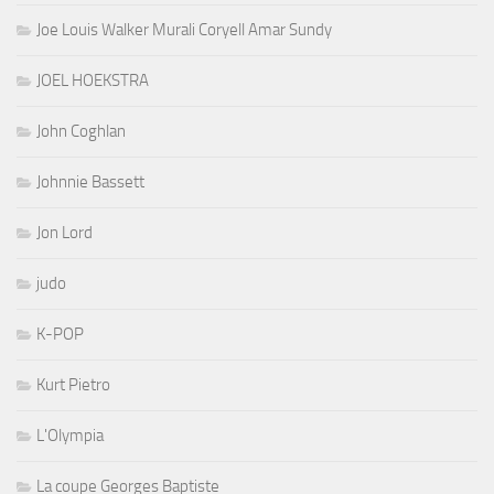
Joe Louis Walker Murali Coryell Amar Sundy
JOEL HOEKSTRA
John Coghlan
Johnnie Bassett
Jon Lord
judo
K-POP
Kurt Pietro
L'Olympia
La coupe Georges Baptiste