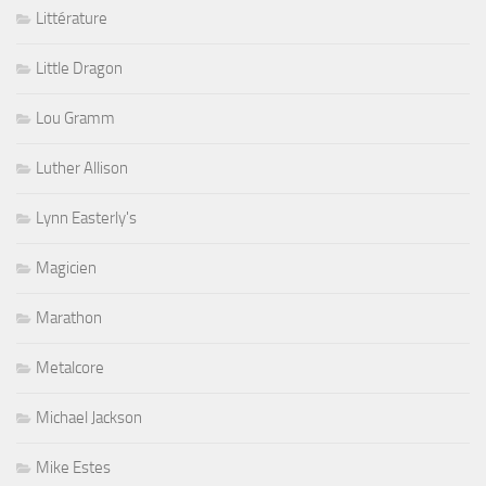
Littérature
Little Dragon
Lou Gramm
Luther Allison
Lynn Easterly's
Magicien
Marathon
Metalcore
Michael Jackson
Mike Estes