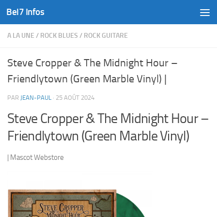
Bel7 Infos
Skip to content
A LA UNE
/
ROCK BLUES
/
ROCK GUITARE
Steve Cropper & The Midnight Hour –
Friendlytown (Green Marble Vinyl) |
PAR
JEAN-PAUL
·
25 AOÛT 2024
Steve Cropper & The Midnight Hour –
Friendlytown (Green Marble Vinyl)
| Mascot Webstore