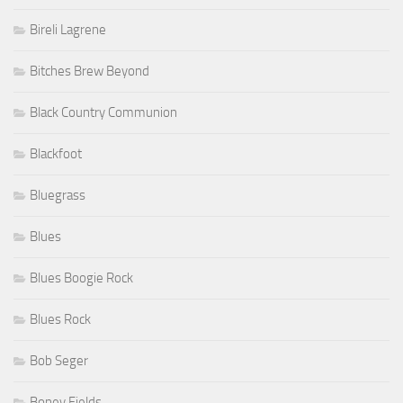
Bireli Lagrene
Bitches Brew Beyond
Black Country Communion
Blackfoot
Bluegrass
Blues
Blues Boogie Rock
Blues Rock
Bob Seger
Boney Fields