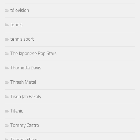
télevision
tennis
tennis sport
The Japonese Pop Stars
Thornetta Davis
Thrash Metal
Tiken Jah Fakoly
Titanic
Tommy Castro
Tommy Shaw