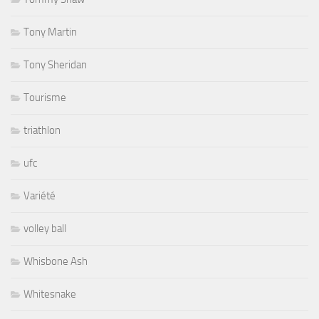
Tony Martin
Tony Sheridan
Tourisme
triathlon
ufc
Variété
volley ball
Whisbone Ash
Whitesnake