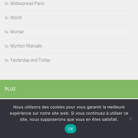
Widespread Panic
World
Wursel
Wynton Marsalis
Yesterday and Today
PLUS
Nous utilisons des cookies pour vous garantir la meilleure
Rechercher :
expérience sur notre site web. Si vous continuez à utiliser ce
site, nous supposerons que vous en êtes satisfait.
OK