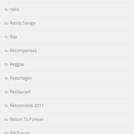
radio
Randy Savage
Rap
Récompenses
Reggae
Reportages
Restaurant
Rétromobile 2011
Return To Forever
Rié Furuse