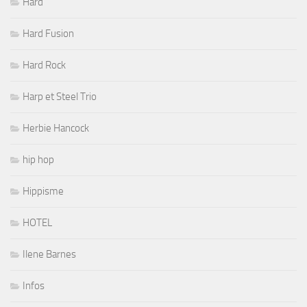
Hard
Hard Fusion
Hard Rock
Harp et Steel Trio
Herbie Hancock
hip hop
Hippisme
HOTEL
Ilene Barnes
Infos