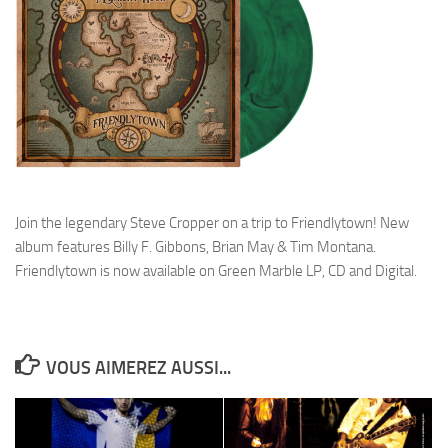
Join the legendary Steve Cropper on a trip to Friendlytown! New
album features Billy F. Gibbons, Brian May & Tim Montana.
Friendlytown is now available on Green Marble LP, CD and Digital.
VOUS AIMEREZ AUSSI...