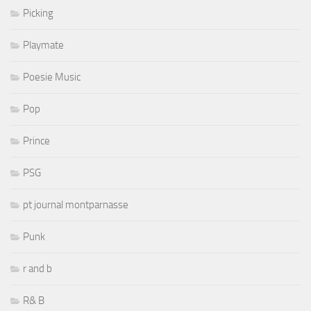
Picking
Playmate
Poesie Music
Pop
Prince
PSG
pt journal montparnasse
Punk
r and b
R& B