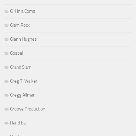
Girl in a Coma
Glam Rock
Glenn Hughes
Gospel
Grand Slam
Greg T. Walker
Gregg Allman
Groove Production
Hand ball