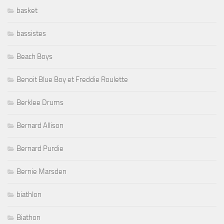
basket
bassistes
Beach Boys
Benoit Blue Boy et Freddie Roulette
Berklee Drums
Bernard Allison
Bernard Purdie
Bernie Marsden
biathlon
Biathon