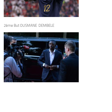
2ème But OUSMANE DEMBELE