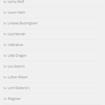
Lenny Wolf
Levon Helm
Lindsey Buckingham
Lisa Hannah
Littérature
Little Dragon
Lou Gramm
Luther Allison
Lynn Easterly's
Magicien