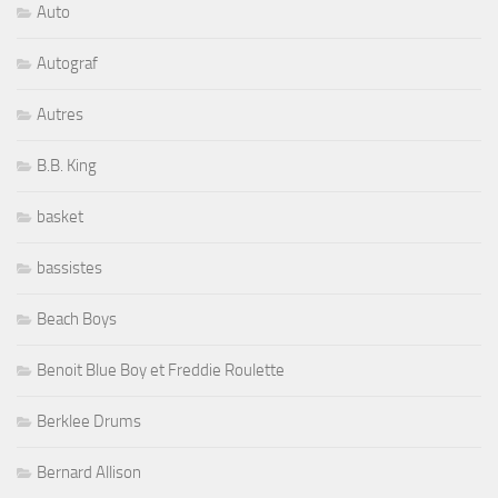
Auto
Autograf
Autres
B.B. King
basket
bassistes
Beach Boys
Benoit Blue Boy et Freddie Roulette
Berklee Drums
Bernard Allison