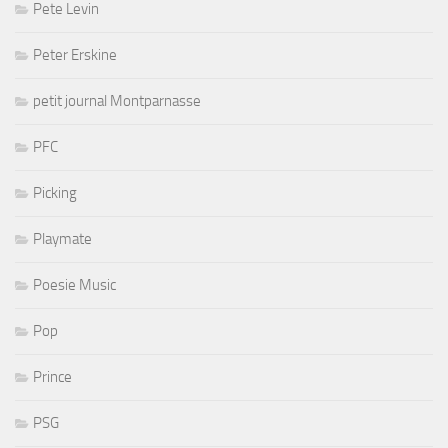
Pete Levin
Peter Erskine
petit journal Montparnasse
PFC
Picking
Playmate
Poesie Music
Pop
Prince
PSG