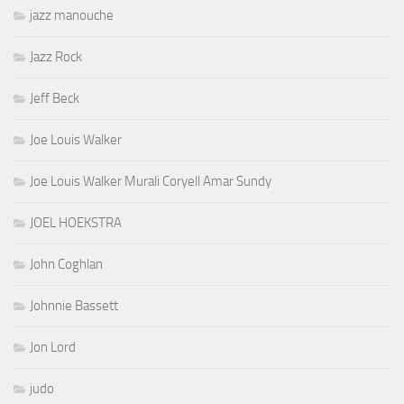
jazz manouche
Jazz Rock
Jeff Beck
Joe Louis Walker
Joe Louis Walker Murali Coryell Amar Sundy
JOEL HOEKSTRA
John Coghlan
Johnnie Bassett
Jon Lord
judo