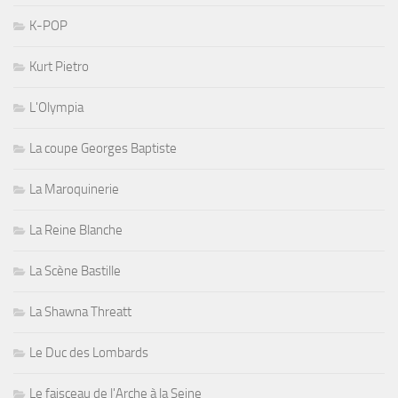
K-POP
Kurt Pietro
L'Olympia
La coupe Georges Baptiste
La Maroquinerie
La Reine Blanche
La Scène Bastille
La Shawna Threatt
Le Duc des Lombards
Le faisceau de l'Arche à la Seine