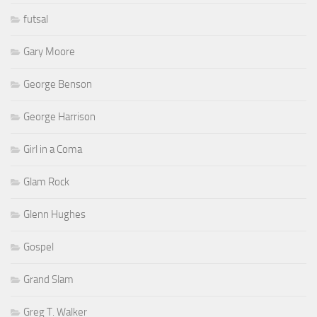
futsal
Gary Moore
George Benson
George Harrison
Girl in a Coma
Glam Rock
Glenn Hughes
Gospel
Grand Slam
Greg T. Walker