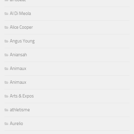
Al Di Meola
Alice Cooper
Angus Young
Aniansah
Animaux
Animaux
Arts & Expos
athletisme
Aurelio