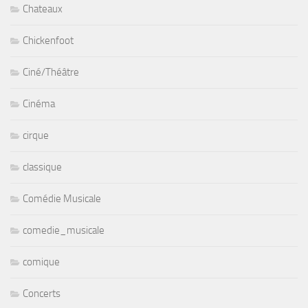
Chateaux
Chickenfoot
Ciné/Théâtre
Cinéma
cirque
classique
Comédie Musicale
comedie_musicale
comique
Concerts