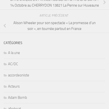
14 Octobre au CHERRYDON 13821 La Penne sur Huveaune
ARTICLE PRÉCÉDENT
Alison Wheeler pour son spectacle « La promesse d’un
soir », en tournée partout en France
CATÉGORIES
A la une
AC/DC
accordeoniste
Acteurs
Adam Bomb
afrobeat