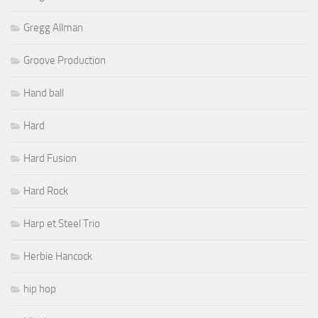
Gregg Allman
Groove Production
Hand ball
Hard
Hard Fusion
Hard Rock
Harp et Steel Trio
Herbie Hancock
hip hop