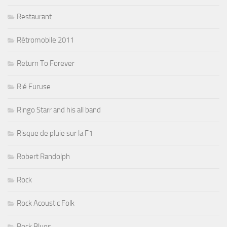
Restaurant
Rétromobile 2011
Return To Forever
Rié Furuse
Ringo Starr and his all band
Risque de pluie sur la F1
Robert Randolph
Rock
Rock Acoustic Folk
Rock Blues