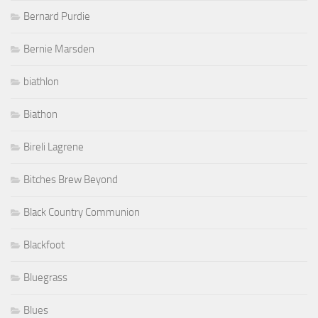
Bernard Purdie
Bernie Marsden
biathlon
Biathon
Bireli Lagrene
Bitches Brew Beyond
Black Country Communion
Blackfoot
Bluegrass
Blues