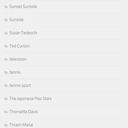
Sunset Sunside
Sunside
Susan Tedeschi
Ted Curson
télevision
tennis
tennis sport
The Japonese Pop Stars
Thornetta Davis
Thrash Metal