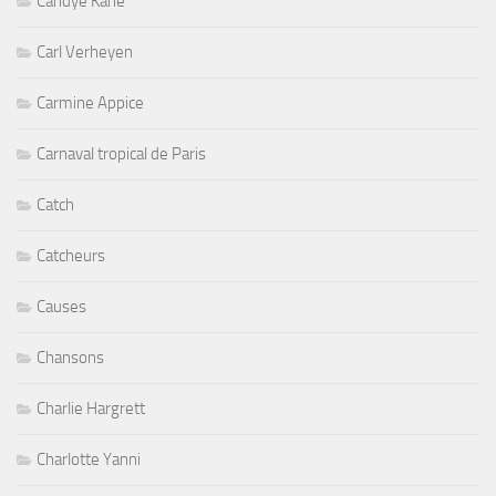
Candye Kane
Carl Verheyen
Carmine Appice
Carnaval tropical de Paris
Catch
Catcheurs
Causes
Chansons
Charlie Hargrett
Charlotte Yanni