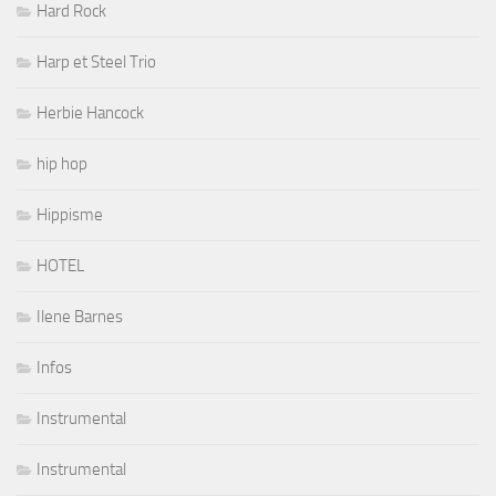
Hard Rock
Harp et Steel Trio
Herbie Hancock
hip hop
Hippisme
HOTEL
Ilene Barnes
Infos
Instrumental
Instrumental