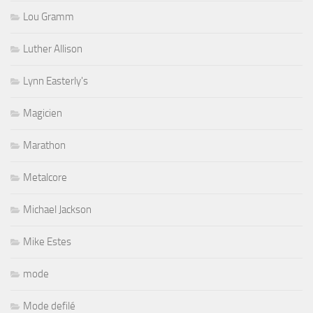
Lou Gramm
Luther Allison
Lynn Easterly's
Magicien
Marathon
Metalcore
Michael Jackson
Mike Estes
mode
Mode defilé