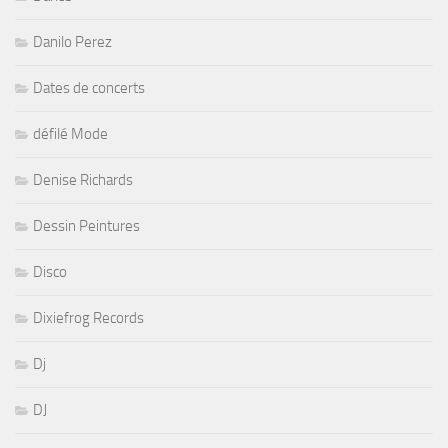
Danilo Perez
Dates de concerts
défilé Mode
Denise Richards
Dessin Peintures
Disco
Dixiefrog Records
Dj
DJ