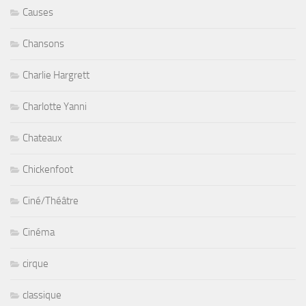
Causes
Chansons
Charlie Hargrett
Charlotte Yanni
Chateaux
Chickenfoot
Ciné/Théâtre
Cinéma
cirque
classique