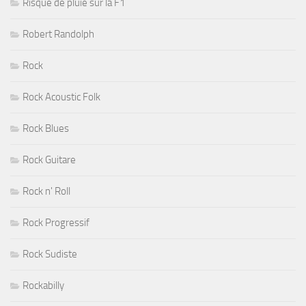
Risque de pluie sur la F1
Robert Randolph
Rock
Rock Acoustic Folk
Rock Blues
Rock Guitare
Rock n' Roll
Rock Progressif
Rock Sudiste
Rockabilly