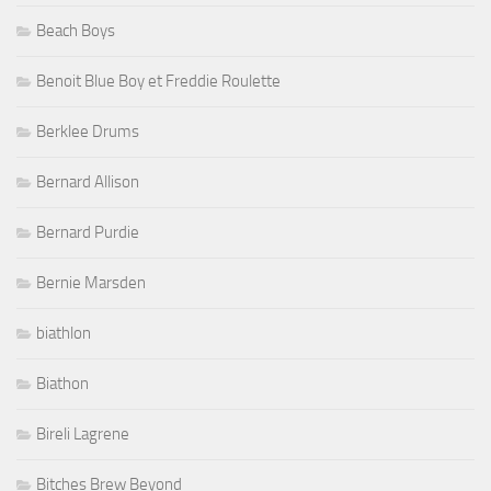
Beach Boys
Benoit Blue Boy et Freddie Roulette
Berklee Drums
Bernard Allison
Bernard Purdie
Bernie Marsden
biathlon
Biathon
Bireli Lagrene
Bitches Brew Beyond