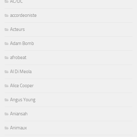
AC/DC
accordeoniste
Acteurs
Adam Bomb
afrobeat
Al Di Meola
Alice Cooper
Angus Young
Aniansah
Animaux