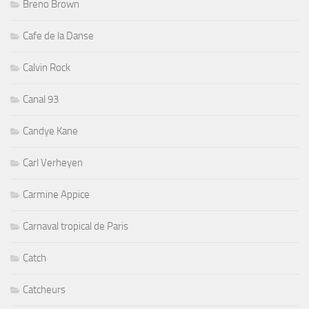
Breno Brown
Cafe de la Danse
Calvin Rock
Canal 93
Candye Kane
Carl Verheyen
Carmine Appice
Carnaval tropical de Paris
Catch
Catcheurs