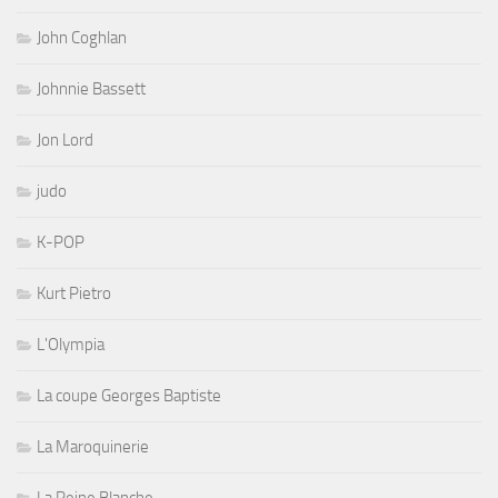
John Coghlan
Johnnie Bassett
Jon Lord
judo
K-POP
Kurt Pietro
L'Olympia
La coupe Georges Baptiste
La Maroquinerie
La Reine Blanche