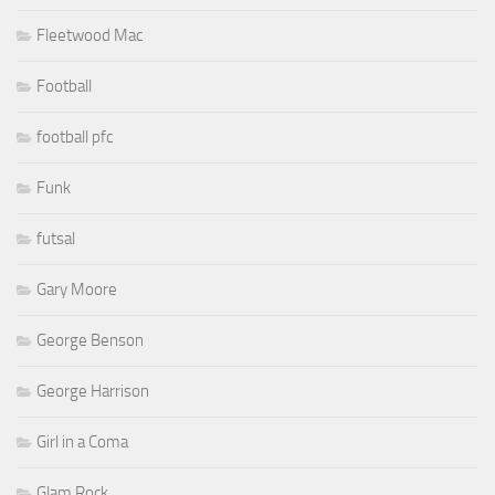
Fleetwood Mac
Football
football pfc
Funk
futsal
Gary Moore
George Benson
George Harrison
Girl in a Coma
Glam Rock