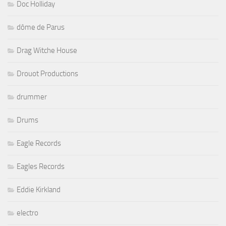
Doc Holliday
dôme de Parus
Drag Witche House
Drouot Productions
drummer
Drums
Eagle Records
Eagles Records
Eddie Kirkland
electro