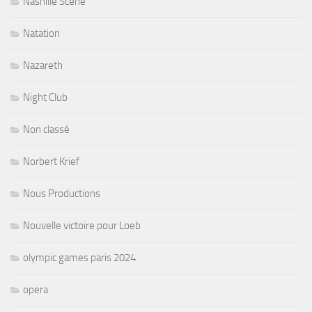
Nashille Scene
Natation
Nazareth
Night Club
Non classé
Norbert Krief
Nous Productions
Nouvelle victoire pour Loeb
olympic games paris 2024
opera