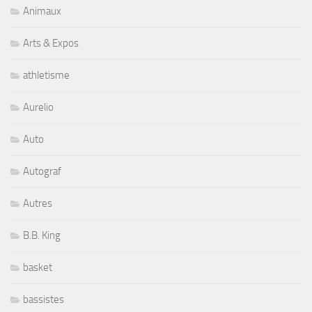
Animaux
Arts & Expos
athletisme
Aurelio
Auto
Autograf
Autres
B.B. King
basket
bassistes