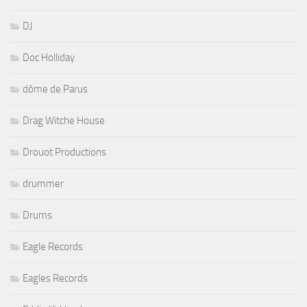
DJ
Doc Holliday
dôme de Parus
Drag Witche House
Drouot Productions
drummer
Drums
Eagle Records
Eagles Records