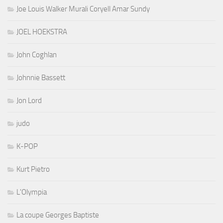
Joe Louis Walker Murali Coryell Amar Sundy
JOEL HOEKSTRA
John Coghlan
Johnnie Bassett
Jon Lord
judo
K-POP
Kurt Pietro
L'Olympia
La coupe Georges Baptiste