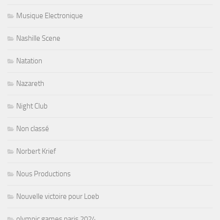
Musique Electronique
Nashille Scene
Natation
Nazareth
Night Club
Non classé
Norbert Krief
Nous Productions
Nouvelle victoire pour Loeb
olympic games paris 2024