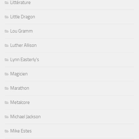
Littérature
Little Dragon
Lou Gramm
Luther Allison
Lynn Easterly's
Magicien
Marathon
Metalcore
Michael Jackson
Mike Estes