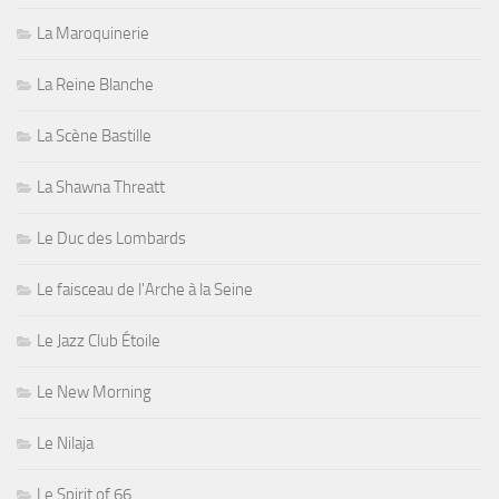
La Maroquinerie
La Reine Blanche
La Scène Bastille
La Shawna Threatt
Le Duc des Lombards
Le faisceau de l'Arche à la Seine
Le Jazz Club Étoile
Le New Morning
Le Nilaja
Le Spirit of 66