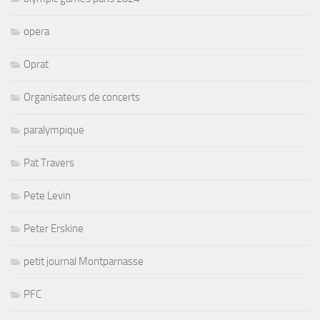
opera
Oprat
Organisateurs de concerts
paralympique
Pat Travers
Pete Levin
Peter Erskine
petit journal Montparnasse
PFC