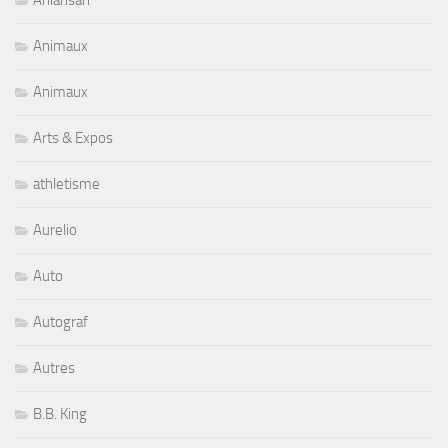
Animaux
Animaux
Arts & Expos
athletisme
Aurelio
Auto
Autograf
Autres
B.B. King