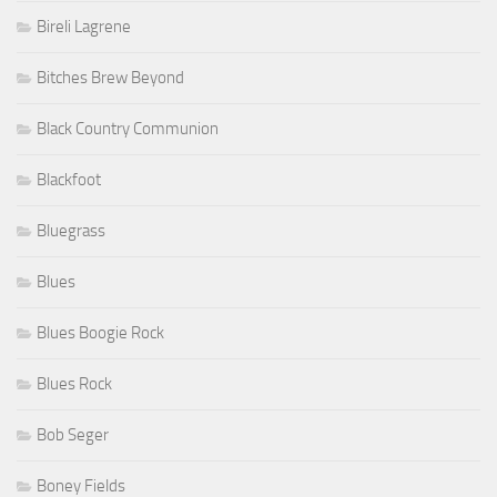
Bireli Lagrene
Bitches Brew Beyond
Black Country Communion
Blackfoot
Bluegrass
Blues
Blues Boogie Rock
Blues Rock
Bob Seger
Boney Fields