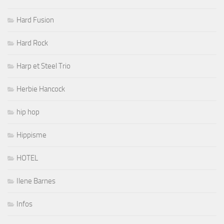
Hard Fusion
Hard Rock
Harp et Steel Trio
Herbie Hancock
hip hop
Hippisme
HOTEL
Ilene Barnes
Infos