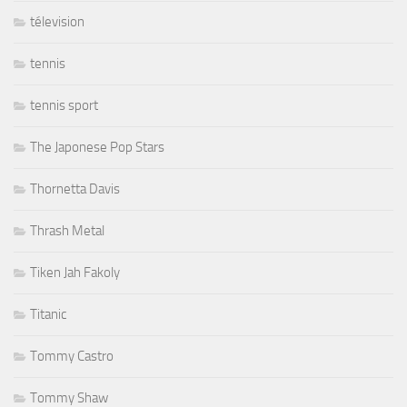
télevision
tennis
tennis sport
The Japonese Pop Stars
Thornetta Davis
Thrash Metal
Tiken Jah Fakoly
Titanic
Tommy Castro
Tommy Shaw