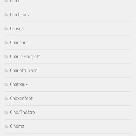
Catch
Catcheurs
Causes
Chansons
Charlie Hargrett
Charlotte Yanni
Chateaux
Chickenfoot
Ciné/Théâtre
Cinéma