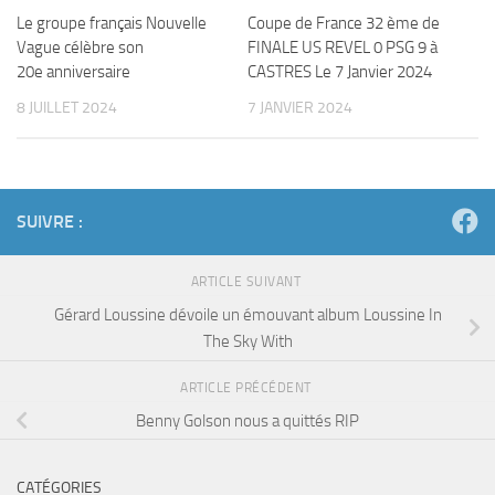
Le groupe français Nouvelle
Coupe de France 32 ème de
Vague célèbre son
FINALE US REVEL 0 PSG 9 à
20e anniversaire
CASTRES Le 7 Janvier 2024
8 JUILLET 2024
7 JANVIER 2024
SUIVRE :
ARTICLE SUIVANT
Gérard Loussine dévoile un émouvant album Loussine In
The Sky With
ARTICLE PRÉCÉDENT
Benny Golson nous a quittés RIP
CATÉGORIES