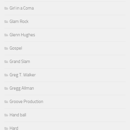
Girl in a Coma
Glam Rock
Glenn Hughes
Gospel
Grand Slam
Greg T. Walker
Gregg Allman
Groove Production
Hand ball
Hard