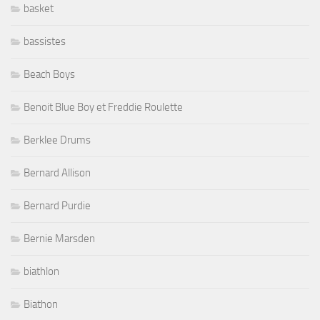
basket
bassistes
Beach Boys
Benoit Blue Boy et Freddie Roulette
Berklee Drums
Bernard Allison
Bernard Purdie
Bernie Marsden
biathlon
Biathon