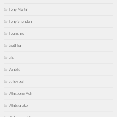
Tony Martin
Tony Sheridan
Tourisme
triathlon
ufc
Variété
volley ball
Whisbone Ash
Whitesnake