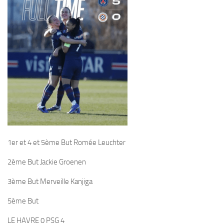
1er et 4 et 5ème But Romée Leuchter
2ème But Jackie Groenen
3ème But Merveille Kanjiga
5ème But
LE HAVRE 0 PSG 4