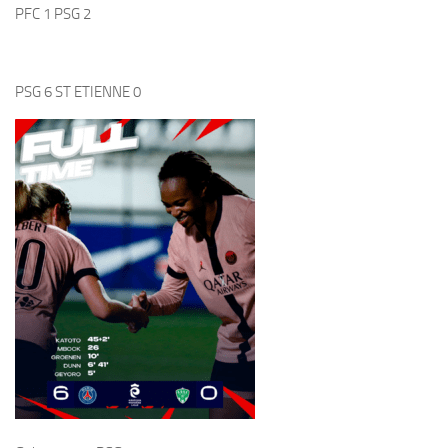
PFC 1 PSG 2
PSG 6 ST ETIENNE 0