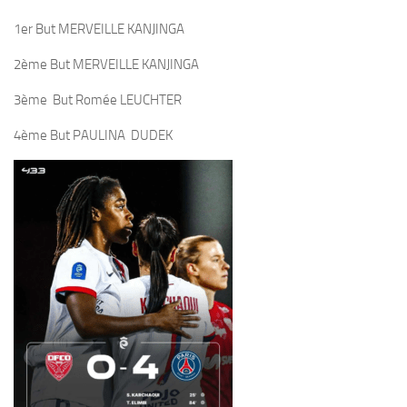
1er But MERVEILLE KANJINGA
2ème But MERVEILLE KANJINGA
3ème But Romée LEUCHTER
4ème But PAULINA DUDEK