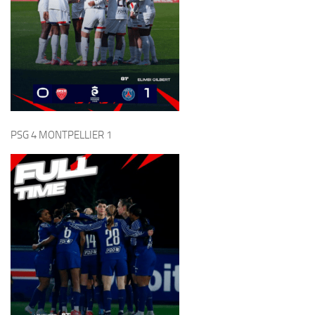
STRASBOURG 1 PSG 2
NANTES 1 PSG 6