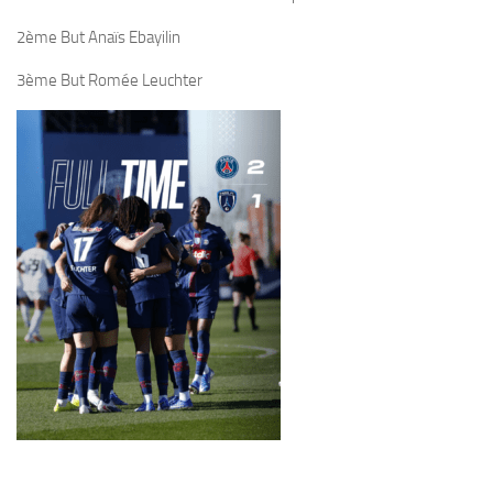
2ème But Anaïs Ebayilin
3ème But Romée Leuchter