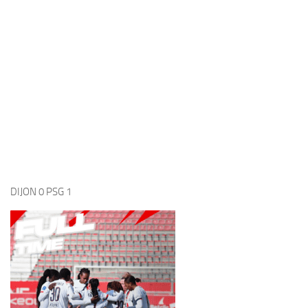
PSG 4 MONTPELLIER 1
LE MANS PSG