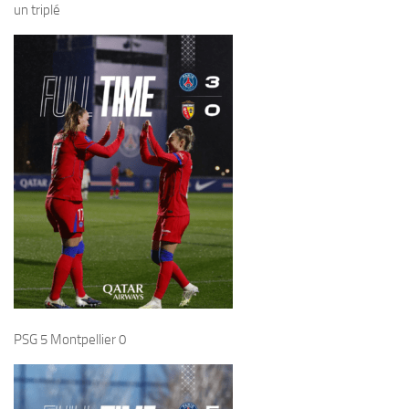
un triplé
PSG 5 Montpellier 0