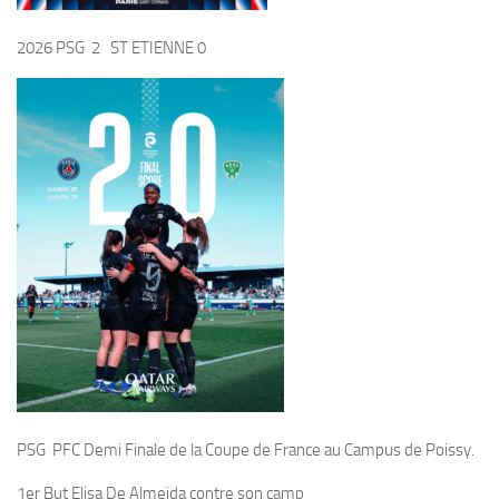
2026 PSG 2 ST ETIENNE 0
PSG PFC Demi Finale de la Coupe de France au Campus de Poissy.
1er But Elisa De Almeida contre son camp