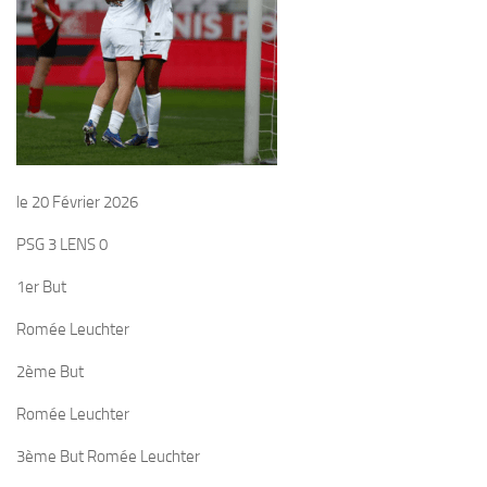
le 20 Février 2026
PSG 3 LENS 0
1er But
Romée Leuchter
2ème But
Romée Leuchter
3ème But Romée Leuchter