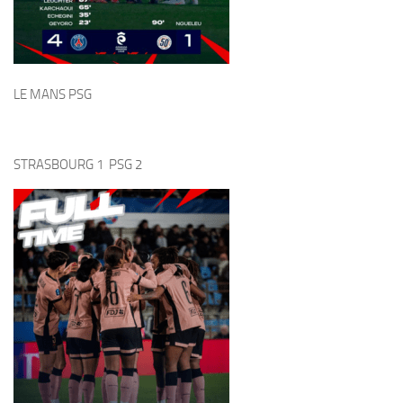
PSG 6 DIJON 1