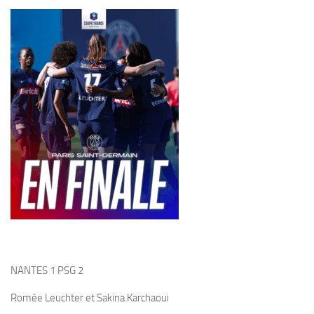
NANTES 1 PSG 2
Romée Leuchter et Sakina Karchaoui