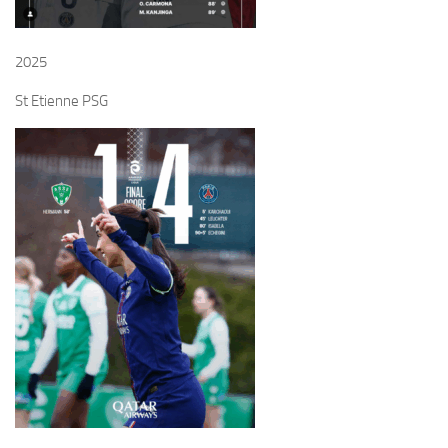
2025
St Etienne PSG