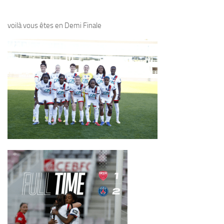
voilà vous êtes en Demi Finale