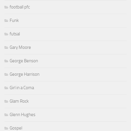
football pfc
Funk
futsal
Gary Moore
George Benson
George Harrison
Girl in a Coma
Glam Rock
Glenn Hughes
Gospel