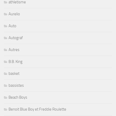
athletisme
Aurelio
Auto
Autograf
Autres
B.B. King
basket
bassistes
Beach Boys
Benoit Blue Boy et Freddie Roulette