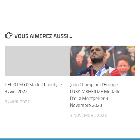
VOUS AIMEREZ AUSSI...
PFC 0 PSG 0 Stade Charléty le
Judo Champion d’Europe
3 Avril 2022
LUKA MKHEIDZE Médaille
D’or à Montpellier 3
3 AVRIL 2022
Novembre 2023
3 NOVEMBRE 2023