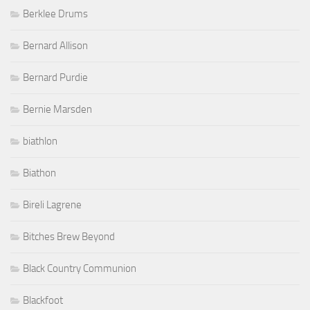
Berklee Drums
Bernard Allison
Bernard Purdie
Bernie Marsden
biathlon
Biathon
Bireli Lagrene
Bitches Brew Beyond
Black Country Communion
Blackfoot