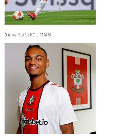
3 ème But SEKOU MARA