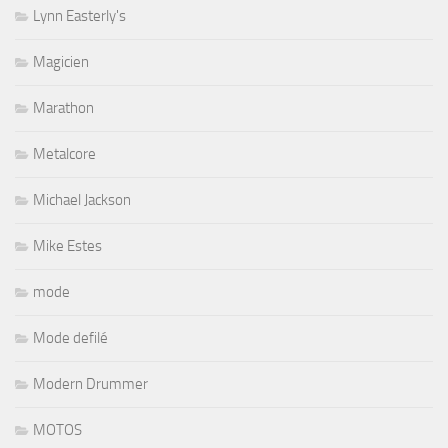
Lynn Easterly's
Magicien
Marathon
Metalcore
Michael Jackson
Mike Estes
mode
Mode defilé
Modern Drummer
MOTOS