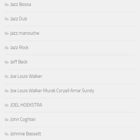
Jazz Bossa
Jazz Dub
jazz manouche
Jazz Rock
Jeff Beck
Joe Louis Walker
Joe Louis Walker Murali Coryell Amar Sundy
JOEL HOEKSTRA
John Coghlan
Johnnie Bassett