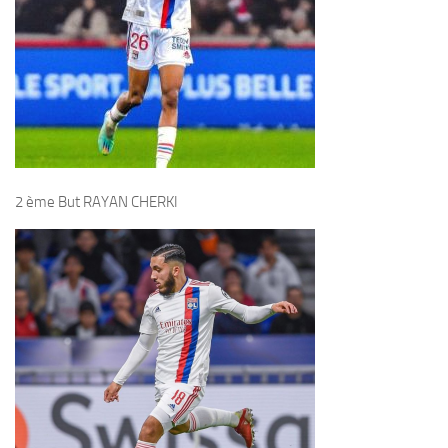
2 ème But RAYAN CHERKI