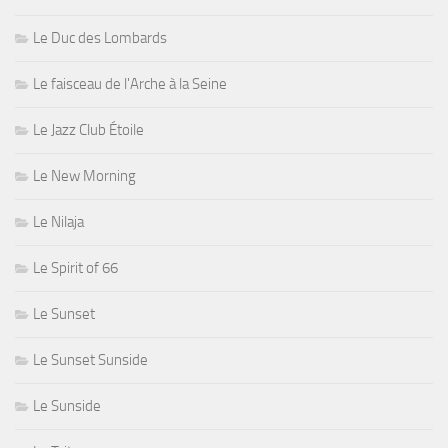
Le Duc des Lombards
Le faisceau de l'Arche à la Seine
Le Jazz Club Étoile
Le New Morning
Le Nilaja
Le Spirit of 66
Le Sunset
Le Sunset Sunside
Le Sunside