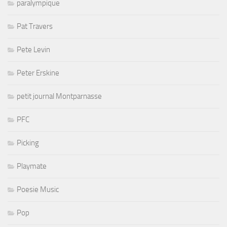
paralympique
Pat Travers
Pete Levin
Peter Erskine
petit journal Montparnasse
PFC
Picking
Playmate
Poesie Music
Pop