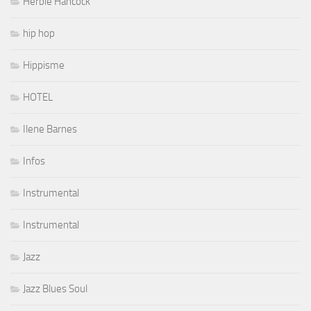
Herbie Hancock
hip hop
Hippisme
HOTEL
Ilene Barnes
Infos
Instrumental
Instrumental
Jazz
Jazz Blues Soul