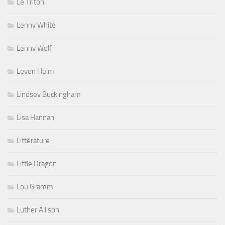
Le Triton
Lenny White
Lenny Wolf
Levon Helm
Lindsey Buckingham
Lisa Hannah
Littérature
Little Dragon
Lou Gramm
Luther Allison