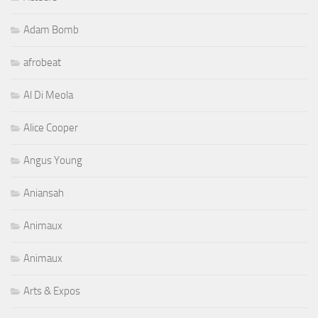
Adam Bomb
afrobeat
Al Di Meola
Alice Cooper
Angus Young
Aniansah
Animaux
Animaux
Arts & Expos