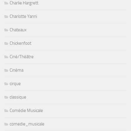
Charlie Hargrett
Charlotte Yanni
Chateaux
Chickenfoot
Ciné/Théâtre
Cinéma
cirque
classique
Comédie Musicale
comedie_musicale