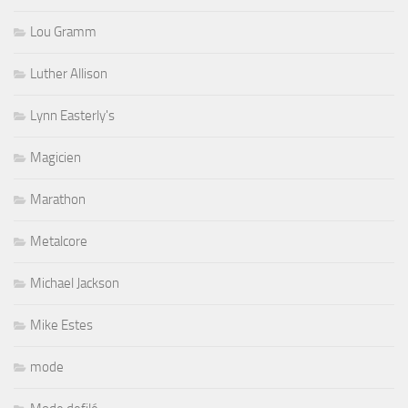
Lou Gramm
Luther Allison
Lynn Easterly's
Magicien
Marathon
Metalcore
Michael Jackson
Mike Estes
mode