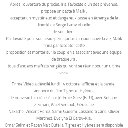
Après l’ouverture du procès, Iris, l’avocate d’un des prévenus,
propose un pacte à Malik :
accepter un mystérieux et dangereux casse en échange de la
liberté de Serge Lamy et celle
de son client.
Par loyauté pour son beau-père qui lui a un jour sauvé la vie, Malik
finira par accepter cette
proposition et monter sur le coup, en s’associant avec une équipe
de braqueurs :
tous d’anciens malfrats rangés qui vont se réunir pour un ultime
casse.
Prime Video a dévoilé lundi 14 octobre l’affiche et la bande-
annonce du film Tigres et Hyènes,
le nouveau film réalisé par Jérémie Guez (B.R.I), avec Sofiane
Zermani, Waël Sersoub, Géraldine
Nakache, Vincent Perez, Samir Guesmi, Cassandra Cano, Olivier
Martinez, Evelyne El Garby-Klaï,
Omar Salim et Rabah Naït Oufella. Tigres et Hyènes sera disponible