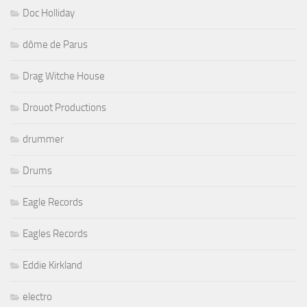
Doc Holliday
dôme de Parus
Drag Witche House
Drouot Productions
drummer
Drums
Eagle Records
Eagles Records
Eddie Kirkland
electro