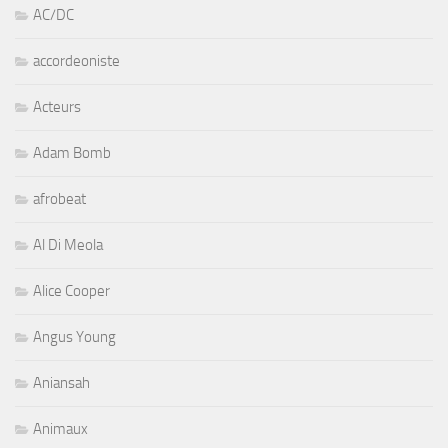
AC/DC
accordeoniste
Acteurs
Adam Bomb
afrobeat
Al Di Meola
Alice Cooper
Angus Young
Aniansah
Animaux