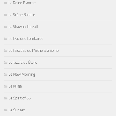
La Reine Blanche
La Scène Bastille
La Shawna Threatt
Le Duc des Lombards
Le faisceau de l'Arche à la Seine
Le Jazz Club Étoile
Le New Morning
Le Nilaja
Le Spirit of 66
Le Sunset