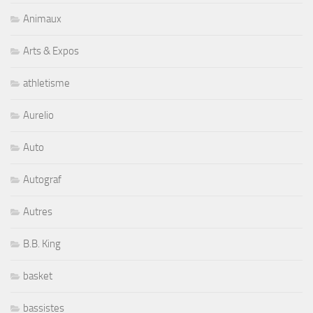
Animaux
Arts & Expos
athletisme
Aurelio
Auto
Autograf
Autres
B.B. King
basket
bassistes