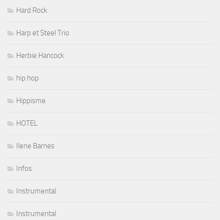
Hard Rock
Harp et Steel Trio
Herbie Hancock
hip hop
Hippisme
HOTEL
Ilene Barnes
Infos
Instrumental
Instrumental