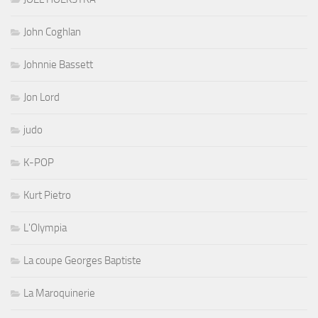
John Coghlan
Johnnie Bassett
Jon Lord
judo
K-POP
Kurt Pietro
L'Olympia
La coupe Georges Baptiste
La Maroquinerie