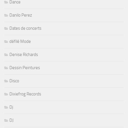
Dance
Danilo Perez
Dates de concerts
défilé Mode
Denise Richards
Dessin Peintures
Disco
Dixiefrog Records
Dj
DJ