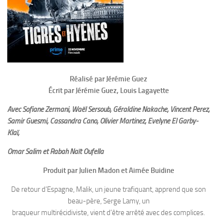
Réalisé par Jérémie Guez
Écrit par Jérémie Guez, Louis Lagayette
Avec Sofiane Zermani, Waël Sersoub, Géraldine Nakache, Vincent Perez,
Samir Guesmi, Cassandra Cano, Olivier Martinez, Evelyne El Garby-
Klaï,
Omar Salim et Rabah Naït Oufella
Produit par Julien Madon et Aimée Buidine
De retour d’Espagne, Malik, un jeune trafiquant, apprend que son
beau-père, Serge Lamy, un
braqueur multirécidiviste, vient d’être arrêté avec des complices.