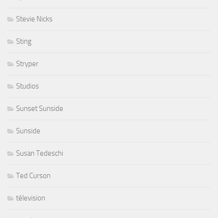
Stevie Nicks
Sting
Stryper
Studios
Sunset Sunside
Sunside
Susan Tedeschi
Ted Curson
télevision