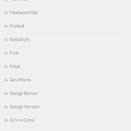
Fleetwood Mac
Football
football pfc
Funk
futsal
Gary Moore
George Benson
George Harrison
Girl in a Coma