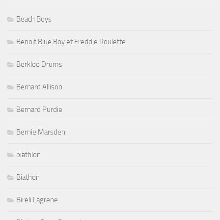
Beach Boys
Benoit Blue Boy et Freddie Roulette
Berklee Drums
Bernard Allison
Bernard Purdie
Bernie Marsden
biathlon
Biathon
Bireli Lagrene