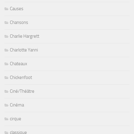
Causes
Chansons
Charlie Hargrett
Charlotte Yanni
Chateaux
Chickenfoot
Ciné/Théâtre
Cinéma
cirque
classique