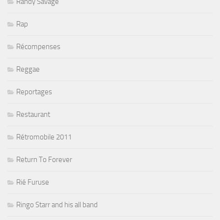
Randy Savage
Rap
Récompenses
Reggae
Reportages
Restaurant
Rétromobile 2011
Return To Forever
Rié Furuse
Ringo Starr and his all band