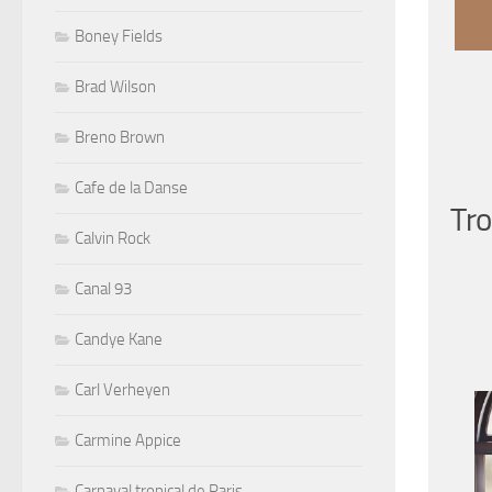
Boney Fields
Brad Wilson
Breno Brown
Cafe de la Danse
Tro
Calvin Rock
Canal 93
Candye Kane
Carl Verheyen
Carmine Appice
Carnaval tropical de Paris