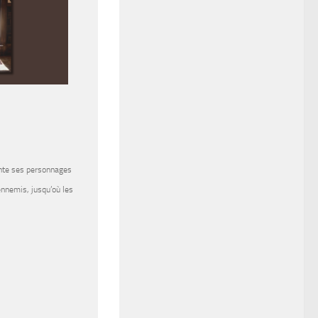
ronte ses personnages
ennemis, jusqu’où les