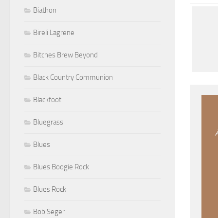
Biathon
Bireli Lagrene
Bitches Brew Beyond
Black Country Communion
Blackfoot
Bluegrass
Blues
Blues Boogie Rock
Blues Rock
Bob Seger