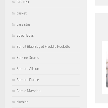
B.B. King
basket
bassistes
Beach Boys
Benoit Blue Boy et Freddie Roulette
Berklee Drums
Bernard Allison
Bernard Purdie
Bernie Marsden
biathlon