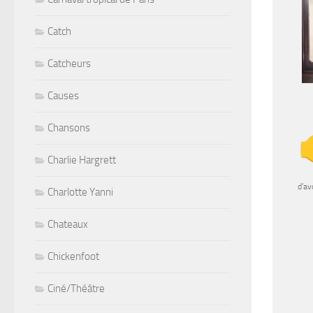
Catch
Catcheurs
Causes
Chansons
Charlie Hargrett
d’av
Charlotte Yanni
Chateaux
Chickenfoot
Ciné/Théâtre