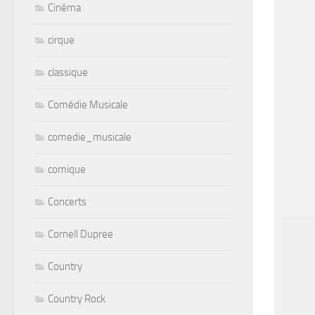
Cinéma
cirque
classique
Comédie Musicale
comedie_musicale
comique
Concerts
Cornell Dupree
Country
Country Rock