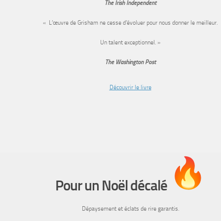
The Irish Independent
« L’œuvre de Grisham ne cesse d’évoluer pour nous donner le meilleur.
Un talent exceptionnel. »
The Washington Post
Découvrir le livre
Pour un Noël décalé
Dépaysement et éclats de rire garantis.