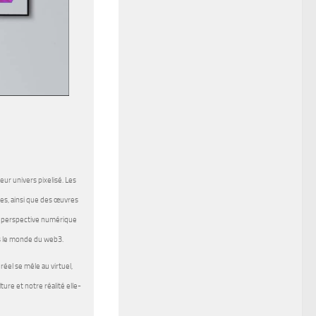
ur univers pixelisé. Les
es, ainsi que des œuvres
ne perspective numérique
ns le monde du web3.
 réel se mêle au virtuel,
ure et notre réalité elle-