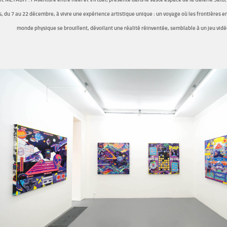
s, du 7 au 22 décembre, à vivre une expérience artistique unique : un voyage où les frontières en
monde physique se brouillent, dévoilant une réalité réinventée, semblable à un jeu vidéo