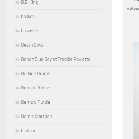
B.B. King
visiteur
basket
bassistes
Beach Boys
Benoit Blue Boy et Freddie Roulette
Berklee Drums
Bernard Allison
Bernard Purdie
Bernie Marsden
biathlon