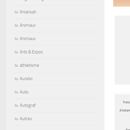
Aniansah
Animaux
Animaux
Arts & Expos
athletisme
Aurelio
Auto
Trois
Autograf
d’estam
Autres
Ave