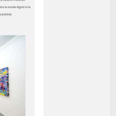
tre le monde digital et le
 pixelisé.