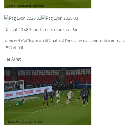
Devant 20 489 spectateurs réunis au Parc
le record d’affluence a été battu à l’occasion de la rencontre entre le
PSG et l’OL
1er Arrêt