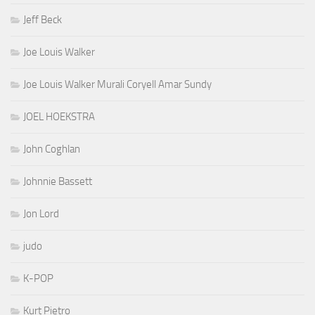
Jeff Beck
Joe Louis Walker
Joe Louis Walker Murali Coryell Amar Sundy
JOEL HOEKSTRA
John Coghlan
Johnnie Bassett
Jon Lord
judo
K-POP
Kurt Pietro