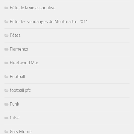
Fête de la vie associative
Fête des vendanges de Montmartre 2011
Fêtes
Flamenco
Fleetwood Mac
Football
football pfc
Funk
futsal
Gary Moore