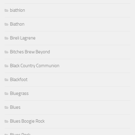
biathlon
Biathon
Bireli Lagrene
Bitches Brew Beyond
Black Country Communion
Blackfoot
Bluegrass
Blues
Blues Boogie Rock
Blues Rock