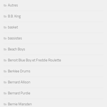
Autres
B.B. King
basket
bassistes
Beach Boys
Benoit Blue Boy et Freddie Roulette
Berklee Drums
Bernard Allison
Bernard Purdie
Bernie Marsden