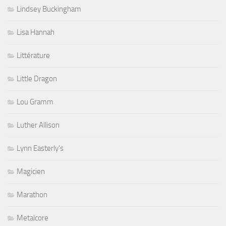
Lindsey Buckingham
Lisa Hannah
Littérature
Little Dragon
Lou Gramm
Luther Allison
Lynn Easterly's
Magicien
Marathon
Metalcore