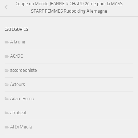
Coupe du Monde JEANNE RICHARD 2ème pour la MASS
START FEMMES Rudpolding Allemagne
CATÉGORIES
A la une
AC/DC
accordeoniste
Acteurs
Adam Bomb
afrobeat
Al Di Meola