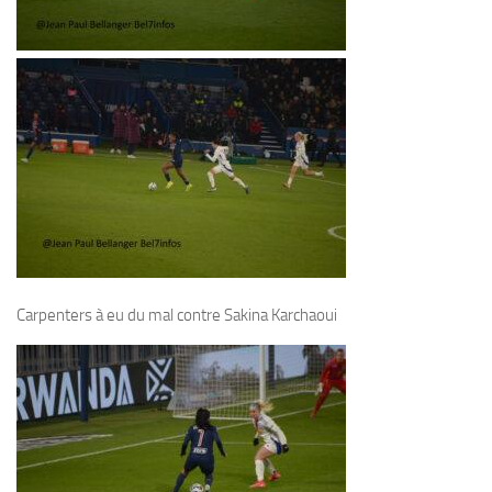
Carpenters à eu du mal contre Sakina Karchaoui