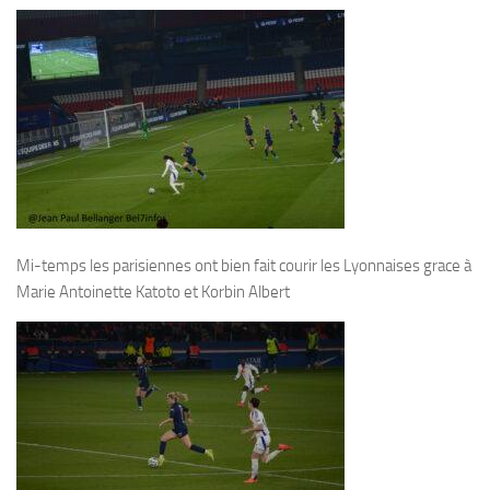
Mi-temps les parisiennes ont bien fait courir les Lyonnaises grace à
Marie Antoinette Katoto et Korbin Albert