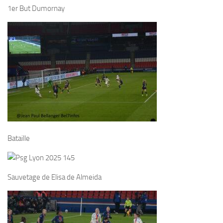
1er But Dumornay
Bataille
Sauvetage de Elisa de Almeida