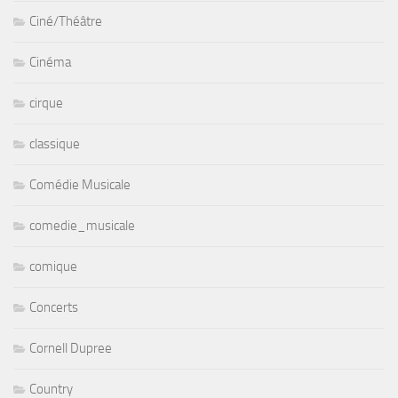
Ciné/Théâtre
Cinéma
cirque
classique
Comédie Musicale
comedie_musicale
comique
Concerts
Cornell Dupree
Country