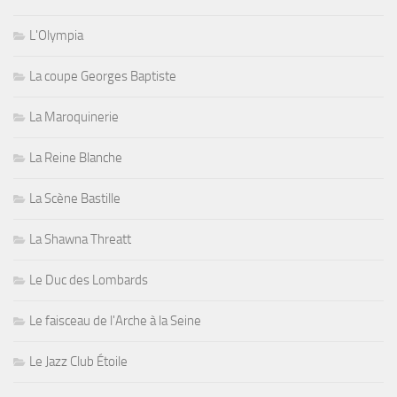
L'Olympia
La coupe Georges Baptiste
La Maroquinerie
La Reine Blanche
La Scène Bastille
La Shawna Threatt
Le Duc des Lombards
Le faisceau de l'Arche à la Seine
Le Jazz Club Étoile