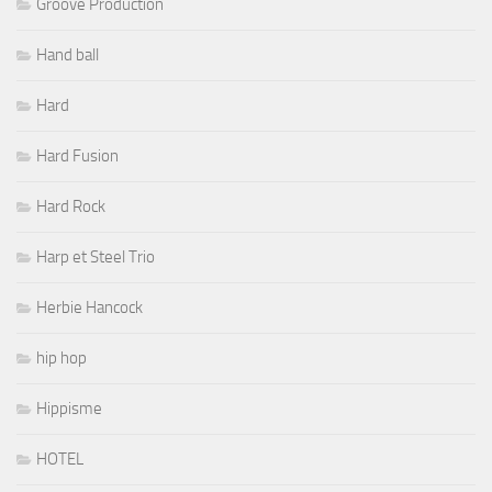
Groove Production
Hand ball
Hard
Hard Fusion
Hard Rock
Harp et Steel Trio
Herbie Hancock
hip hop
Hippisme
HOTEL