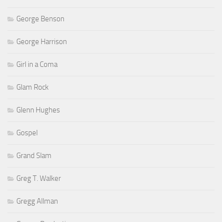
George Benson
George Harrison
Girl in a Coma
Glam Rock
Glenn Hughes
Gospel
Grand Slam
Greg T. Walker
Gregg Allman