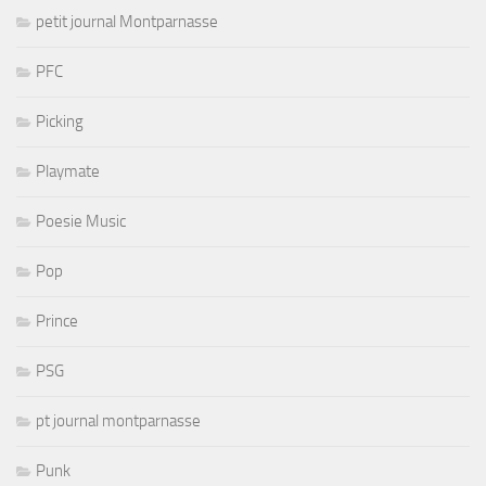
petit journal Montparnasse
PFC
Picking
Playmate
Poesie Music
Pop
Prince
PSG
pt journal montparnasse
Punk