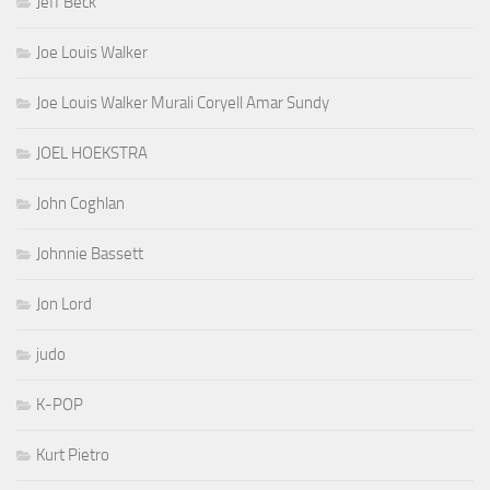
Jeff Beck
Joe Louis Walker
Joe Louis Walker Murali Coryell Amar Sundy
JOEL HOEKSTRA
John Coghlan
Johnnie Bassett
Jon Lord
judo
K-POP
Kurt Pietro