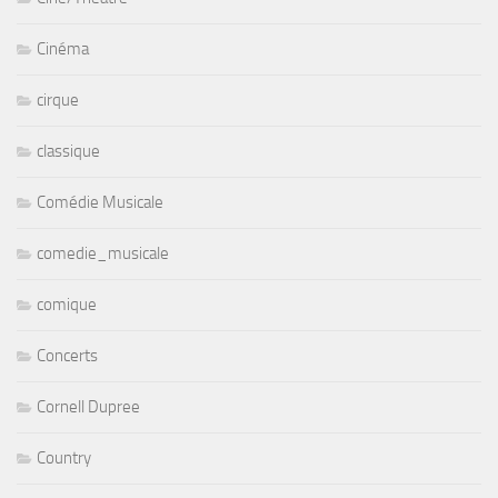
Cinéma
cirque
classique
Comédie Musicale
comedie_musicale
comique
Concerts
Cornell Dupree
Country