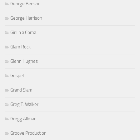
George Benson
George Harrison
Girl in a Coma
Glam Rock
Glenn Hughes
Gospel
Grand Slam
Greg T. Walker
Gregg Allman
Groove Production