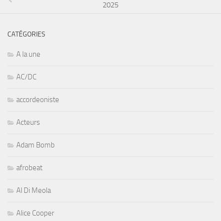
2025
CATÉGORIES
A la une
AC/DC
accordeoniste
Acteurs
Adam Bomb
afrobeat
Al Di Meola
Alice Cooper