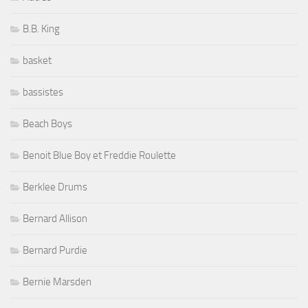
B.B. King
basket
bassistes
Beach Boys
Benoit Blue Boy et Freddie Roulette
Berklee Drums
Bernard Allison
Bernard Purdie
Bernie Marsden