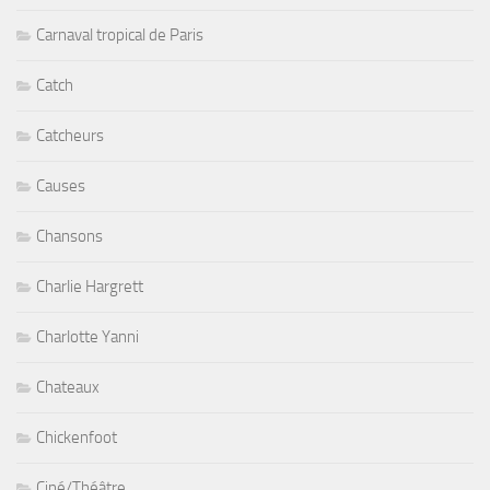
Carnaval tropical de Paris
Catch
Catcheurs
Causes
Chansons
Charlie Hargrett
Charlotte Yanni
Chateaux
Chickenfoot
Ciné/Théâtre