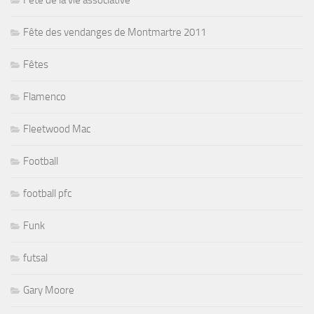
Fête de la vie associative
Fête des vendanges de Montmartre 2011
Fêtes
Flamenco
Fleetwood Mac
Football
football pfc
Funk
futsal
Gary Moore