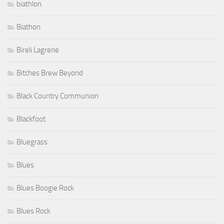
biathlon
Biathon
Bireli Lagrene
Bitches Brew Beyond
Black Country Communion
Blackfoot
Bluegrass
Blues
Blues Boogie Rock
Blues Rock