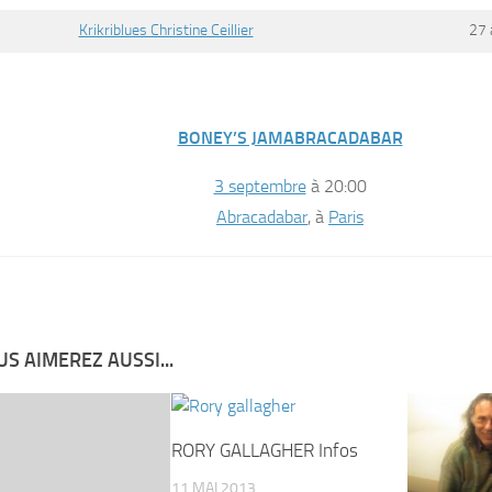
Krikriblues Christine Ceillier
27 
BONEY’S JAMABRACADABAR
3 septembre
à 20:00
Abracadabar
, à
Paris
S AIMEREZ AUSSI...
RORY GALLAGHER Infos
11 MAI 2013