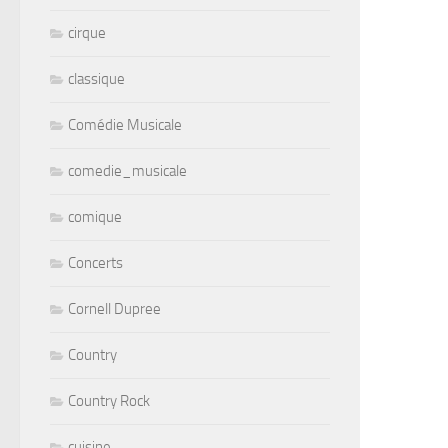
cirque
classique
Comédie Musicale
comedie_musicale
comique
Concerts
Cornell Dupree
Country
Country Rock
cuisine