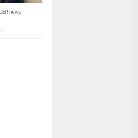
GER news
22