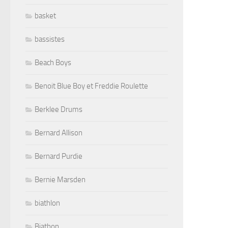
basket
bassistes
Beach Boys
Benoit Blue Boy et Freddie Roulette
Berklee Drums
Bernard Allison
Bernard Purdie
Bernie Marsden
biathlon
Biathon