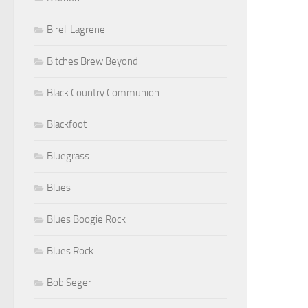
Bireli Lagrene
Bitches Brew Beyond
Black Country Communion
Blackfoot
Bluegrass
Blues
Blues Boogie Rock
Blues Rock
Bob Seger