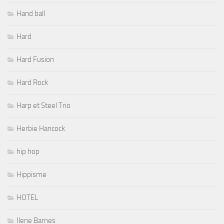
Hand ball
Hard
Hard Fusion
Hard Rock
Harp et Steel Trio
Herbie Hancock
hip hop
Hippisme
HOTEL
Ilene Barnes