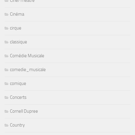
Ciné/Théâtre
Cinéma
cirque
classique
Comédie Musicale
comedie_musicale
comique
Concerts
Cornell Dupree
Country