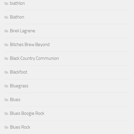
biathlon
Biathon
Bireli Lagrene
Bitches Brew Beyond
Black Country Communion
Blackfoot
Bluegrass
Blues
Blues Boogie Rock
Blues Rock