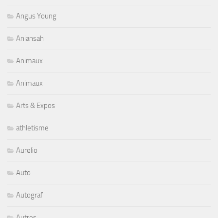
Angus Young
Aniansah
Animaux
Animaux
Arts & Expos
athletisme
Aurelio
Auto
Autograf
Autres