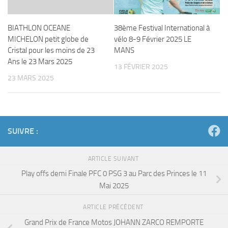
BIATHLON OCEANE
38ème Festival International à
MICHELON petit globe de
vélo 8-9 Février 2025 LE
Cristal pour les moins de 23
MANS
Ans le 23 Mars 2025
13 FÉVRIER 2025
23 MARS 2025
SUIVRE :
ARTICLE SUIVANT
Play offs demi Finale PFC 0 PSG 3 au Parc des Princes le 11
Mai 2025
ARTICLE PRÉCÉDENT
Grand Prix de France Motos JOHANN ZARCO REMPORTE