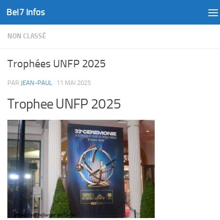
Bel7 Infos
Skip to content
NON CLASSÉ
Trophées UNFP 2025
PAR
JEAN-PAUL
·
11 MAI 2025
Trophee UNFP 2025