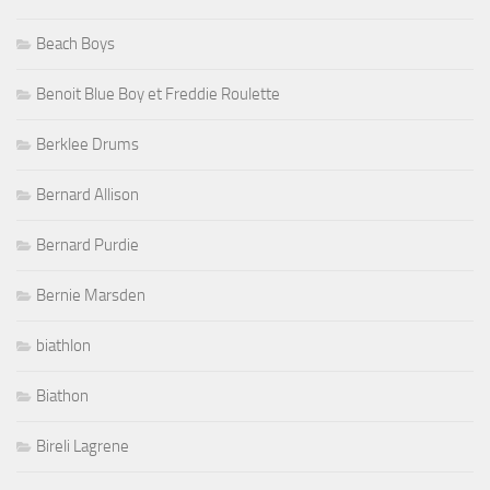
Beach Boys
Benoit Blue Boy et Freddie Roulette
Berklee Drums
Bernard Allison
Bernard Purdie
Bernie Marsden
biathlon
Biathon
Bireli Lagrene