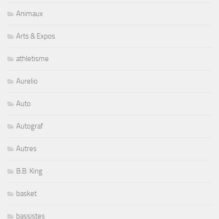
Animaux
Arts & Expos
athletisme
Aurelio
Auto
Autograf
Autres
B.B. King
basket
bassistes