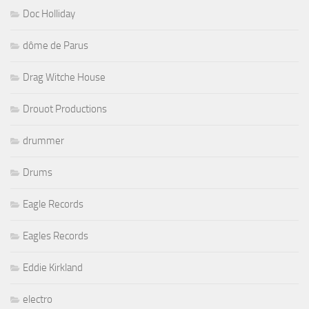
Doc Holliday
dôme de Parus
Drag Witche House
Drouot Productions
drummer
Drums
Eagle Records
Eagles Records
Eddie Kirkland
electro