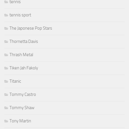
tennis
tennis sport
The Japonese Pop Stars
Thornetta Davis
Thrash Metal
Tiken Jah Fakoly
Titanic
Tommy Castro
Tommy Shaw
Tony Martin