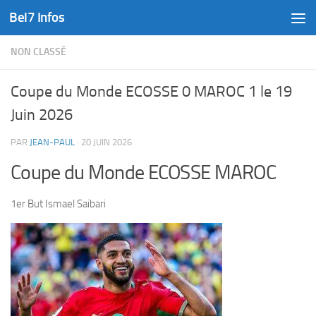
Bel7 Infos
Skip to content
NON CLASSÉ
Coupe du Monde ECOSSE 0 MAROC 1 le 19
Juin 2026
PAR
JEAN-PAUL
·
20 JUIN 2026
Coupe du Monde ECOSSE MAROC
1er But Ismael Saibari