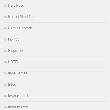
Hard Rock
Harp et Steel Trio
Herbie Hancock
hip hop
Hippisme
HOTEL
Ilene Barnes
Infos
Instrumental
Instrumental