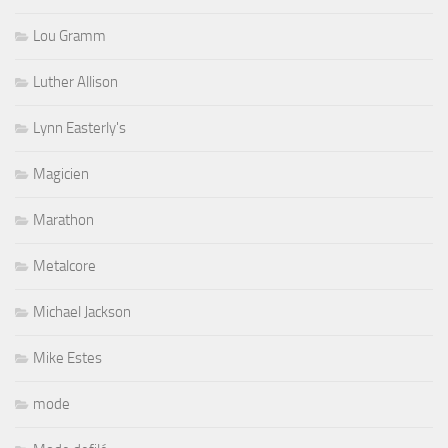
Lou Gramm
Luther Allison
Lynn Easterly's
Magicien
Marathon
Metalcore
Michael Jackson
Mike Estes
mode