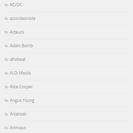
AC/DC
accordeoniste
Acteurs
Adam Bomb
afrobeat
Al Di Meola
Alice Cooper
Angus Young
Aniansah
Animaux