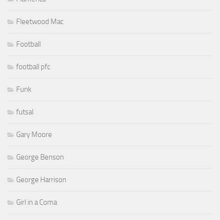
Fleetwood Mac
Football
football pfc
Funk
futsal
Gary Moore
George Benson
George Harrison
Girl in a Coma