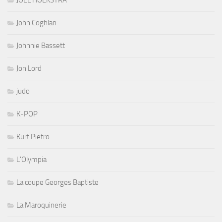
JOEL HOEKSTRA
John Coghlan
Johnnie Bassett
Jon Lord
judo
K-POP
Kurt Pietro
L'Olympia
La coupe Georges Baptiste
La Maroquinerie