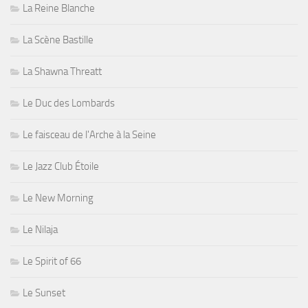
La Reine Blanche
La Scène Bastille
La Shawna Threatt
Le Duc des Lombards
Le faisceau de l'Arche à la Seine
Le Jazz Club Étoile
Le New Morning
Le Nilaja
Le Spirit of 66
Le Sunset