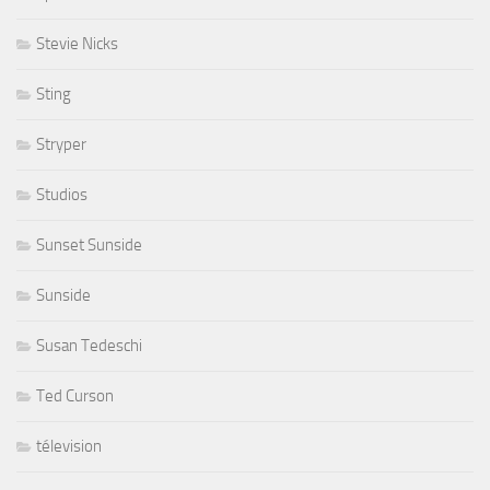
Stevie Nicks
Sting
Stryper
Studios
Sunset Sunside
Sunside
Susan Tedeschi
Ted Curson
télevision