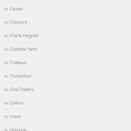
Causes
Chansons
Charlie Hargrett
Charlotte Yanni
Chateaux
Chickenfoot
Ciné/Théâtre
Cinéma
cirque
classique