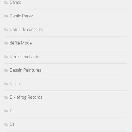
Dance
Danilo Perez
Dates de concerts
défilé Mode
Denise Richards
Dessin Peintures
Disco
Dixiefrog Records
Dj
DJ