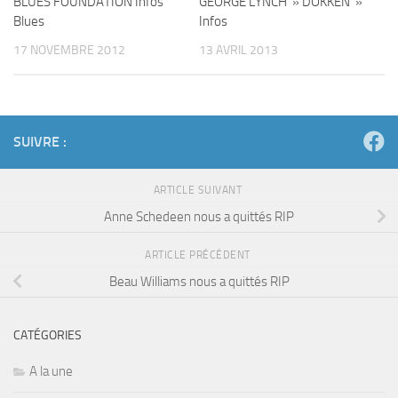
BLUES FOUNDATION Infos
GEORGE LYNCH » DOKKEN »
Blues
Infos
17 NOVEMBRE 2012
13 AVRIL 2013
SUIVRE :
ARTICLE SUIVANT
Anne Schedeen nous a quittés RIP
ARTICLE PRÉCÉDENT
Beau Williams nous a quittés RIP
CATÉGORIES
A la une