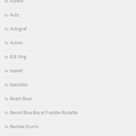
Aurelio
Auto
Autograf
Autres
B.B. King
basket
bassistes
Beach Boys
Benoit Blue Boy et Freddie Roulette
Berklee Drums