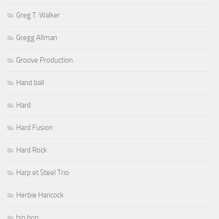
Greg T. Walker
Gregg Allman
Groove Production
Hand ball
Hard
Hard Fusion
Hard Rock
Harp et Steel Trio
Herbie Hancock
hip hop