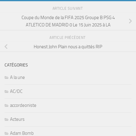
ARTICLE SUIVANT
Coupe du Monde de la FIFA 2025 Groupe B PSG 4
ATLETICO DE MADRID 0 Le 15 Juin 2025 à LA
ARTICLE PRÉCÉDENT
Honest John Plain nous a quittés RIP
CATÉGORIES
A la une
AC/DC
accordeoniste
Acteurs
Adam Bomb