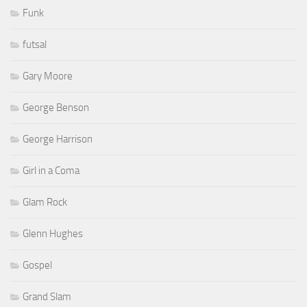
Funk
futsal
Gary Moore
George Benson
George Harrison
Girl in a Coma
Glam Rock
Glenn Hughes
Gospel
Grand Slam