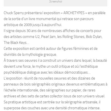
Screenshot
Chuck Sperry présentera l exposition « ARCHETYPES » en parallèle
de la sortie d’un livre monumental qui retrace son parcours
artistique de 2009 jusqu’à aujourd’hui.
Il signe depuis 30 ans de nombreuses affiches de concerts pour
des artistes comme U2, Pearl Jam, les Rolling Stones, Bob Dylan,
The Black Keys…
Cette exposition est centré autour de figures féminines et de
divinités de la mythologie grecque.
À travers ses oeuvres il a construit un univers dans lequel, la beauté
devient une force, le mythe un outil critique et où l’esthétique
psychédélique dialogue avec les idéaux démocratiques…
L’exposition réunit de nouvelles oeuvres et des dizaines de
panneaux de bois sérigraphiés originaux devenus emblématiques à
l’échelle internationale, des sérigraphies sur papier, de rares
archives et des sets de cartes collector issus de son univers visuel.
Sa pratique artistique est centrée sur la sérigraphie artisanale, il
superpose des couches avec une densité chromatique intense.