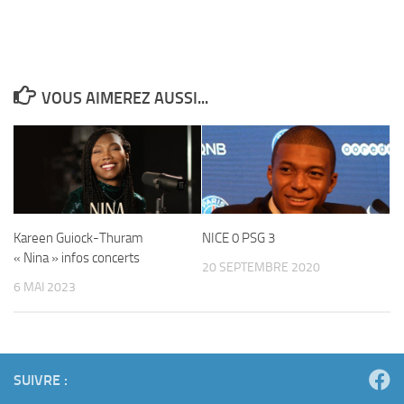
VOUS AIMEREZ AUSSI...
Kareen Guiock-Thuram
NICE 0 PSG 3
« Nina » infos concerts
20 SEPTEMBRE 2020
6 MAI 2023
SUIVRE :