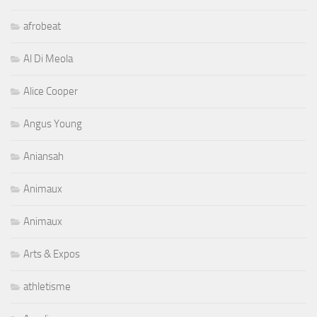
afrobeat
Al Di Meola
Alice Cooper
Angus Young
Aniansah
Animaux
Animaux
Arts & Expos
athletisme