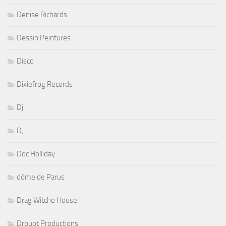
Denise Richards
Dessin Peintures
Disco
Dixiefrog Records
Dj
DJ
Doc Holliday
dôme de Parus
Drag Witche House
Drouot Productions