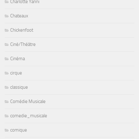
Charlotte Yanni
Chateaux
Chickenfoot
Ciné/Théâtre
Cinéma
cirque
classique
Comédie Musicale
comedie_musicale
comique