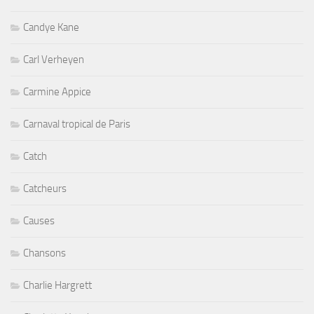
Candye Kane
Carl Verheyen
Carmine Appice
Carnaval tropical de Paris
Catch
Catcheurs
Causes
Chansons
Charlie Hargrett