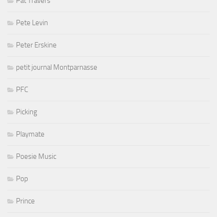
Pat Travers
Pete Levin
Peter Erskine
petit journal Montparnasse
PFC
Picking
Playmate
Poesie Music
Pop
Prince