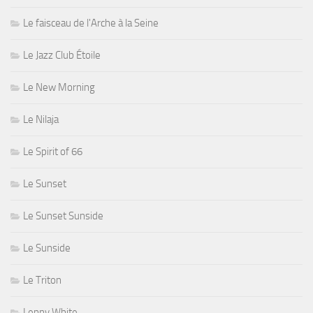
Le faisceau de l'Arche à la Seine
Le Jazz Club Étoile
Le New Morning
Le Nilaja
Le Spirit of 66
Le Sunset
Le Sunset Sunside
Le Sunside
Le Triton
Lenny White