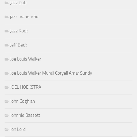
Jazz Dub
jazz manouche
Jazz Rock
Jeff Beck
Joe Louis Walker
Joe Louis Walker Murali Coryell Amar Sundy
JOEL HOEKSTRA
John Coghlan
Johnnie Bassett
Jon Lord