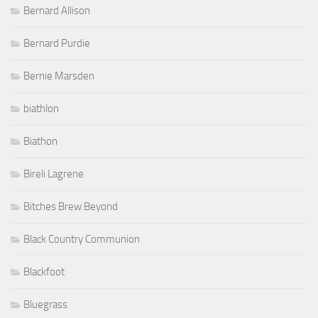
Bernard Allison
Bernard Purdie
Bernie Marsden
biathlon
Biathon
Bireli Lagrene
Bitches Brew Beyond
Black Country Communion
Blackfoot
Bluegrass