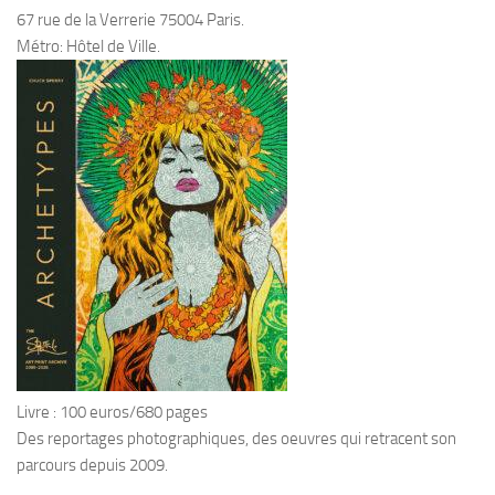
67 rue de la Verrerie 75004 Paris.
Métro: Hôtel de Ville.
Livre : 100 euros/680 pages
Des reportages photographiques, des oeuvres qui retracent son
parcours depuis 2009.