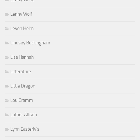
Lenny Wolf
Levon Helm
Lindsey Buckingham
Lisa Hannah
Littérature
Little Dragon
Lou Gramm
Luther Allison
Lynn Easterly's