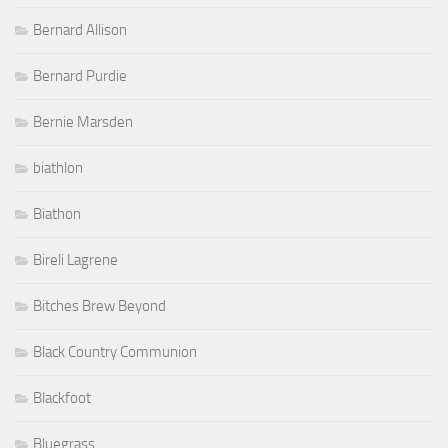
Bernard Allison
Bernard Purdie
Bernie Marsden
biathlon
Biathon
Bireli Lagrene
Bitches Brew Beyond
Black Country Communion
Blackfoot
Bluegrass