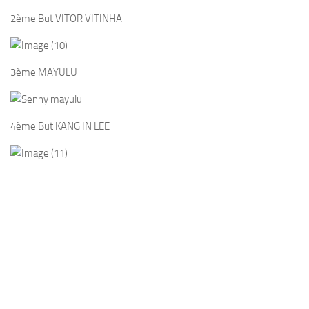
2ème But VITOR VITINHA
3ème MAYULU
4ème But KANG IN LEE