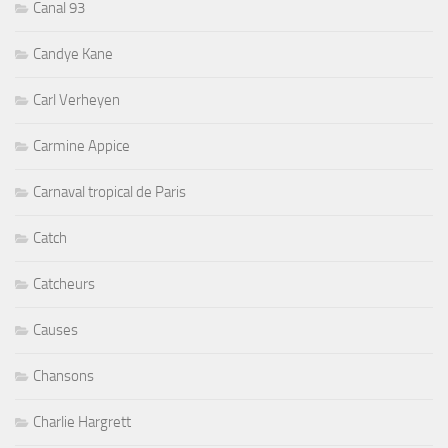
Canal 93
Candye Kane
Carl Verheyen
Carmine Appice
Carnaval tropical de Paris
Catch
Catcheurs
Causes
Chansons
Charlie Hargrett