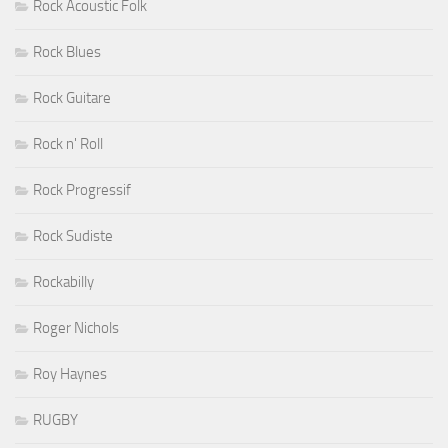
Rock Acoustic Folk
Rock Blues
Rock Guitare
Rock n' Roll
Rock Progressif
Rock Sudiste
Rockabilly
Roger Nichols
Roy Haynes
RUGBY