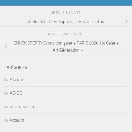
ARTICLE SUIVANT
JoeJustine De Beaupréau » BIJOU » Infos
ARTICLE PRÉCÉDENT
CHUCK SPERRY Exposition galerie PARIS 2026 à la Galerie
« Art Génération »
CATÉGORIES
A la une
AC/DC
accordeoniste
Acteurs