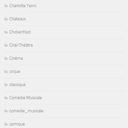
Charlotte Yanni
Chateaux
Chickenfoot
Ciné/Théâtre
Cinéma
cirque
classique
Comédie Musicale
comedie_musicale
comique