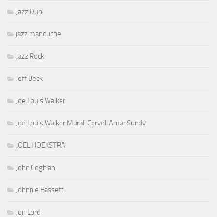
Jazz Dub
jazz manouche
Jazz Rock
Jeff Beck
Joe Louis Walker
Joe Louis Walker Murali Coryell Amar Sundy
JOEL HOEKSTRA
John Coghlan
Johnnie Bassett
Jon Lord