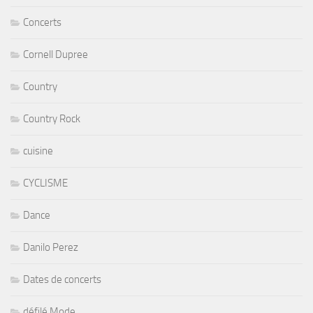
Concerts
Cornell Dupree
Country
Country Rock
cuisine
CYCLISME
Dance
Danilo Perez
Dates de concerts
défilé Mode