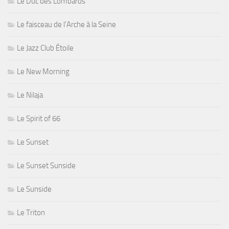
Le Duc des Lombards
Le faisceau de l'Arche à la Seine
Le Jazz Club Étoile
Le New Morning
Le Nilaja
Le Spirit of 66
Le Sunset
Le Sunset Sunside
Le Sunside
Le Triton