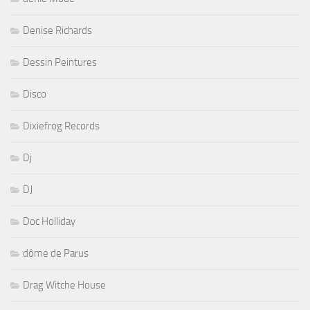
Denise Richards
Dessin Peintures
Disco
Dixiefrog Records
Dj
DJ
Doc Holliday
dôme de Parus
Drag Witche House