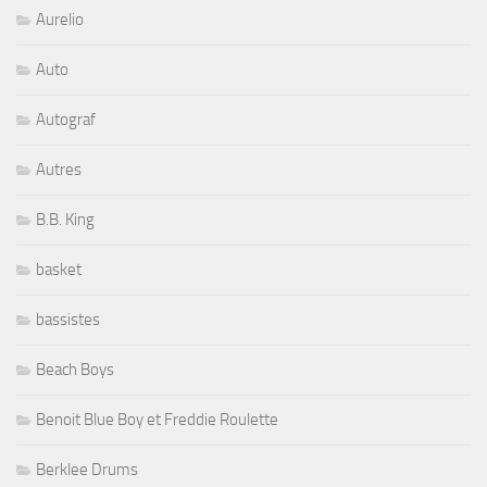
Aurelio
Auto
Autograf
Autres
B.B. King
basket
bassistes
Beach Boys
Benoit Blue Boy et Freddie Roulette
Berklee Drums