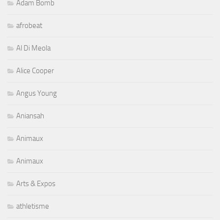
Adam Bomb
afrobeat
Al Di Meola
Alice Cooper
Angus Young
Aniansah
Animaux
Animaux
Arts & Expos
athletisme