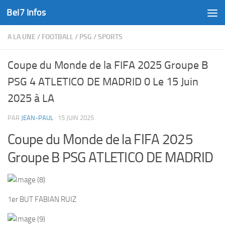
Bel7 Infos
Skip to content
A LA UNE
/
FOOTBALL
/
PSG
/
SPORTS
Coupe du Monde de la FIFA 2025 Groupe B
PSG 4 ATLETICO DE MADRID 0 Le 15 Juin
2025 à LA
PAR
JEAN-PAUL
·
15 JUIN 2025
Coupe du Monde de la FIFA 2025
Groupe B PSG ATLETICO DE MADRID
1er BUT FABIAN RUIZ