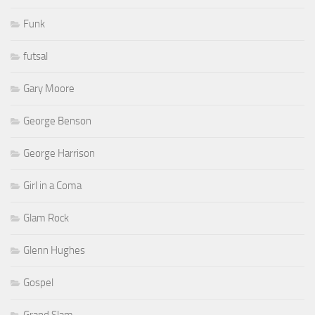
Funk
futsal
Gary Moore
George Benson
George Harrison
Girl in a Coma
Glam Rock
Glenn Hughes
Gospel
Grand Slam