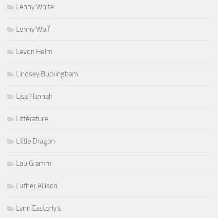
Lenny White
Lenny Wolf
Levon Helm
Lindsey Buckingham
Lisa Hannah
Littérature
Little Dragon
Lou Gramm
Luther Allison
Lynn Easterly's