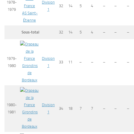
1978-
Division
32
14
5
4
–
–
–
1979
1
AS Saint-
Étienne
Sous-total
32
14
5
4
–
–
–
1979-
Division
33
11
–
–
–
–
–
1980
Girondins
1
de
Bordeaux
1980-
Division
34
18
7
7
–
–
–
1981
Girondins
1
de
Bordeaux