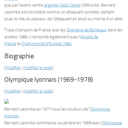
que par l’avant-centre
argentin
Delio Onnis
(299 buts). Bernard
Lacombe est considéré comme un attaquant complet, sachant
jouer le rôle du passeur, de l’attaquant en pivot ou même d’un ailier.
Triple champion de France avec les
Girondins de Bordeaux
dans les
années 1980, il remporte également avec l’
équipe de
France
le
Championnat d’Europe 1984
.
Biographie
[
modifier
|
modifier le code
]
Olympique lyonnais (1969-1978)
[
modifier
|
modifier le code
]
Bernard Lacombe en 1977 sous les couleurs de l’
Olympique
lyonnais
.
Bernard Lacombe commence sa carrière en 1969 avec l’
Olympique