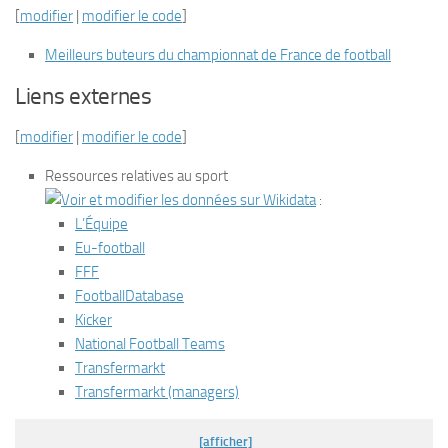
[
modifier
|
modifier le code
]
Meilleurs buteurs du championnat de France de football
Liens externes
[
modifier
|
modifier le code
]
Ressources relatives au sport
:
L’Équipe
Eu-football
FFF
FootballDatabase
Kicker
National Football Teams
Transfermarkt
Transfermarkt
(managers)
[afficher]