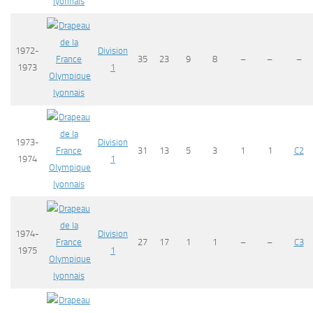
lyonnais
1972-
Division
35
23
9
8
–
–
–
1973
1
Olympique
lyonnais
1973-
Division
31
13
5
3
1
1
C2
1974
1
Olympique
lyonnais
1974-
Division
27
17
1
1
–
–
C3
1975
1
Olympique
lyonnais