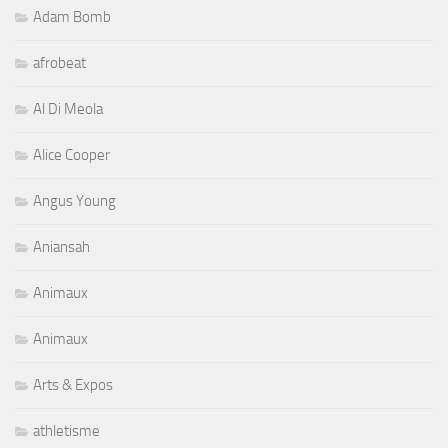
Adam Bomb
afrobeat
Al Di Meola
Alice Cooper
Angus Young
Aniansah
Animaux
Animaux
Arts & Expos
athletisme