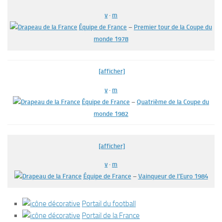
v
·
m
Équipe de France
–
Premier tour de la Coupe du
monde 1978
[afficher]
v
·
m
Équipe de France
–
Quatrième de la Coupe du
monde 1982
[afficher]
v
·
m
Équipe de France
–
Vainqueur de l’Euro 1984
Portail du football
Portail de la France