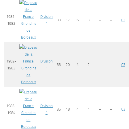
1981-
Division
33
17
6
3
–
–
C3
1982
Girondins
1
de
Bordeaux
1982-
Division
33
20
4
2
–
–
C3
1983
Girondins
1
de
Bordeaux
1983-
Division
35
18
4
1
–
–
C3
1984
Girondins
1
de
Bordeaux