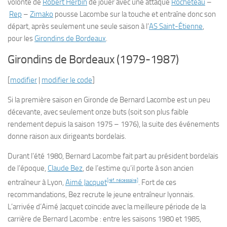
volonté de
Robert Herbin
de jouer avec une attaque
Rocheteau
–
Rep
–
Zimako
pousse Lacombe sur la touche et entraîne donc son
départ, après seulement une seule saison à l’
AS Saint-Étienne
,
pour les
Girondins de Bordeaux
.
Girondins de Bordeaux (1979-1987)
[
modifier
|
modifier le code
]
Si la première saison en Gironde de Bernard Lacombe est un peu
décevante, avec seulement onze buts (soit son plus faible
rendement depuis la saison 1975 – 1976), la suite des événements
donne raison aux dirigeants bordelais.
Durant l’été 1980, Bernard Lacombe fait part au président bordelais
de l’époque,
Claude Bez
, de l’estime qu’il porte à son ancien
[réf. nécessaire]
entraîneur à Lyon,
Aimé Jacquet
. Fort de ces
recommandations, Bez recrute le jeune entraîneur lyonnais.
L’arrivée d’Aimé Jacquet coïncide avec la meilleure période de la
carrière de Bernard Lacombe : entre les saisons 1980 et 1985,