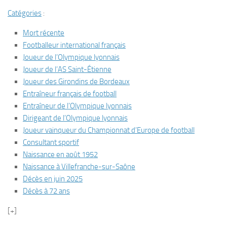
Catégories
:
Mort récente
Footballeur international français
Joueur de l’Olympique lyonnais
Joueur de l’AS Saint-Étienne
Joueur des Girondins de Bordeaux
Entraîneur français de football
Entraîneur de l’Olympique lyonnais
Dirigeant de l’Olympique lyonnais
Joueur vainqueur du Championnat d’Europe de football
Consultant sportif
Naissance en août 1952
Naissance à Villefranche-sur-Saône
Décès en juin 2025
Décès à 72 ans
[+]