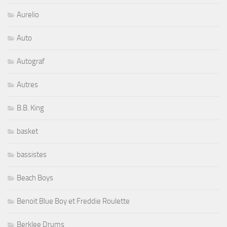
Aurelio
Auto
Autograf
Autres
B.B. King
basket
bassistes
Beach Boys
Benoit Blue Boy et Freddie Roulette
Berklee Drums