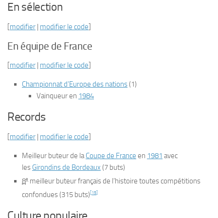
En sélection
[
modifier
|
modifier le code
]
En équipe de France
[
modifier
|
modifier le code
]
Championnat d’Europe des nations
(1)
Vainqueur en
1984
Records
[
modifier
|
modifier le code
]
Meilleur buteur de la
Coupe de France
en
1981
avec
les
Girondins de Bordeaux
(7 buts)
e
8
meilleur buteur français de l’histoire toutes compétitions
[
15
]
confondues (315 buts)
Culture populaire