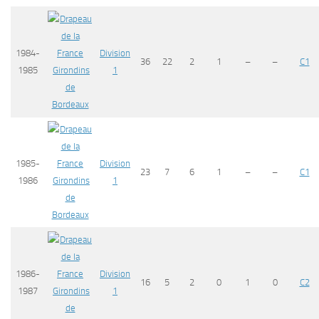
1984-
Division
36
22
2
1
–
–
C1
1985
Girondins
1
de
Bordeaux
1985-
Division
23
7
6
1
–
–
C1
1986
Girondins
1
de
Bordeaux
1986-
Division
16
5
2
0
1
0
C2
1987
Girondins
1
de