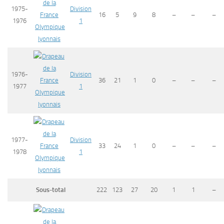
1975-
Division
16
5
9
8
–
–
–
1976
1
Olympique
lyonnais
1976-
Division
36
21
1
0
–
–
–
1977
1
Olympique
lyonnais
1977-
Division
33
24
1
0
–
–
–
1978
1
Olympique
lyonnais
Sous-total
222
123
27
20
1
1
–