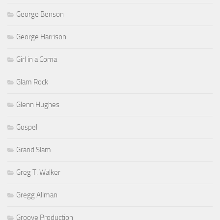
George Benson
George Harrison
Girl in a Coma
Glam Rock
Glenn Hughes
Gospel
Grand Slam
Greg T. Walker
Gregg Allman
Groove Production