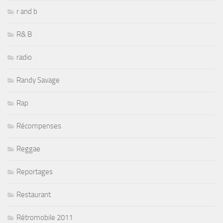
r and b
R& B
radio
Randy Savage
Rap
Récompenses
Reggae
Reportages
Restaurant
Rétromobile 2011