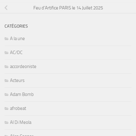
Feu d’Artifice PARIS le 14 Juillet 2025
CATÉGORIES
A la une
AC/DC
accordeoniste
Acteurs
Adam Bomb
afrobeat
Al Di Meola