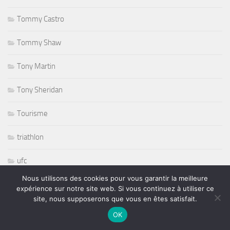
Tommy Castro
Tommy Shaw
Tony Martin
Tony Sheridan
Tourisme
triathlon
ufc
Nous utilisons des cookies pour vous garantir la meilleure
Variété
expérience sur notre site web. Si vous continuez à utiliser ce
site, nous supposerons que vous en êtes satisfait.
volley ball
OK