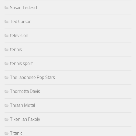
Susan Tedeschi
Ted Curson
télevision
tennis
tennis sport
The Japonese Pop Stars
Thornetta Davis
Thrash Metal
Tiken Jah Fakoly
Titanic