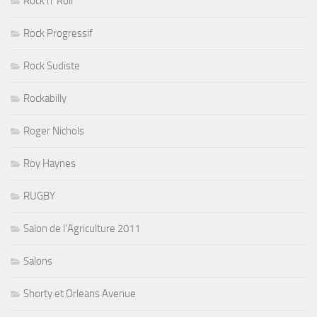
Rock n' Roll
Rock Progressif
Rock Sudiste
Rockabilly
Roger Nichols
Roy Haynes
RUGBY
Salon de l'Agriculture 2011
Salons
Shorty et Orleans Avenue