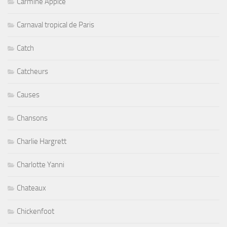
Carmine Appice
Carnaval tropical de Paris
Catch
Catcheurs
Causes
Chansons
Charlie Hargrett
Charlotte Yanni
Chateaux
Chickenfoot