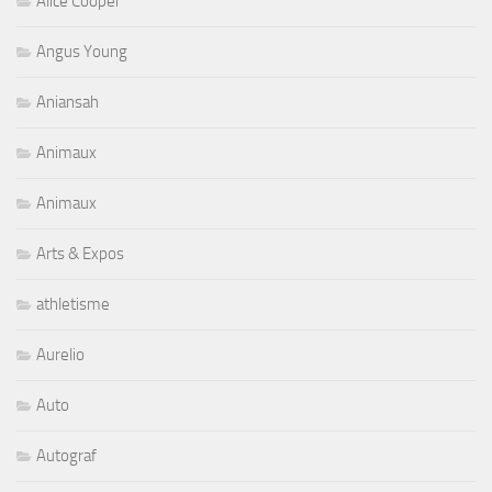
Alice Cooper
Angus Young
Aniansah
Animaux
Animaux
Arts & Expos
athletisme
Aurelio
Auto
Autograf