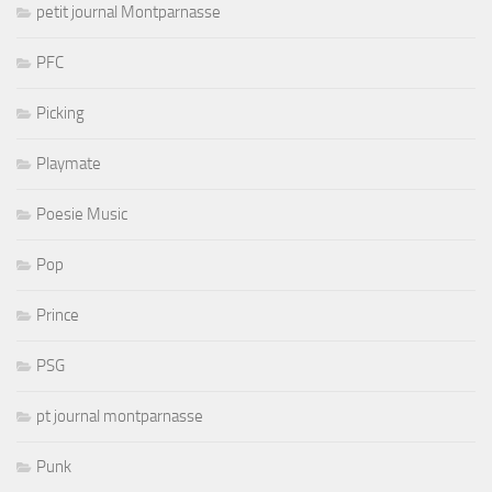
petit journal Montparnasse
PFC
Picking
Playmate
Poesie Music
Pop
Prince
PSG
pt journal montparnasse
Punk