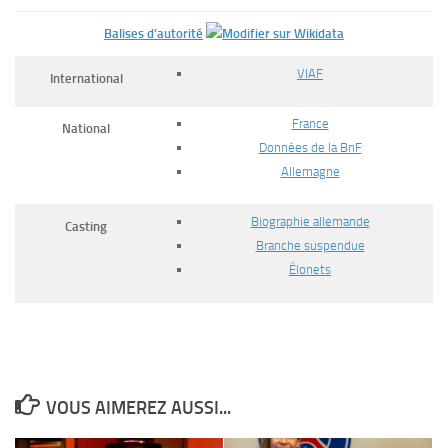
Balises d’autorité
VIAF
International
France
National
Données de la BnF
Allemagne
Biographie allemande
Casting
Branche suspendue
Élonets
VOUS AIMEREZ AUSSI...