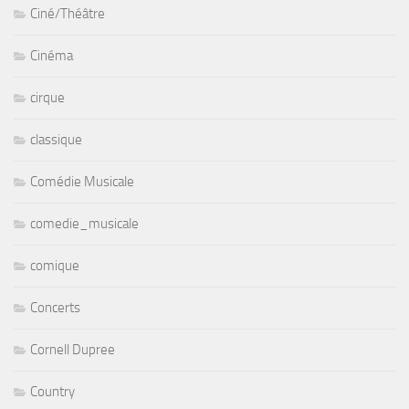
Ciné/Théâtre
Cinéma
cirque
classique
Comédie Musicale
comedie_musicale
comique
Concerts
Cornell Dupree
Country