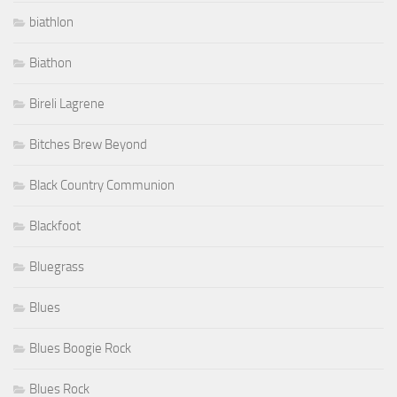
biathlon
Biathon
Bireli Lagrene
Bitches Brew Beyond
Black Country Communion
Blackfoot
Bluegrass
Blues
Blues Boogie Rock
Blues Rock