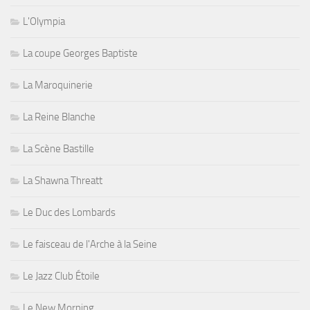
L'Olympia
La coupe Georges Baptiste
La Maroquinerie
La Reine Blanche
La Scène Bastille
La Shawna Threatt
Le Duc des Lombards
Le faisceau de l'Arche à la Seine
Le Jazz Club Étoile
Le New Morning