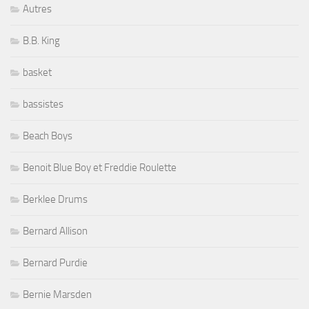
Autres
B.B. King
basket
bassistes
Beach Boys
Benoit Blue Boy et Freddie Roulette
Berklee Drums
Bernard Allison
Bernard Purdie
Bernie Marsden