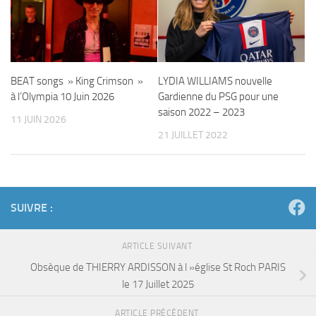
BEAT songs » King Crimson »
LYDIA WILLIAMS nouvelle
à l’Olympia 10 Juin 2026
Gardienne du PSG pour une
saison 2022 – 2023
11 JUIN 2026
21 JUILLET 2022
SUIVRE :
ARTICLE SUIVANT
Obsèque de THIERRY ARDISSON à l »église St Roch PARIS
le 17 Juillet 2025
ARTICLE PRÉCÉDENT