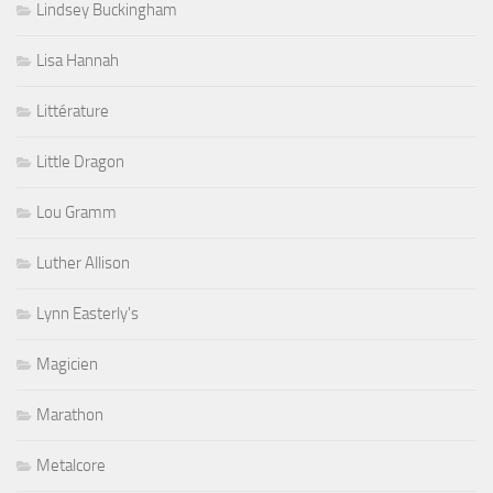
Lindsey Buckingham
Lisa Hannah
Littérature
Little Dragon
Lou Gramm
Luther Allison
Lynn Easterly's
Magicien
Marathon
Metalcore