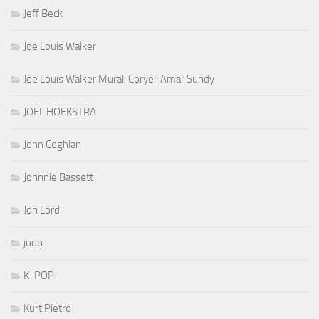
Jeff Beck
Joe Louis Walker
Joe Louis Walker Murali Coryell Amar Sundy
JOEL HOEKSTRA
John Coghlan
Johnnie Bassett
Jon Lord
judo
K-POP
Kurt Pietro