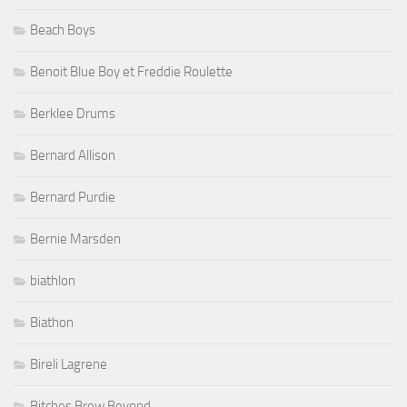
Beach Boys
Benoit Blue Boy et Freddie Roulette
Berklee Drums
Bernard Allison
Bernard Purdie
Bernie Marsden
biathlon
Biathon
Bireli Lagrene
Bitches Brew Beyond