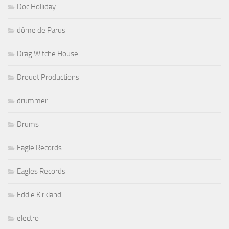
Doc Holliday
dôme de Parus
Drag Witche House
Drouot Productions
drummer
Drums
Eagle Records
Eagles Records
Eddie Kirkland
electro