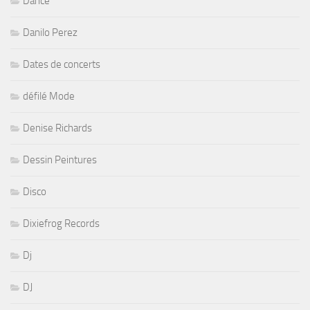
Dance
Danilo Perez
Dates de concerts
défilé Mode
Denise Richards
Dessin Peintures
Disco
Dixiefrog Records
Dj
DJ