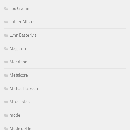
Lou Gramm
Luther Allison
Lynn Easterly's
Magicien
Marathon
Metalcore
Michael Jackson
Mike Estes
mode
Mode defilé