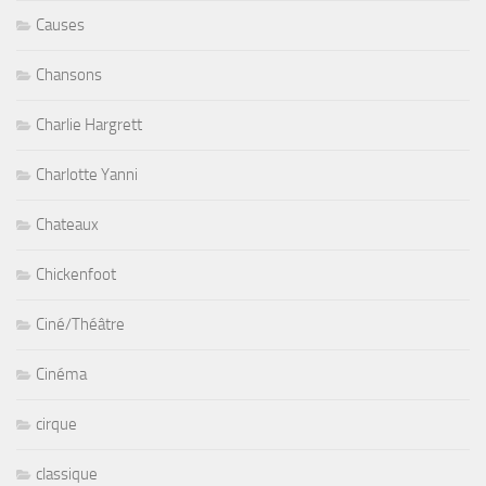
Causes
Chansons
Charlie Hargrett
Charlotte Yanni
Chateaux
Chickenfoot
Ciné/Théâtre
Cinéma
cirque
classique