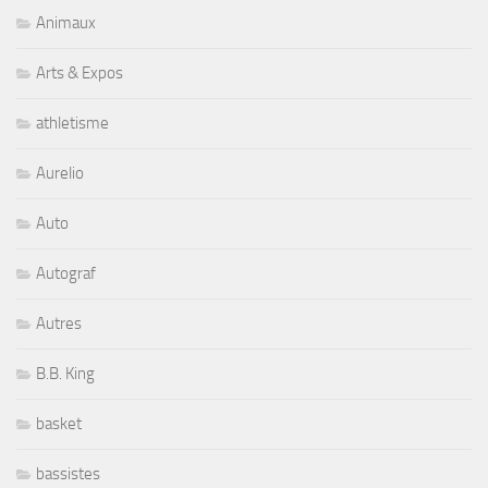
Animaux
Arts & Expos
athletisme
Aurelio
Auto
Autograf
Autres
B.B. King
basket
bassistes