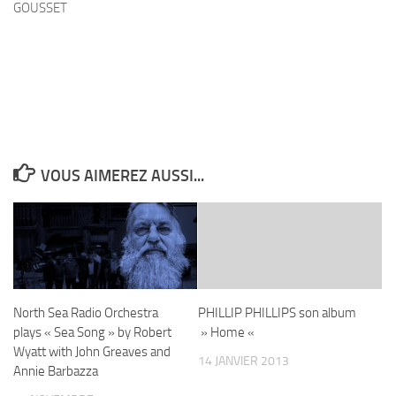
GOUSSET
VOUS AIMEREZ AUSSI...
North Sea Radio Orchestra
PHILLIP PHILLIPS son album
plays « Sea Song » by Robert
» Home «
Wyatt with John Greaves and
14 JANVIER 2013
Annie Barbazza