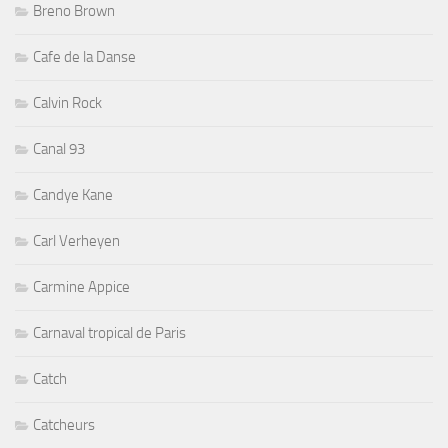
Breno Brown
Cafe de la Danse
Calvin Rock
Canal 93
Candye Kane
Carl Verheyen
Carmine Appice
Carnaval tropical de Paris
Catch
Catcheurs