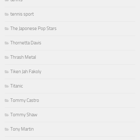
tennis sport
The Japonese Pop Stars
Thornetta Davis
Thrash Metal
Tiken Jah Fakoly
Titanic
Tommy Castro
Tommy Shaw
Tony Martin