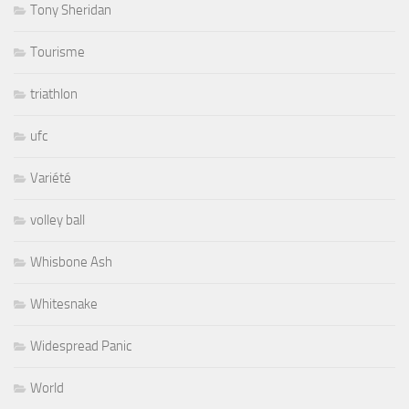
Tony Sheridan
Tourisme
triathlon
ufc
Variété
volley ball
Whisbone Ash
Whitesnake
Widespread Panic
World