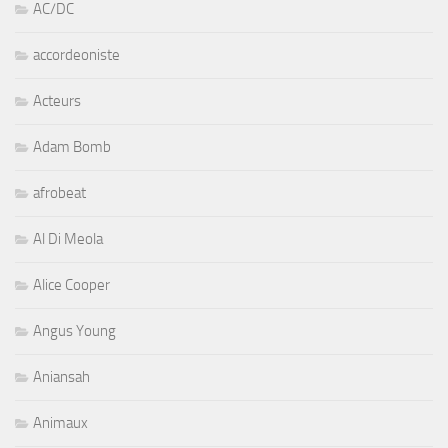
AC/DC
accordeoniste
Acteurs
Adam Bomb
afrobeat
Al Di Meola
Alice Cooper
Angus Young
Aniansah
Animaux