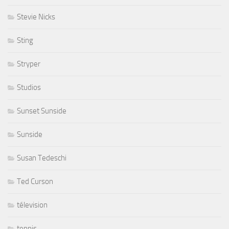
Stevie Nicks
Sting
Stryper
Studios
Sunset Sunside
Sunside
Susan Tedeschi
Ted Curson
télevision
tennis