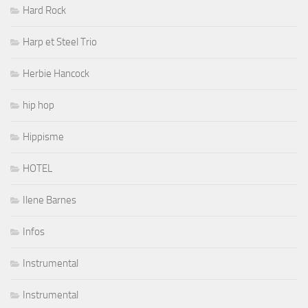
Hard Rock
Harp et Steel Trio
Herbie Hancock
hip hop
Hippisme
HOTEL
Ilene Barnes
Infos
Instrumental
Instrumental