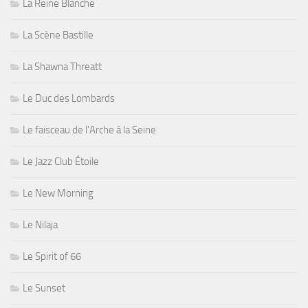
La Reine Blanche
La Scène Bastille
La Shawna Threatt
Le Duc des Lombards
Le faisceau de l'Arche à la Seine
Le Jazz Club Étoile
Le New Morning
Le Nilaja
Le Spirit of 66
Le Sunset