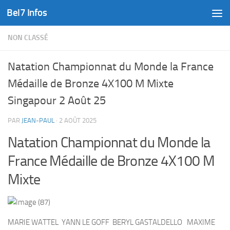
Bel7 Infos
Skip to content
NON CLASSÉ
Natation Championnat du Monde la France
Médaille de Bronze 4X100 M Mixte
Singapour 2 Août 25
PAR
JEAN-PAUL
·
2 AOÛT 2025
Natation Championnat du Monde la
France Médaille de Bronze 4X100 M
Mixte
MARIE WATTEL YANN LE GOFF BERYL GASTALDELLO MAXIME