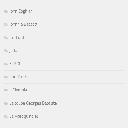
John Coghlan
Johnnie Bassett
Jon Lord
judo
K-POP
Kurt Pietro
L'Olympia
La coupe Georges Baptiste
La Maroquinerie