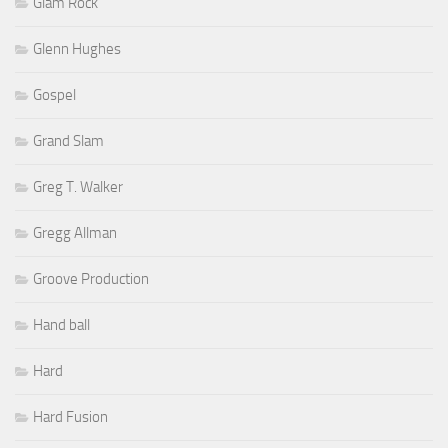
Glam Rock
Glenn Hughes
Gospel
Grand Slam
Greg T. Walker
Gregg Allman
Groove Production
Hand ball
Hard
Hard Fusion