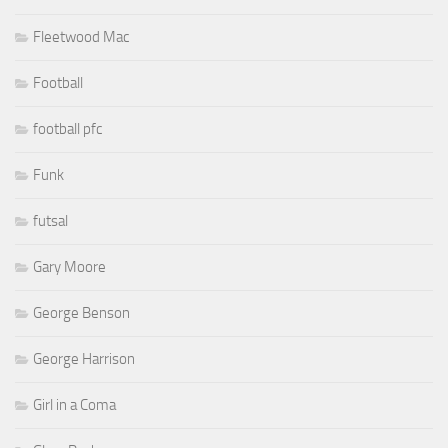
Fleetwood Mac
Football
football pfc
Funk
futsal
Gary Moore
George Benson
George Harrison
Girl in a Coma