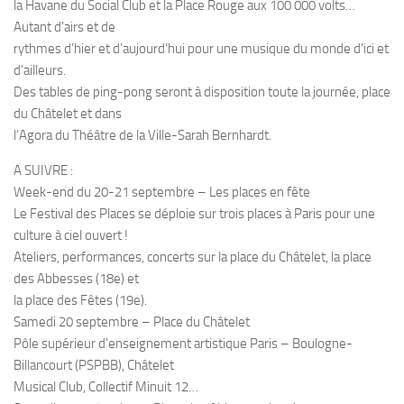
la Havane du Social Club et la Place Rouge aux 100 000 volts…
Autant d’airs et de
rythmes d’hier et d’aujourd’hui pour une musique du monde d’ici et
d’ailleurs.
Des tables de ping-pong seront à disposition toute la journée, place
du Châtelet et dans
l’Agora du Théâtre de la Ville-Sarah Bernhardt.
A SUIVRE :
Week-end du 20-21 septembre – Les places en fête
Le Festival des Places se déploie sur trois places à Paris pour une
culture à ciel ouvert !
Ateliers, performances, concerts sur la place du Châtelet, la place
des Abbesses (18e) et
la place des Fêtes (19e).
Samedi 20 septembre – Place du Châtelet
Pôle supérieur d’enseignement artistique Paris – Boulogne-
Billancourt (PSPBB), Châtelet
Musical Club, Collectif Minuit 12…