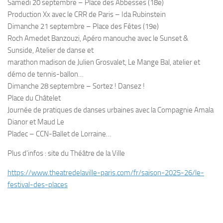
Samedi 20 septembre – Place des Abbesses (18e)
Production Xx avec le CRR de Paris – Ida Rubinstein
Dimanche 21 septembre – Place des Fêtes (19e)
Roch Amedet Banzouzi, Apéro manouche avec le Sunset &
Sunside, Atelier de danse et
marathon madison de Julien Grosvalet, Le Mange Bal, atelier et
démo de tennis-ballon…
Dimanche 28 septembre – Sortez ! Dansez !
Place du Châtelet
Journée de pratiques de danses urbaines avec la Compagnie Amala
Dianor et Maud Le
Pladec – CCN-Ballet de Lorraine…
Plus d’infos : site du Théâtre de la Ville
https://www.theatredelaville-
paris.com/fr/saison-2025-26/
le-
festival-des-places