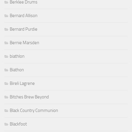
Berklee Drums
Bernard Allison
Bernard Purdie
Bernie Marsden
biathlon
Biathon
Bireli Lagrene
Bitches Brew Beyond
Black Country Communion
Blackfoot