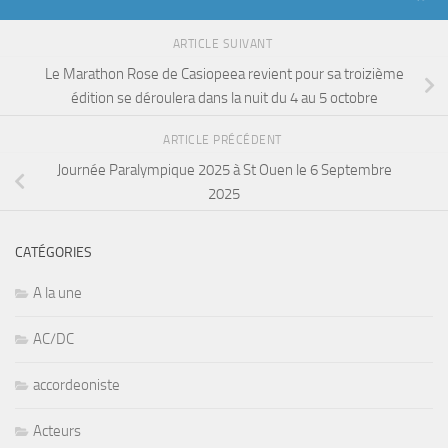
ARTICLE SUIVANT
Le Marathon Rose de Casiopeea revient pour sa troizième
édition se déroulera dans la nuit du 4 au 5 octobre
ARTICLE PRÉCÉDENT
Journée Paralympique 2025 à St Ouen le 6 Septembre
2025
CATÉGORIES
A la une
AC/DC
accordeoniste
Acteurs