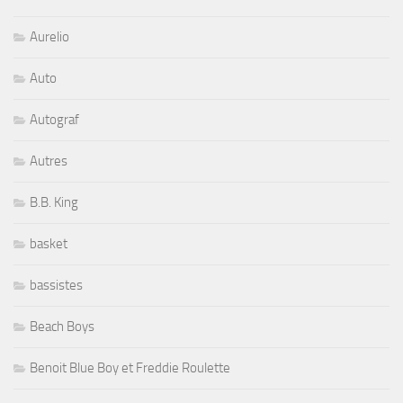
Aurelio
Auto
Autograf
Autres
B.B. King
basket
bassistes
Beach Boys
Benoit Blue Boy et Freddie Roulette