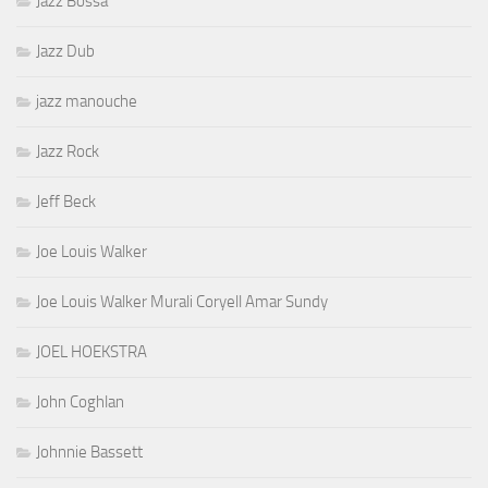
Jazz Bossa
Jazz Dub
jazz manouche
Jazz Rock
Jeff Beck
Joe Louis Walker
Joe Louis Walker Murali Coryell Amar Sundy
JOEL HOEKSTRA
John Coghlan
Johnnie Bassett