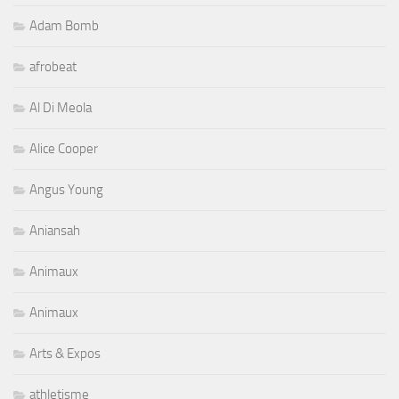
Adam Bomb
afrobeat
Al Di Meola
Alice Cooper
Angus Young
Aniansah
Animaux
Animaux
Arts & Expos
athletisme