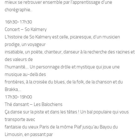
mieux se retrouver ensemble par l’apprentissage d’une
chorégraphie.
16h30-17h30
Concert – So Kalmery
L’histoire de So Kalmery est celle, picaresque, d’un musicien
prodige, un voyageur
insatiable, un poète, chanteur, danseur à la recherche des racines et
des valeurs de
l’humanité… Un personnage drôle et mystique qui joue une
musique au-delà des
frontières, à la croisée du blues, de la folk, de la chanson et du
Brakka…
17h30-19h00
Thé dansant – Les Balochiens
Ça danse sur la piste et dans les têtes ! Un bal populaire qui vous
transporte avec
fantaisie du vieux Paris de la môme Piaf jusqu’au Bayou du
Limousin, en passant par