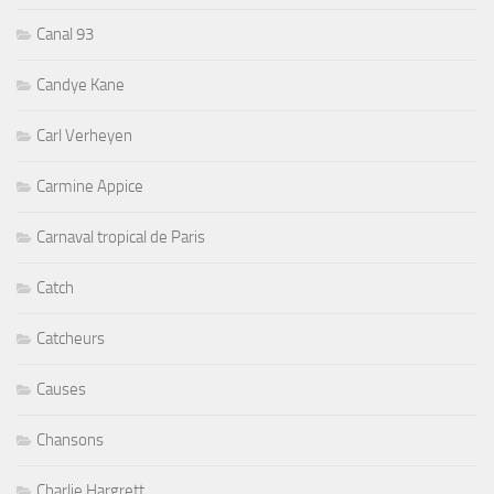
Canal 93
Candye Kane
Carl Verheyen
Carmine Appice
Carnaval tropical de Paris
Catch
Catcheurs
Causes
Chansons
Charlie Hargrett