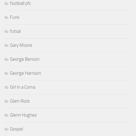
football pfc
Funk
futsal
Gary Moore
George Benson
George Harrison
Girl in a Coma
Glam Rock
Glenn Hughes
Gospel