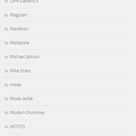
Lynn Easterly's
Magicien
Marathon
Metalcore
Michael Jackson
Mike Estes
mode
Mode defilé
Modern Drummer
MOTOS