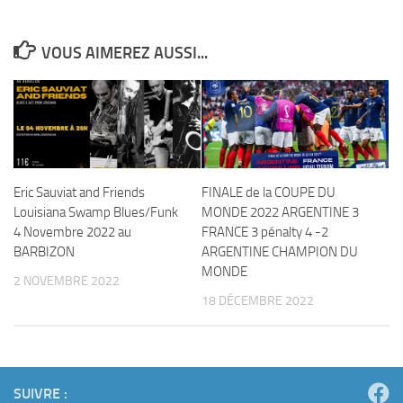
VOUS AIMEREZ AUSSI...
Eric Sauviat and Friends
FINALE de la COUPE DU
Louisiana Swamp Blues/Funk
MONDE 2022 ARGENTINE 3
4 Novembre 2022 au
FRANCE 3 pénalty 4 -2
BARBIZON
ARGENTINE CHAMPION DU
MONDE
2 NOVEMBRE 2022
18 DÉCEMBRE 2022
SUIVRE :