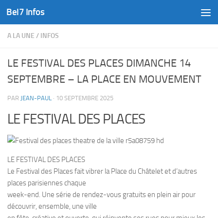
Bel7 Infos
Skip to content
A LA UNE
/
INFOS
LE FESTIVAL DES PLACES DIMANCHE 14
SEPTEMBRE – LA PLACE EN MOUVEMENT
PAR
JEAN-PAUL
·
10 SEPTEMBRE 2025
LE FESTIVAL DES PLACES
LE FESTIVAL DES PLACES
Le Festival des Places fait vibrer la Place du Châtelet et d’autres
places parisiennes chaque
week-end. Une série de rendez-vous gratuits en plein air pour
découvrir, ensemble, une ville