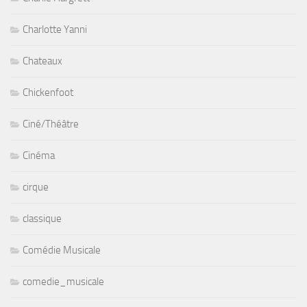
Charlotte Yanni
Chateaux
Chickenfoot
Ciné/Théâtre
Cinéma
cirque
classique
Comédie Musicale
comedie_musicale