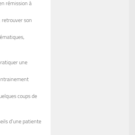
en rémission à
 retrouver son
lématiques,
ratiquer une
 entrainement
quelques coups de
eils d’une patiente