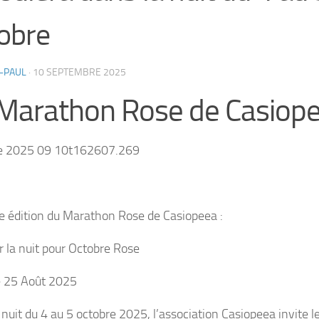
obre
-PAUL
·
10 SEPTEMBRE 2025
Marathon Rose de Casiop
e édition du Marathon Rose de Casiopeea :
 la nuit pour Octobre Rose
le 25 Août 2025
 nuit du 4 au 5 octobre 2025, l’association Casiopeea invite 