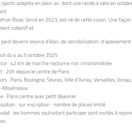
s sports adaptés en plein air, dont une rando à vélo en octob
ent.
thon Rose, lancé en 2023, est né de cette vision. Une façon 
nt collectif et
peut devenir source d’élan, de sensibilisation, d’apaisement 
nuit du 4 au 5 octobre 2025.
nce : 42 km de marche nocturne non chronométrée
t : 20h depuis le centre de Paris
rs : Paris, Boulogne, Sèvres, Ville d’Avray, Versailles, Viroa
s-Moulineaux
e : Paris centre avec petit déjeuner
ipation : sur inscription : nombre de places limité
olat : les hommes souhaitant participer sont invités à rejoin
es.