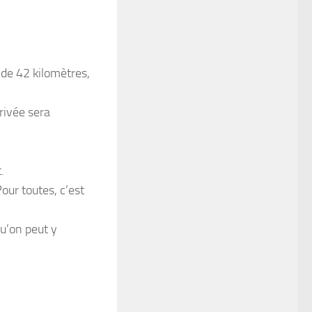
 de 42 kilomètres,
rivée sera
.
our toutes, c’est
qu’on peut y