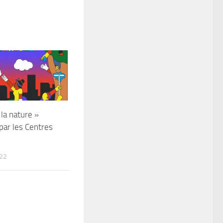
la nature »
par les Centres
22