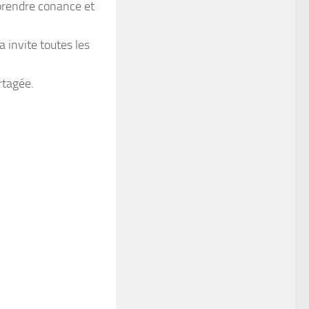
prendre conance et
 invite toutes les
rtagée.