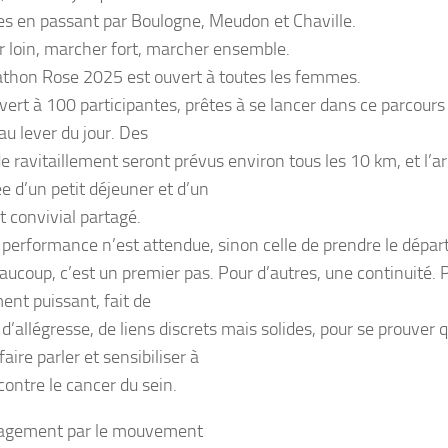
les en passant par Boulogne, Meudon et Chaville.
 loin, marcher fort, marcher ensemble.
thon Rose 2025 est ouvert à toutes les femmes.
uvert à 100 participantes, prêtes à se lancer dans ce parcours
au lever du jour. Des
e ravitaillement seront prévus environ tous les 10 km, et l’ar
e d’un petit déjeuner et d’un
convivial partagé.
performance n’est attendue, sinon celle de prendre le départ
aucoup, c’est un premier pas. Pour d’autres, une continuité. P
nt puissant, fait de
 d’allégresse, de liens discrets mais solides, pour se prouver 
 faire parler et sensibiliser à
 contre le cancer du sein.
agement par le mouvement