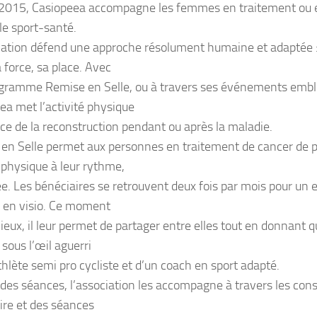
2015, Casiopeea accompagne les femmes en traitement ou 
le sport-santé.
iation défend une approche résolument humaine et adaptée :
 force, sa place. Avec
gramme Remise en Selle, ou à travers ses événements emb
ea met l’activité physique
ice de la reconstruction pendant ou après la maladie.
en Selle permet aux personnes en traitement de cancer de p
é physique à leur rythme,
e. Les bénéciaires se retrouvent deux fois par mois pour un
if en visio. Ce moment
cieux, il leur permet de partager entre elles tout en donnant 
sous l’œil aguerri
thlète semi pro cycliste et d’un coach en sport adapté.
 des séances, l’association les accompagne à travers les cons
ire et des séances