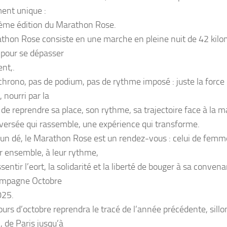
nt unique :
sième édition du Marathon Rose.
thon Rose consiste en une marche en pleine nuit de 42 kilom
 pour se dépasser
nt,.
chrono, pas de podium, pas de rythme imposé : juste la for
f, nourri par la
de reprendre sa place, son rythme, sa trajectoire face à la m
versée qui rassemble, une expérience qui transforme.
’un dé, le Marathon Rose est un rendez-vous : celui de fem
 ensemble, à leur rythme,
sentir l’eort, la solidarité et la liberté de bouger à sa conve
ampagne Octobre
025.
ours d’octobre reprendra le tracé de l’année précédente, sillo
, de Paris jusqu’à