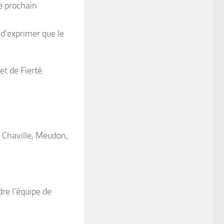
re prochain
d’exprimer que le
et de Fierté.
y, Chaville, Meudon,
dre l’équipe de