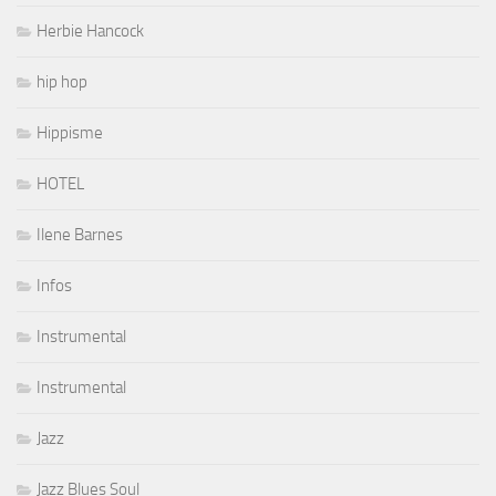
Herbie Hancock
hip hop
Hippisme
HOTEL
Ilene Barnes
Infos
Instrumental
Instrumental
Jazz
Jazz Blues Soul