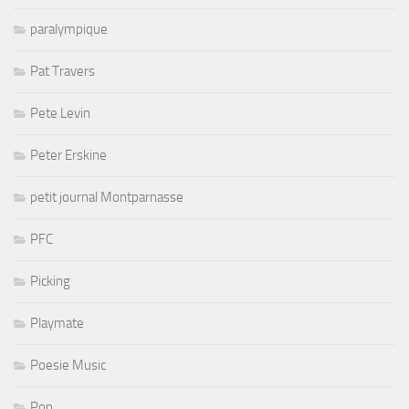
paralympique
Pat Travers
Pete Levin
Peter Erskine
petit journal Montparnasse
PFC
Picking
Playmate
Poesie Music
Pop