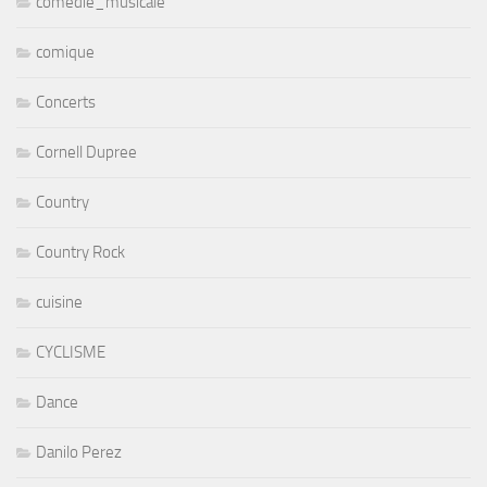
comedie_musicale
comique
Concerts
Cornell Dupree
Country
Country Rock
cuisine
CYCLISME
Dance
Danilo Perez