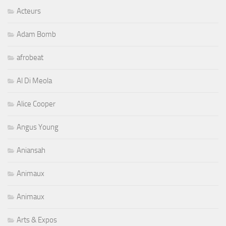
Acteurs
Adam Bomb
afrobeat
Al Di Meola
Alice Cooper
Angus Young
Aniansah
Animaux
Animaux
Arts & Expos