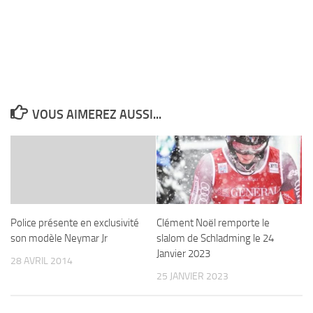
VOUS AIMEREZ AUSSI...
Police présente en exclusivité
Clément Noël remporte le
son modèle Neymar Jr
slalom de Schladming le 24
Janvier 2023
28 AVRIL 2014
25 JANVIER 2023