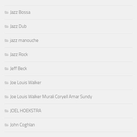
Jazz Bossa
Jazz Dub
jazz manouche
Jazz Rock
Jeff Beck
Joe Louis Walker
Joe Louis Walker Murali Coryell Amar Sundy
JOEL HOEKSTRA
John Coghlan