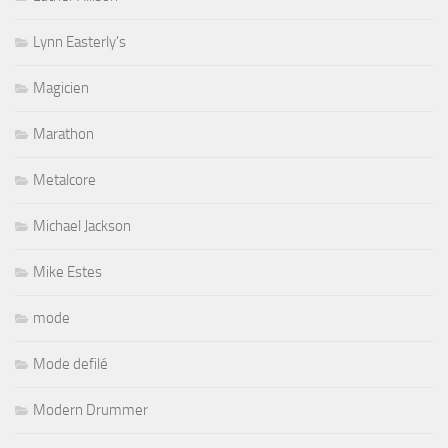
Lynn Easterly's
Magicien
Marathon
Metalcore
Michael Jackson
Mike Estes
mode
Mode defilé
Modern Drummer