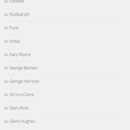
Football
football pfc
Funk
futsal
Gary Moore
George Benson
George Harrison
Girl in a Coma
Glam Rock
Glenn Hughes