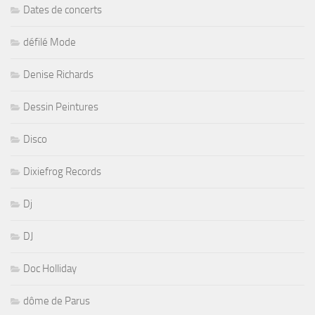
Dates de concerts
défilé Mode
Denise Richards
Dessin Peintures
Disco
Dixiefrog Records
Dj
DJ
Doc Holliday
dôme de Parus