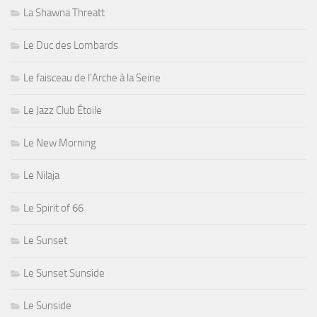
La Shawna Threatt
Le Duc des Lombards
Le faisceau de l'Arche à la Seine
Le Jazz Club Étoile
Le New Morning
Le Nilaja
Le Spirit of 66
Le Sunset
Le Sunset Sunside
Le Sunside