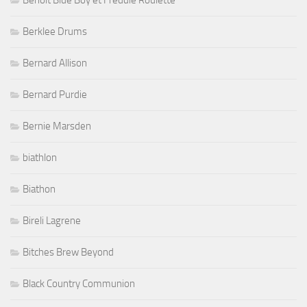
Berklee Drums
Bernard Allison
Bernard Purdie
Bernie Marsden
biathlon
Biathon
Bireli Lagrene
Bitches Brew Beyond
Black Country Communion