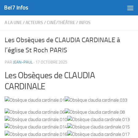
Bel7 Infos
Skip to content
A LA UNE
/
ACTEURS
/
CINÉ/THÉÂTRE
/
INFOS
Les Obsèques de CLAUDIA CARDINALE à
l’église St Roch PARIS
PAR
JEAN-PAUL
·
17 OCTOBRE 2025
Les Obsèques de CLAUDIA
CARDINALE