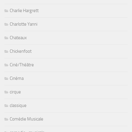
Charlie Hargrett
Charlotte Yanni
Chateaux
Chickenfoot
Ciné/Théâtre
Cinéma
cirque
classique
Comédie Musicale