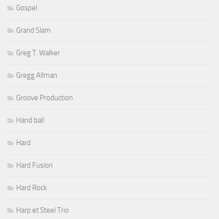
Gospel
Grand Slam
Greg T. Walker
Gregg Allman
Groove Production
Hand ball
Hard
Hard Fusion
Hard Rock
Harp et Steel Trio