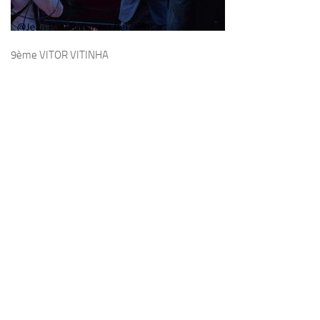
9ème VITOR VITINHA