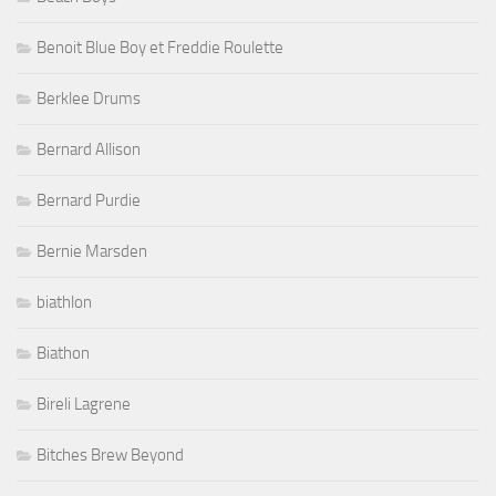
Benoit Blue Boy et Freddie Roulette
Berklee Drums
Bernard Allison
Bernard Purdie
Bernie Marsden
biathlon
Biathon
Bireli Lagrene
Bitches Brew Beyond