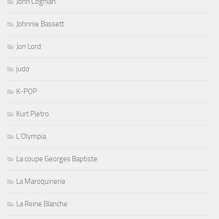
John Coghlan
Johnnie Bassett
Jon Lord
judo
K-POP
Kurt Pietro
L'Olympia
La coupe Georges Baptiste
La Maroquinerie
La Reine Blanche