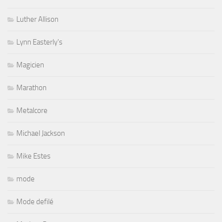
Luther Allison
Lynn Easterly's
Magicien
Marathon
Metalcore
Michael Jackson
Mike Estes
mode
Mode defilé