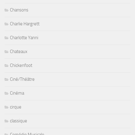
Chansons
Charlie Hargrett
Charlotte Yanni
Chateaux
Chickenfoot
Ciné/Théâtre
Cinéma
cirque
classique
Comédie Musicale