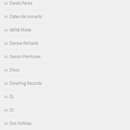
Danilo Perez
Dates de concerts
défilé Mode
Denise Richards
Dessin Peintures
Disco
Dixiefrog Records
Dj
DJ
Doc Holliday