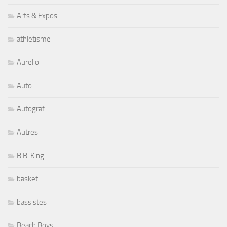
Arts & Expos
athletisme
Aurelio
Auto
Autograf
Autres
B.B. King
basket
bassistes
Beach Boys