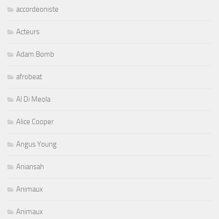
accordeoniste
Acteurs
Adam Bomb
afrobeat
Al Di Meola
Alice Cooper
Angus Young
Aniansah
Animaux
Animaux