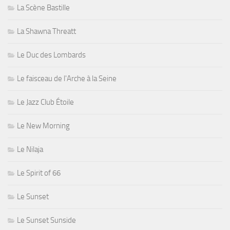
La Scène Bastille
La Shawna Threatt
Le Duc des Lombards
Le faisceau de l'Arche à la Seine
Le Jazz Club Étoile
Le New Morning
Le Nilaja
Le Spirit of 66
Le Sunset
Le Sunset Sunside