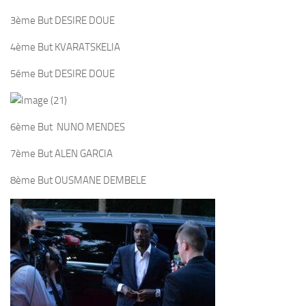
3ème But DESIRE DOUE
4ème But KVARATSKELIA
5éme But DESIRE DOUE
6ème But NUNO MENDES
7ème But ALEN GARCIA
8ème But OUSMANE DEMBELE