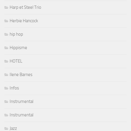
Harp et Steel Trio
Herbie Hancock
hip hop
Hippisme
HOTEL
Ilene Barnes
Infos
Instrumental
Instrumental
Jazz