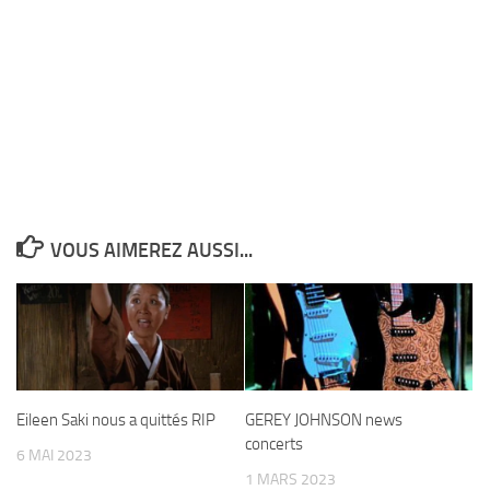
VOUS AIMEREZ AUSSI...
Eileen Saki nous a quittés RIP
GEREY JOHNSON news
concerts
6 MAI 2023
1 MARS 2023