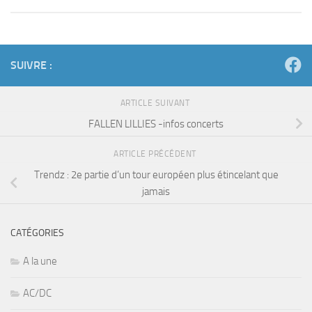
SUIVRE :
ARTICLE SUIVANT
FALLEN LILLIES -infos concerts
ARTICLE PRÉCÉDENT
Trendz : 2e partie d’un tour européen plus étincelant que
jamais
CATÉGORIES
A la une
AC/DC