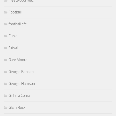
Fleetwood Mac
Football
football pfc
Funk
futsal
Gary Moore
George Benson
George Harrison
Girl in a Coma
Glam Rock