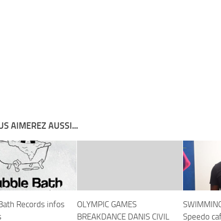
S AIMEREZ AUSSI...
Bath Records infos
OLYMPIC GAMES
SWIMMING
s
BREAKDANCE DANIS CIVIL
Speedo caf