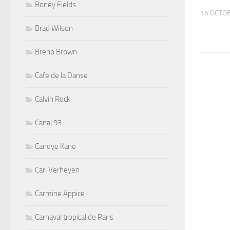
Boney Fields
16 OCTO
Brad Wilson
Breno Brown
Cafe de la Danse
Calvin Rock
Canal 93
Candye Kane
Carl Verheyen
Carmine Appice
Carnaval tropical de Paris