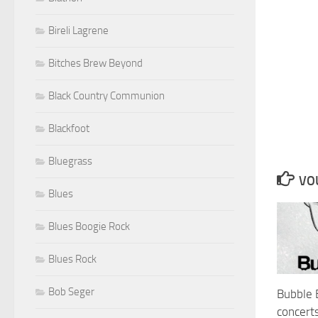
Bireli Lagrene
Bitches Brew Beyond
Black Country Communion
Blackfoot
Bluegrass
VOU
Blues
Blues Boogie Rock
Blues Rock
Bob Seger
Bubble 
concert