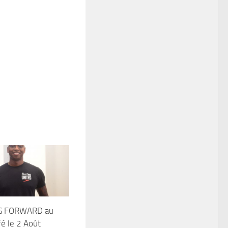
 FORWARD au
é le 2 Août