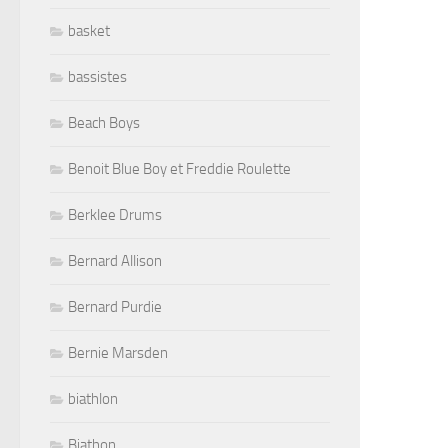
basket
bassistes
Beach Boys
Benoit Blue Boy et Freddie Roulette
Berklee Drums
Bernard Allison
Bernard Purdie
Bernie Marsden
biathlon
Biathon