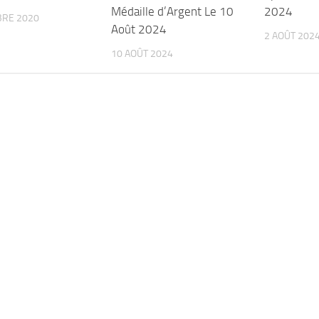
Médaille d’Argent Le 10
2024
BRE 2020
Août 2024
2 AOÛT 202
10 AOÛT 2024