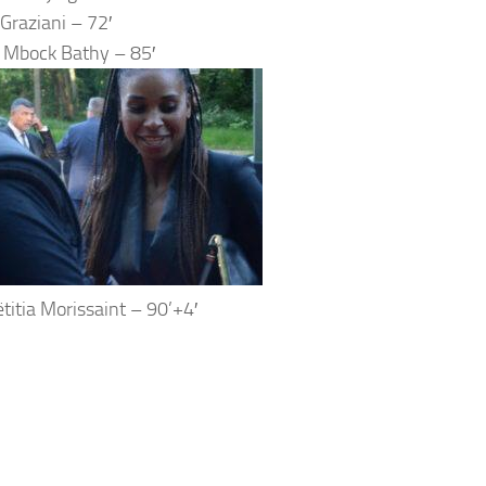
 Graziani – 72′
 Mbock Bathy – 85′
titia Morissaint – 90’+4′