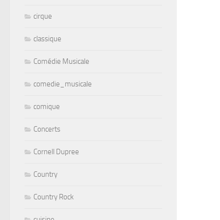
cirque
classique
Comédie Musicale
comedie_musicale
comique
Concerts
Cornell Dupree
Country
Country Rock
cuisine