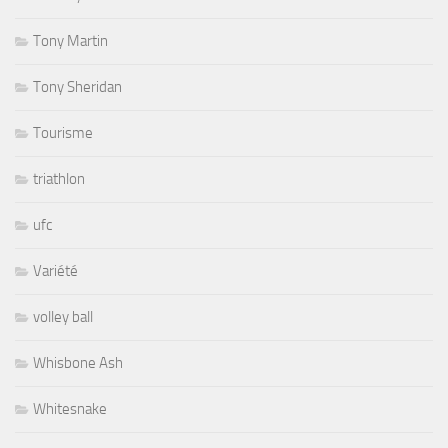
Tony Martin
Tony Sheridan
Tourisme
triathlon
ufc
Variété
volley ball
Whisbone Ash
Whitesnake