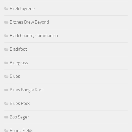
Bireli Lagrene
Bitches Brew Beyond
Black Country Communion
Blackfoot
Bluegrass
Blues
Blues Boogie Rock
Blues Rock
Bob Seger
Boney Fields