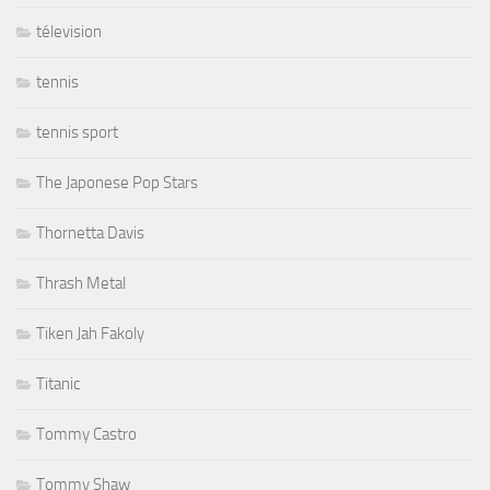
télevision
tennis
tennis sport
The Japonese Pop Stars
Thornetta Davis
Thrash Metal
Tiken Jah Fakoly
Titanic
Tommy Castro
Tommy Shaw