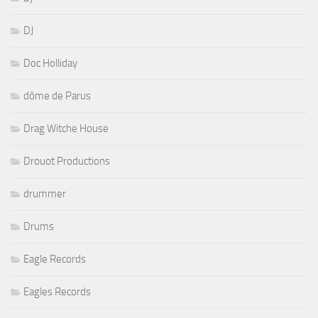
DJ
Doc Holliday
dôme de Parus
Drag Witche House
Drouot Productions
drummer
Drums
Eagle Records
Eagles Records