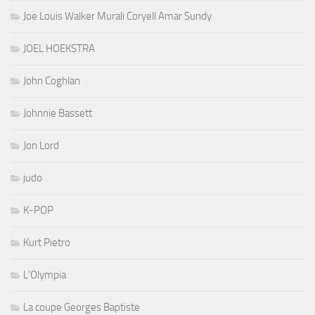
Joe Louis Walker Murali Coryell Amar Sundy
JOEL HOEKSTRA
John Coghlan
Johnnie Bassett
Jon Lord
judo
K-POP
Kurt Pietro
L'Olympia
La coupe Georges Baptiste