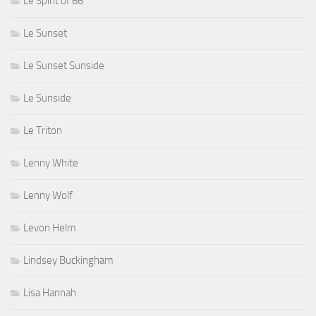
Le Spirit of 66
Le Sunset
Le Sunset Sunside
Le Sunside
Le Triton
Lenny White
Lenny Wolf
Levon Helm
Lindsey Buckingham
Lisa Hannah