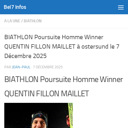
Bel7 Infos
Skip to content
A LA UNE
/
BIATHLON
BIATHLON Poursuite Homme Winner
QUENTIN FILLON MAILLET à ostersund le 7
Décembre 2025
PAR
JEAN-PAUL
·
7 DÉCEMBRE 2025
BIATHLON Poursuite Homme Winner
QUENTIN FILLON MAILLET