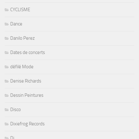
CYCLISME
Dance
Danilo Perez
Dates de concerts
défilé Mode
Denise Richards
Dessin Peintures
Disco
Dixiefrog Records
Dj