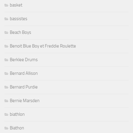
basket
bassistes
Beach Boys
Benoit Blue Boy et Freddie Roulette
Berklee Drums
Bernard Allison
Bernard Purdie
Bernie Marsden
biathlon
Biathon