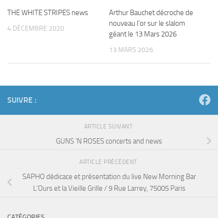
THE WHITE STRIPES news
Arthur Bauchet décroche de
nouveau l’or sur le slalom
4 DÉCEMBRE 2020
géant le 13 Mars 2026
13 MARS 2026
SUIVRE :
ARTICLE SUIVANT
GUNS ‘N ROSES concerts and news
ARTICLE PRÉCÉDENT
SAPHO dédicace et présentation du live New Morning Bar
L’Ours et la Vieille Grille / 9 Rue Larrey, 75005 Paris
CATÉGORIES