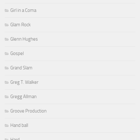
Girl in a Coma
Glam Rock
Glenn Hughes
Gospel
Grand Slam
Greg T. Walker
Gregg Allman
Groove Production
Hand ball
Hard