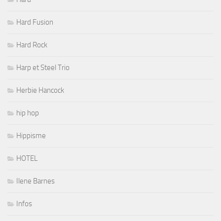
Hard Fusion
Hard Rock
Harp et Steel Trio
Herbie Hancock
hip hop
Hippisme
HOTEL
Ilene Barnes
Infos