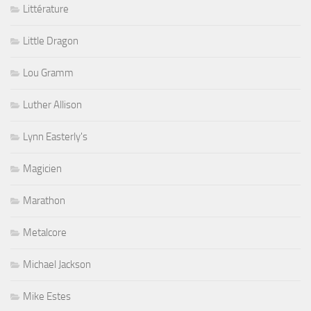
Littérature
Little Dragon
Lou Gramm
Luther Allison
Lynn Easterly's
Magicien
Marathon
Metalcore
Michael Jackson
Mike Estes