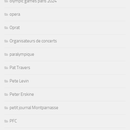
olympic games paris 2024
opera
Oprat
Organisateurs de concerts
paralympique
Pat Travers
Pete Levin
Peter Erskine
petit journal Montparnasse
PFC