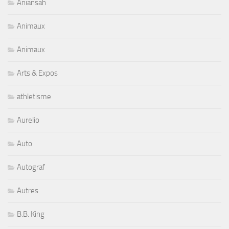
Aniansah
Animaux
Animaux
Arts & Expos
athletisme
Aurelio
Auto
Autograf
Autres
B.B. King