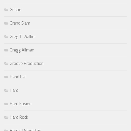
Gospel
Grand Slam
Greg T. Walker
Gregg Allman
Groove Production
Hand ball
Hard
Hard Fusion
Hard Rock
Harp et Steel Trio