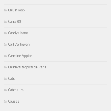
Calvin Rock
Canal 93
Candye Kane
Carl Verheyen
Carmine Appice
Carnaval tropical de Paris
Catch
Catcheurs
Causes