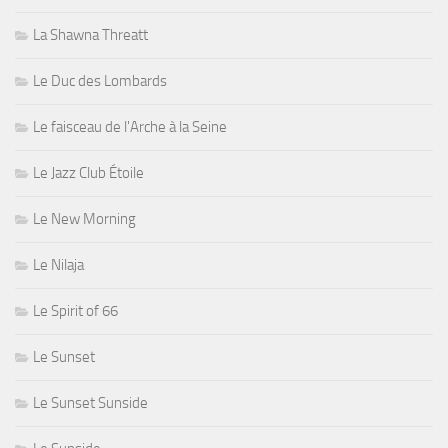
La Shawna Threatt
Le Duc des Lombards
Le faisceau de l'Arche à la Seine
Le Jazz Club Étoile
Le New Morning
Le Nilaja
Le Spirit of 66
Le Sunset
Le Sunset Sunside