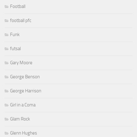
Football
football pfc
Funk
futsal
Gary Moore
George Benson
George Harrison
Girl in a Coma
Glam Rock
Glenn Hughes