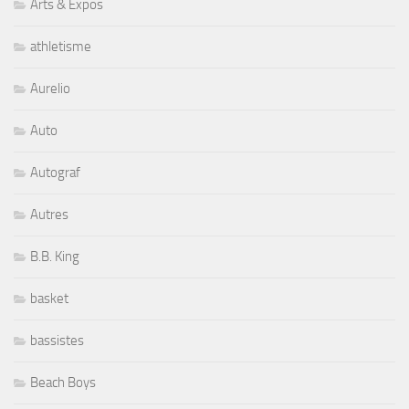
Arts & Expos
athletisme
Aurelio
Auto
Autograf
Autres
B.B. King
basket
bassistes
Beach Boys