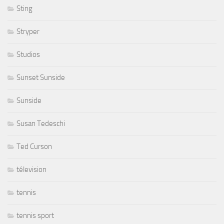
Sting
Stryper
Studios
Sunset Sunside
Sunside
Susan Tedeschi
Ted Curson
télevision
tennis
tennis sport