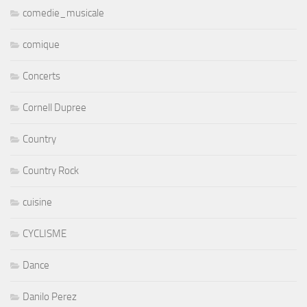
comedie_musicale
comique
Concerts
Cornell Dupree
Country
Country Rock
cuisine
CYCLISME
Dance
Danilo Perez