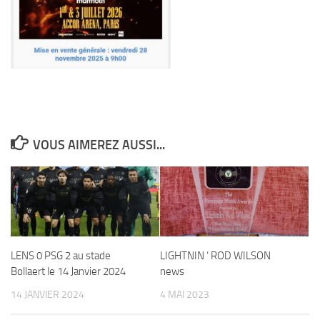
VOUS AIMEREZ AUSSI...
LENS 0 PSG 2 au stade
LIGHTNIN ‘ ROD WILSON
Bollaert le 14 Janvier 2024
news
14 JANVIER 2024
4 MAI 2023