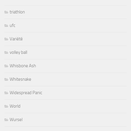
triathlon
ufc
Variété
volley ball
Whisbone Ash
Whitesnake
Widespread Panic
World
Wursel