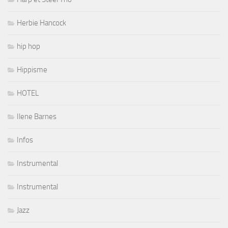
Herbie Hancock
hip hop
Hippisme
HOTEL
Ilene Barnes
Infos
Instrumental
Instrumental
Jazz