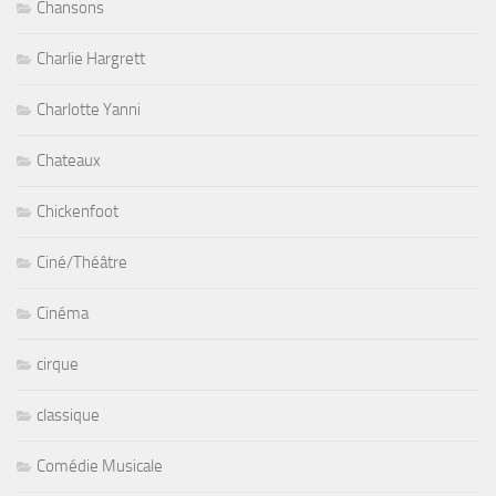
Chansons
Charlie Hargrett
Charlotte Yanni
Chateaux
Chickenfoot
Ciné/Théâtre
Cinéma
cirque
classique
Comédie Musicale