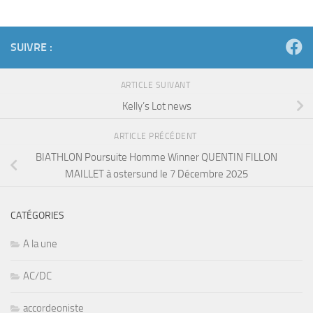
SUIVRE :
ARTICLE SUIVANT
Kelly’s Lot news
ARTICLE PRÉCÉDENT
BIATHLON Poursuite Homme Winner QUENTIN FILLON
MAILLET à ostersund le 7 Décembre 2025
CATÉGORIES
A la une
AC/DC
accordeoniste