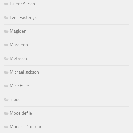
Luther Allison
Lynn Easterly's
Magicien
Marathon
Metalcore
Michael Jackson
Mike Estes
mode
Mode defilé
Modern Drummer