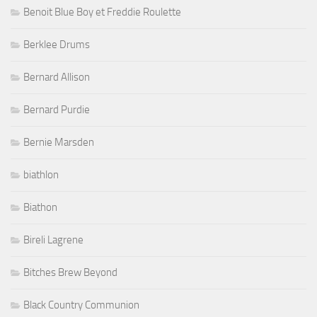
Benoit Blue Boy et Freddie Roulette
Berklee Drums
Bernard Allison
Bernard Purdie
Bernie Marsden
biathlon
Biathon
Bireli Lagrene
Bitches Brew Beyond
Black Country Communion