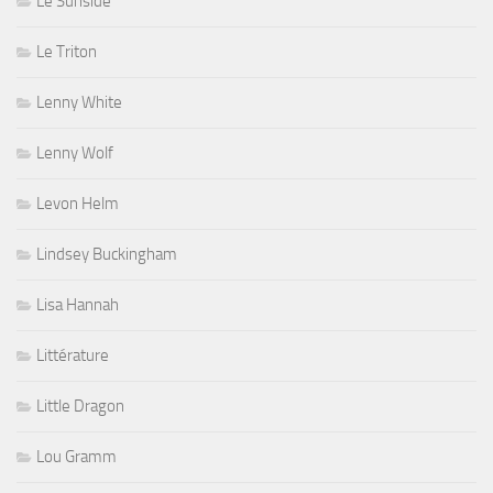
Le Sunside
Le Triton
Lenny White
Lenny Wolf
Levon Helm
Lindsey Buckingham
Lisa Hannah
Littérature
Little Dragon
Lou Gramm