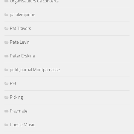
Organisateurs de concerts
paralympique
Pat Travers
Pete Levin
Peter Erskine
petit journal Montparnasse
PFC
Picking
Playmate
Poesie Music