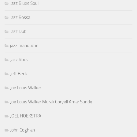
Jazz Blues Soul
Jazz Bossa
Jazz Dub
jazz manouche
Jazz Rock
Jeff Beck
Joe Louis Walker
Joe Louis Walker Murali Coryell Amar Sundy
JOEL HOEKSTRA
John Coghlan