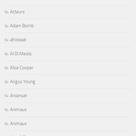
Acteurs
Adam Bomb
afrobeat
Al Di Meola
Alice Cooper
Angus Young
Aniansah
Animaux
Animaux