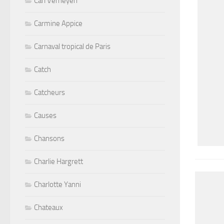
Carl Verheyen
Carmine Appice
Carnaval tropical de Paris
Catch
Catcheurs
Causes
Chansons
Charlie Hargrett
Charlotte Yanni
Chateaux