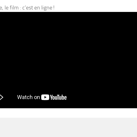
 le film : c’est en ligne !