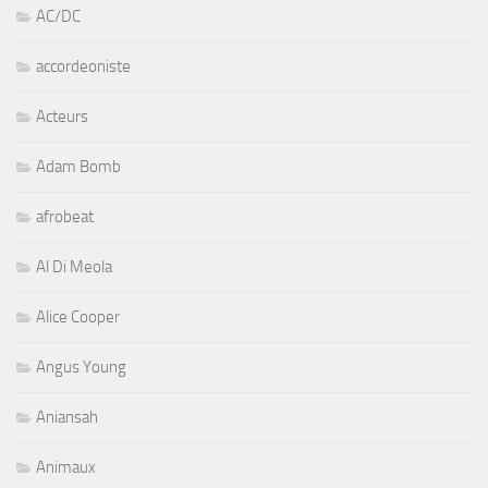
AC/DC
accordeoniste
Acteurs
Adam Bomb
afrobeat
Al Di Meola
Alice Cooper
Angus Young
Aniansah
Animaux