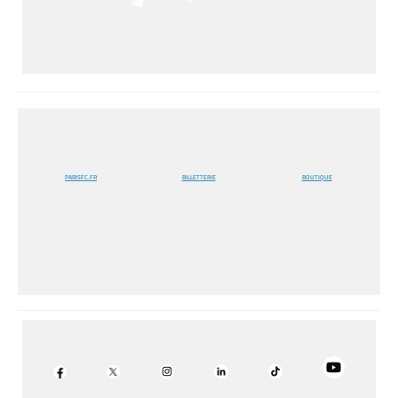
PARISFC.FR
BILLETTERIE
BOUTIQUE