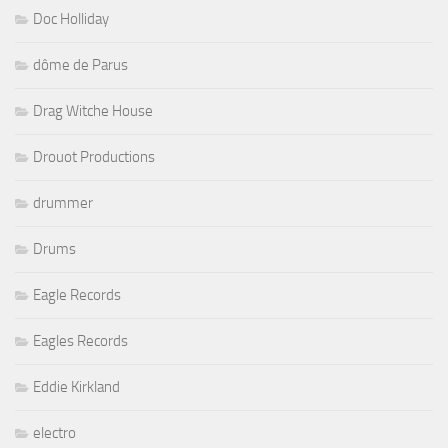
Doc Holliday
dôme de Parus
Drag Witche House
Drouot Productions
drummer
Drums
Eagle Records
Eagles Records
Eddie Kirkland
electro