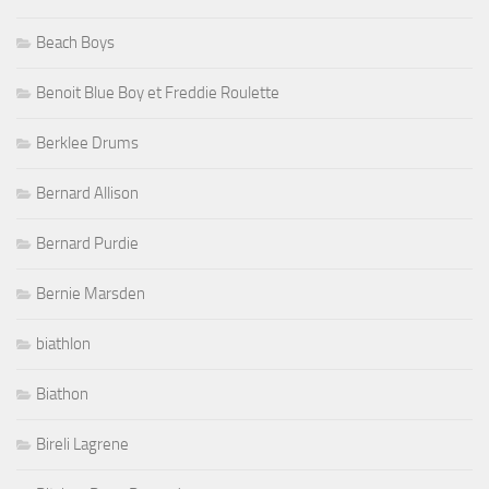
Beach Boys
Benoit Blue Boy et Freddie Roulette
Berklee Drums
Bernard Allison
Bernard Purdie
Bernie Marsden
biathlon
Biathon
Bireli Lagrene