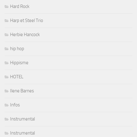
Hard Rock
Harp et Steel Trio
Herbie Hancock
hip hop
Hippisme
HOTEL
Ilene Barnes
Infos
Instrumental
Instrumental