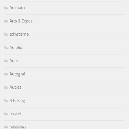
Animaux
Arts & Expos
athletisme
Aurelio
Auto
Autograf
Autres
B.B. King
basket
bassistes