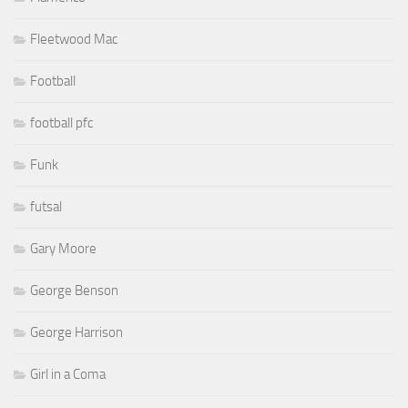
Fleetwood Mac
Football
football pfc
Funk
futsal
Gary Moore
George Benson
George Harrison
Girl in a Coma