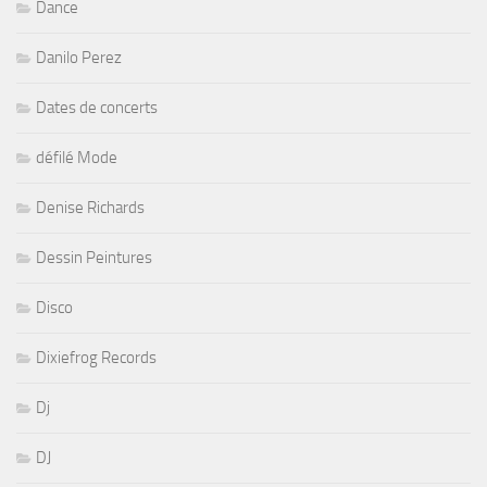
Dance
Danilo Perez
Dates de concerts
défilé Mode
Denise Richards
Dessin Peintures
Disco
Dixiefrog Records
Dj
DJ