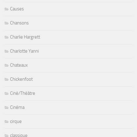
Causes
Chansons
Charlie Hargrett
Charlotte Yanni
Chateaux
Chickenfoot
Ciné/Théâtre
Cinéma
cirque
classique