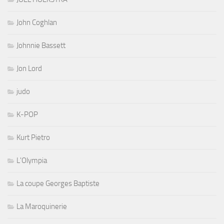
John Coghlan
Johnnie Bassett
Jon Lord
judo
K-POP
Kurt Pietro
L'Olympia
La coupe Georges Baptiste
La Maroquinerie