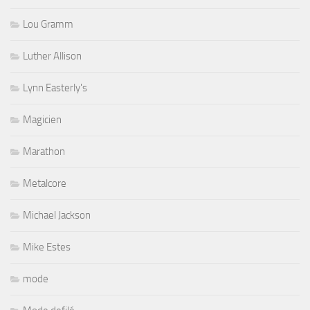
Lou Gramm
Luther Allison
Lynn Easterly's
Magicien
Marathon
Metalcore
Michael Jackson
Mike Estes
mode