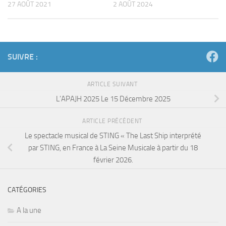
27 AOÛT 2021
2 AOÛT 2024
SUIVRE :
ARTICLE SUIVANT
L’APAJH 2025 Le 15 Décembre 2025
ARTICLE PRÉCÉDENT
Le spectacle musical de STING « The Last Ship interprété
par STING, en France à La Seine Musicale à partir du 18
février 2026.
CATÉGORIES
A la une