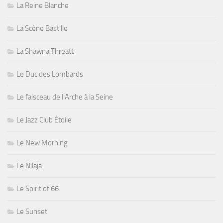
La Reine Blanche
La Scène Bastille
La Shawna Threatt
Le Duc des Lombards
Le faisceau de l'Arche à la Seine
Le Jazz Club Étoile
Le New Morning
Le Nilaja
Le Spirit of 66
Le Sunset