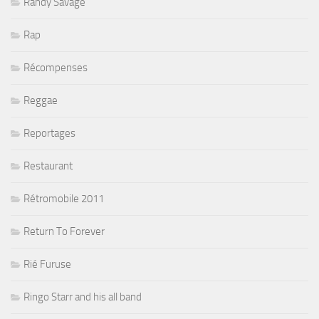
Randy Savage
Rap
Récompenses
Reggae
Reportages
Restaurant
Rétromobile 2011
Return To Forever
Rié Furuse
Ringo Starr and his all band