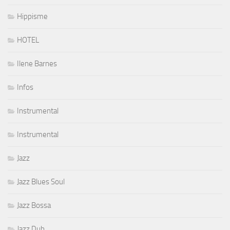
Hippisme
HOTEL
Ilene Barnes
Infos
Instrumental
Instrumental
Jazz
Jazz Blues Soul
Jazz Bossa
Jazz Dub