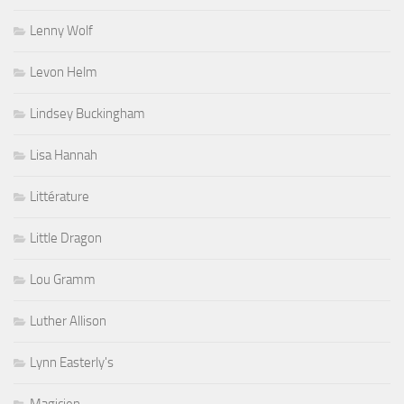
Lenny Wolf
Levon Helm
Lindsey Buckingham
Lisa Hannah
Littérature
Little Dragon
Lou Gramm
Luther Allison
Lynn Easterly's