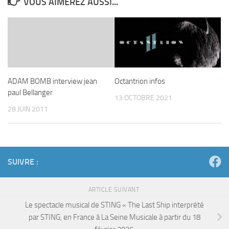
VOUS AIMEREZ AUSSI...
ADAM BOMB interview jean
Octantrion infos
paul Bellanger
13 OCTOBRE 2021
28 JUIN 2011
SUIVRE :
ARTICLE SUIVANT
Le spectacle musical de STING « The Last Ship interprété
par STING, en France à La Seine Musicale à partir du 18