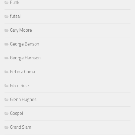
Funk
futsal
Gary Moore
George Benson
George Harrison
Girl in a Coma
Glam Rock
Glenn Hughes
Gospel
Grand Slam