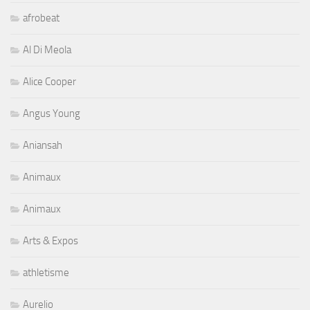
afrobeat
Al Di Meola
Alice Cooper
Angus Young
Aniansah
Animaux
Animaux
Arts & Expos
athletisme
Aurelio