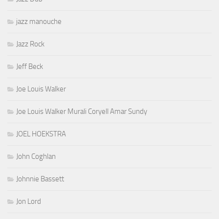
jazz manouche
Jazz Rock
Jeff Beck
Joe Louis Walker
Joe Louis Walker Murali Coryell Amar Sundy
JOEL HOEKSTRA
John Coghlan
Johnnie Bassett
Jon Lord