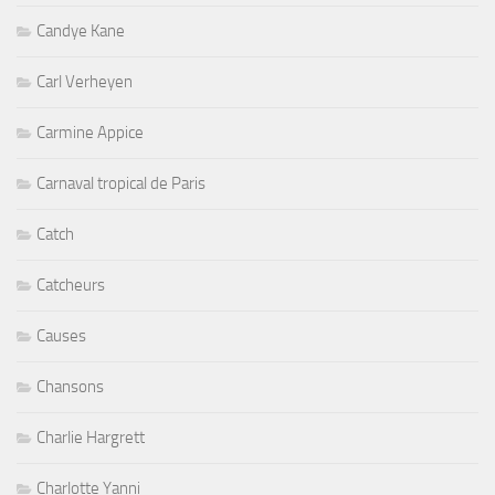
Candye Kane
Carl Verheyen
Carmine Appice
Carnaval tropical de Paris
Catch
Catcheurs
Causes
Chansons
Charlie Hargrett
Charlotte Yanni