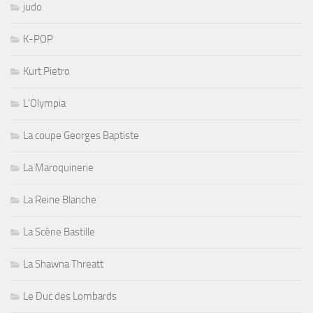
judo
K-POP
Kurt Pietro
L'Olympia
La coupe Georges Baptiste
La Maroquinerie
La Reine Blanche
La Scène Bastille
La Shawna Threatt
Le Duc des Lombards