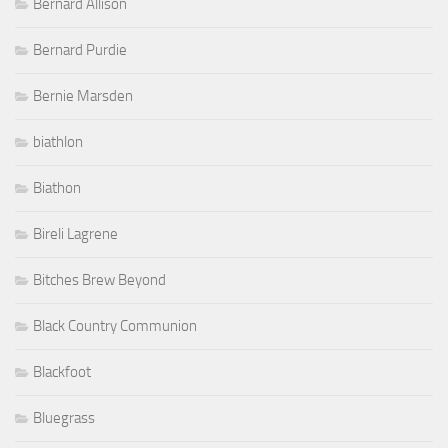
Bernard Allison
Bernard Purdie
Bernie Marsden
biathlon
Biathon
Bireli Lagrene
Bitches Brew Beyond
Black Country Communion
Blackfoot
Bluegrass