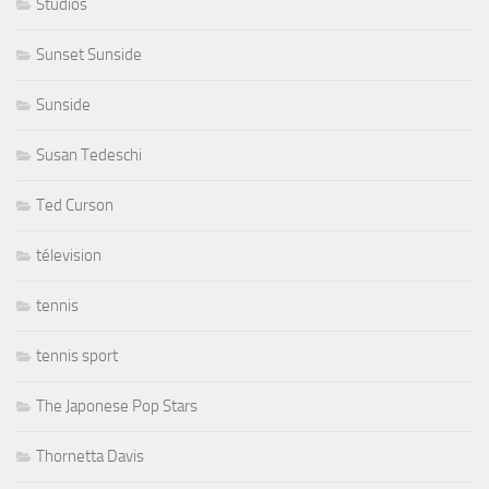
Studios
Sunset Sunside
Sunside
Susan Tedeschi
Ted Curson
télevision
tennis
tennis sport
The Japonese Pop Stars
Thornetta Davis