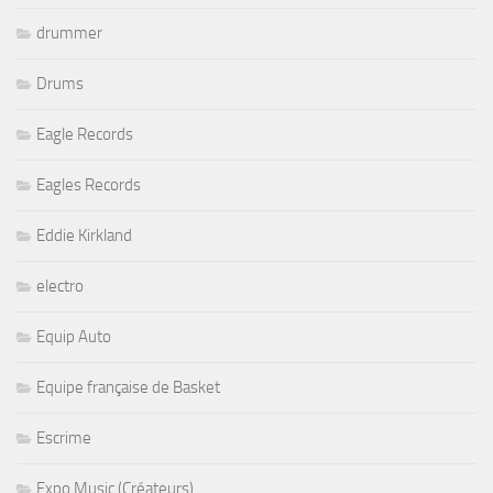
drummer
Drums
Eagle Records
Eagles Records
Eddie Kirkland
electro
Equip Auto
Equipe française de Basket
Escrime
Expo Music (Créateurs)