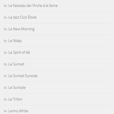
Le faisceau de l'Arche à la Seine
Le Jazz Club Étoile
Le New Morning
Le Nilaja
Le Spirit of 66
Le Sunset
Le Sunset Sunside
Le Sunside
Le Triton
Lenny White