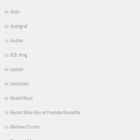
Auto
Autograf
Autres
B.B. King
basket
bassistes
Beach Boys
Benoit Blue Boy et Freddie Roulette
Berklee Drums