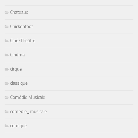
Chateaux
Chickenfoot
Ciné/Théâtre
Cinéma
cirque
classique
Comédie Musicale
comedie_musicale
comique