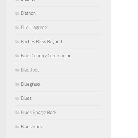
Biathon
Bireli Lagrene
Bitches Brew Beyond
Black Country Communion
Blackfoot
Bluegrass
Blues
Blues Boogie Rock
Blues Rock