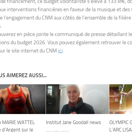
de financement, ce budget volontariste s’élève à 133 M€, 
ux interventions financières en faveur de la musique et des v
e l’engagement du CNM aux côtés de l’ensemble de la filière
.
ouverez en pièce jointe le communiqué de presse détaillant le
tions du budget 2026. Vous pouvez également retrouver le
sur le site internet du CNM
ici
.
S AIMEREZ AUSSI...
on MARIE WATTEL
Institut Jane Goodall news
OLYMPIC G
 d’Argent sur le
L’ARC LIS