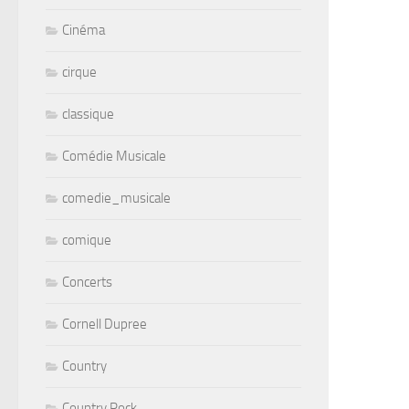
Cinéma
cirque
classique
Comédie Musicale
comedie_musicale
comique
Concerts
Cornell Dupree
Country
Country Rock