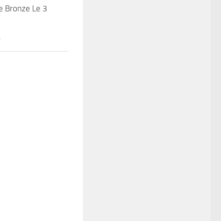
e Bronze Le 3
4
4