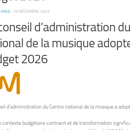
-PAUL
·
16 DÉCEMBRE 2025
conseil d’administration d
ional de la musique adopt
dget 2026
eil d’administration du Centre national de la musique a adop
.
 contexte budgétaire contraint et de transformation signific