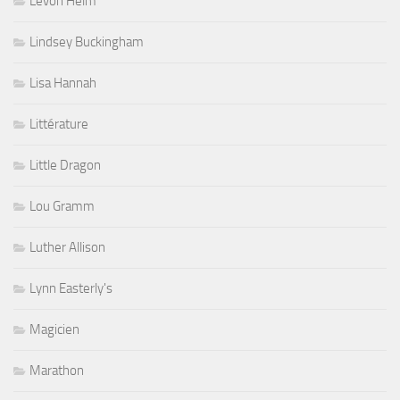
Levon Helm
Lindsey Buckingham
Lisa Hannah
Littérature
Little Dragon
Lou Gramm
Luther Allison
Lynn Easterly's
Magicien
Marathon