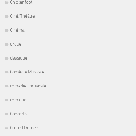
Chickenfoot
Ciné/Théâtre
Cinéma
cirque
classique
Comédie Musicale
comedie_musicale
comique
Concerts
Cornell Dupree