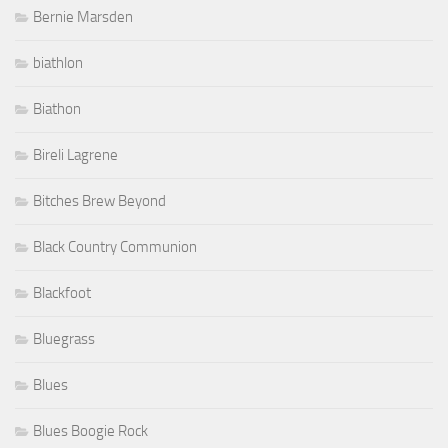
Bernie Marsden
biathlon
Biathon
Bireli Lagrene
Bitches Brew Beyond
Black Country Communion
Blackfoot
Bluegrass
Blues
Blues Boogie Rock