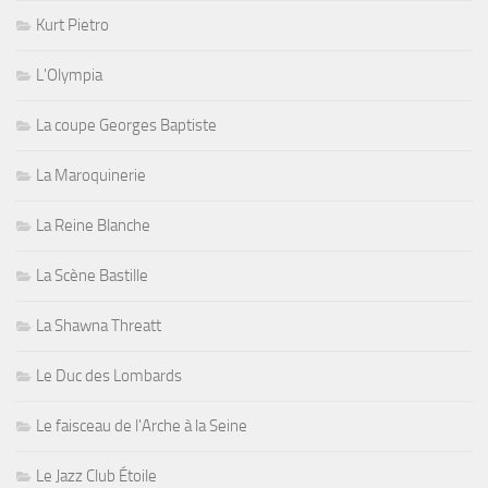
Kurt Pietro
L'Olympia
La coupe Georges Baptiste
La Maroquinerie
La Reine Blanche
La Scène Bastille
La Shawna Threatt
Le Duc des Lombards
Le faisceau de l'Arche à la Seine
Le Jazz Club Étoile