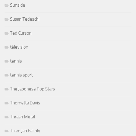
Sunside
Susan Tedeschi
Ted Curson
télevision
tennis
tennis sport
The Japonese Pop Stars
Thornetta Davis
Thrash Metal
Tiken Jah Fakoly