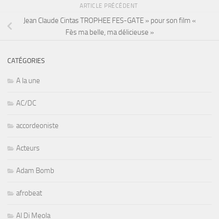
ARTICLE PRÉCÉDENT
Jean Claude Cintas TROPHEE FES-GATE » pour son film «
Fès ma belle, ma délicieuse »
CATÉGORIES
A la une
AC/DC
accordeoniste
Acteurs
Adam Bomb
afrobeat
Al Di Meola