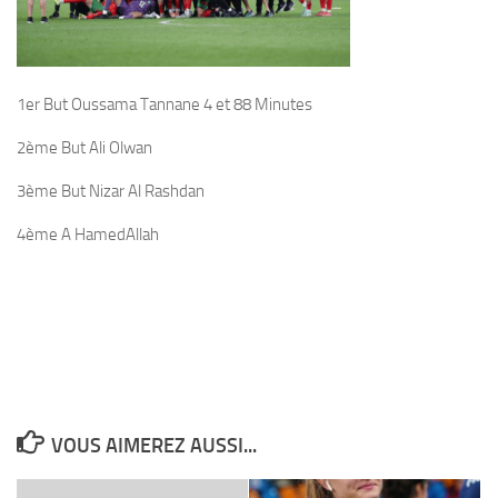
1er But Oussama Tannane 4 et 88 Minutes
2ème But Ali Olwan
3ème But Nizar Al Rashdan
4ème A HamedAllah
VOUS AIMEREZ AUSSI...