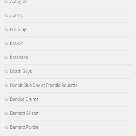
Autograf
Autres
B.B. King
basket
bassistes
Beach Boys
Benoit Blue Boy et Freddie Roulette
Berklee Drums
Bernard Allison
Bernard Purdie