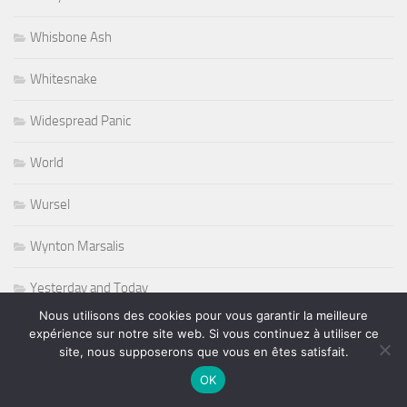
Whisbone Ash
Whitesnake
Widespread Panic
World
Wursel
Wynton Marsalis
Yesterday and Today
Nous utilisons des cookies pour vous garantir la meilleure
expérience sur notre site web. Si vous continuez à utiliser ce
site, nous supposerons que vous en êtes satisfait.
PLUS
OK