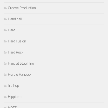
Groove Production
Hand ball
Hard
Hard Fusion
Hard Rock
Harp et Steel Trio
Herbie Hancock
hip hop
Hippisme
HOTEL