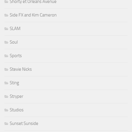
Shorty et Orleans Avenue
Side FX and Kim Cameron
SLAM
Soul
Sports
Stevie Nicks
Sting
Stryper
Studios
Sunset Sunside