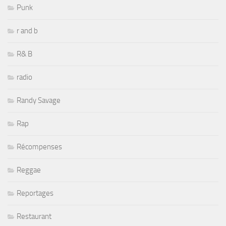
Punk
r and b
R& B
radio
Randy Savage
Rap
Récompenses
Reggae
Reportages
Restaurant