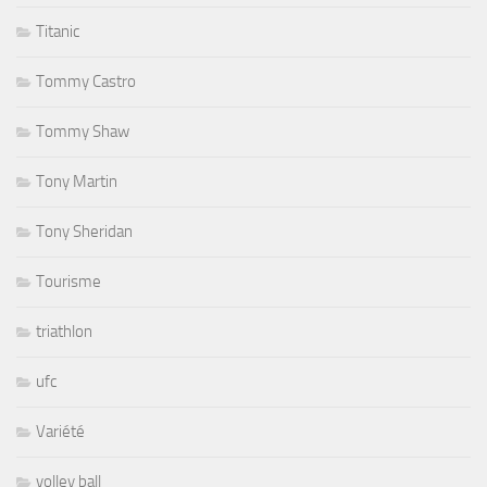
Titanic
Tommy Castro
Tommy Shaw
Tony Martin
Tony Sheridan
Tourisme
triathlon
ufc
Variété
volley ball