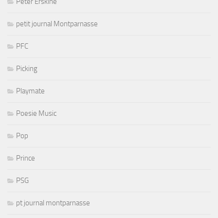
Peter Erskine
petit journal Montparnasse
PFC
Picking
Playmate
Poesie Music
Pop
Prince
PSG
pt journal montparnasse