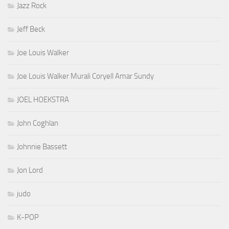
Jazz Rock
Jeff Beck
Joe Louis Walker
Joe Louis Walker Murali Coryell Amar Sundy
JOEL HOEKSTRA
John Coghlan
Johnnie Bassett
Jon Lord
judo
K-POP