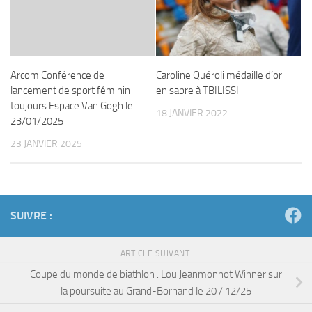
Arcom Conférence de
Caroline Quéroli médaille d’or
lancement de sport féminin
en sabre à TBILISSI
toujours Espace Van Gogh le
18 JANVIER 2022
23/01/2025
23 JANVIER 2025
SUIVRE :
ARTICLE SUIVANT
Coupe du monde de biathlon : Lou Jeanmonnot Winner sur
la poursuite au Grand-Bornand le 20 / 12/25