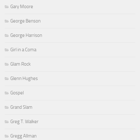
Gary Moore
George Benson
George Harrison
Girl in a Coma
Glam Rock
Glenn Hughes
Gospel
Grand Slam
Greg T. Walker
Gregg Allman