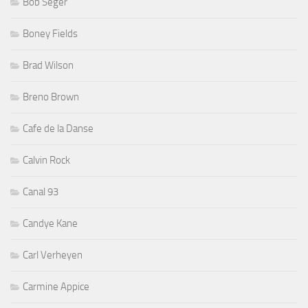
Bob Seger
Boney Fields
Brad Wilson
Breno Brown
Cafe de la Danse
Calvin Rock
Canal 93
Candye Kane
Carl Verheyen
Carmine Appice