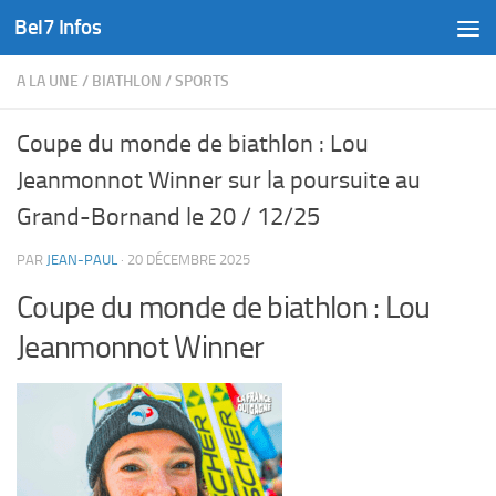
Bel7 Infos
Skip to content
A LA UNE
/
BIATHLON
/
SPORTS
Coupe du monde de biathlon : Lou
Jeanmonnot Winner sur la poursuite au
Grand-Bornand le 20 / 12/25
PAR
JEAN-PAUL
·
20 DÉCEMBRE 2025
Coupe du monde de biathlon : Lou
Jeanmonnot Winner