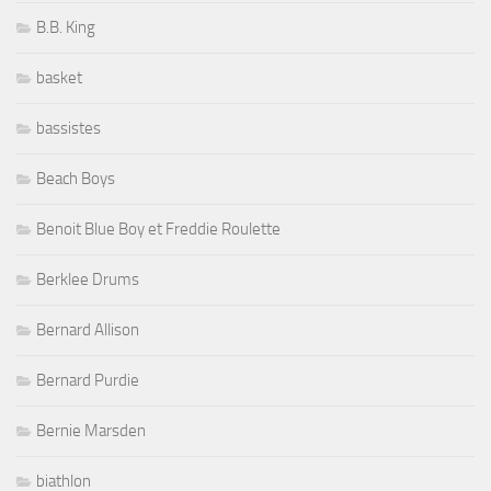
B.B. King
basket
bassistes
Beach Boys
Benoit Blue Boy et Freddie Roulette
Berklee Drums
Bernard Allison
Bernard Purdie
Bernie Marsden
biathlon