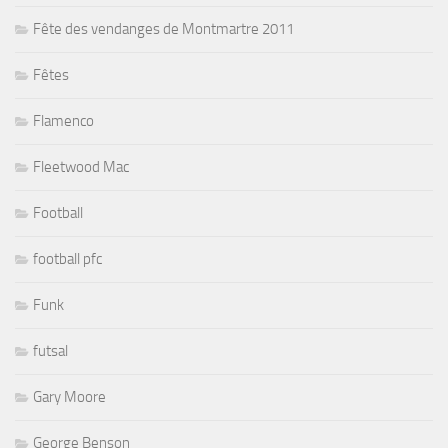
Fête des vendanges de Montmartre 2011
Fêtes
Flamenco
Fleetwood Mac
Football
football pfc
Funk
futsal
Gary Moore
George Benson