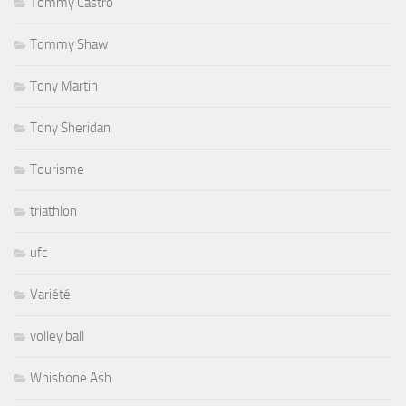
Tommy Castro
Tommy Shaw
Tony Martin
Tony Sheridan
Tourisme
triathlon
ufc
Variété
volley ball
Whisbone Ash