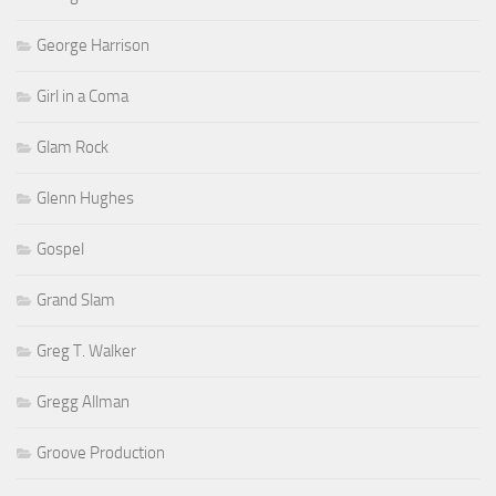
George Harrison
Girl in a Coma
Glam Rock
Glenn Hughes
Gospel
Grand Slam
Greg T. Walker
Gregg Allman
Groove Production