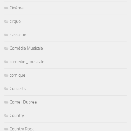
Cinéma
cirque
classique
Comédie Musicale
comedie_musicale
comique
Concerts
Cornell Dupree
Country
Country Rock