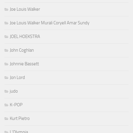
Joe Louis Walker
Joe Louis Walker Murali Coryell Amar Sundy
JOEL HOEKSTRA
John Coghlan
Johnnie Bassett
Jon Lord
judo
K-POP
Kurt Pietro
L'Olympia