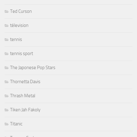
Ted Curson
télevision
tennis
tennis sport
The Japonese Pop Stars
Thornetta Davis
Thrash Metal
Tiken Jah Fakoly
Titanic