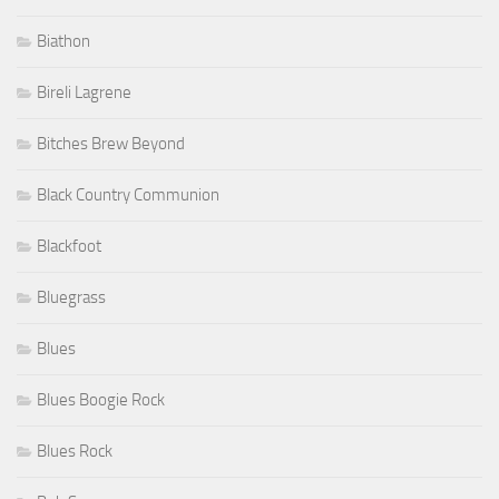
Biathon
Bireli Lagrene
Bitches Brew Beyond
Black Country Communion
Blackfoot
Bluegrass
Blues
Blues Boogie Rock
Blues Rock