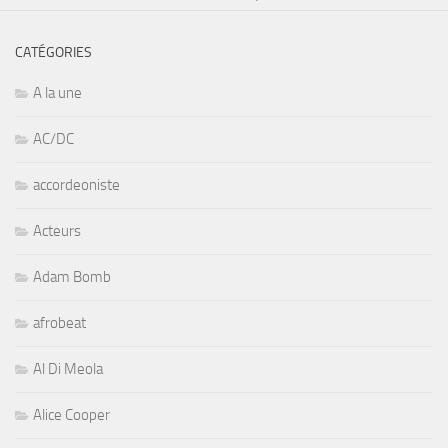
CATÉGORIES
A la une
AC/DC
accordeoniste
Acteurs
Adam Bomb
afrobeat
Al Di Meola
Alice Cooper