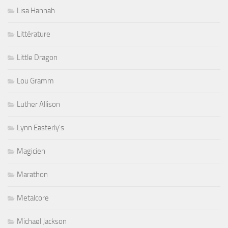
Lisa Hannah
Littérature
Little Dragon
Lou Gramm
Luther Allison
Lynn Easterly's
Magicien
Marathon
Metalcore
Michael Jackson