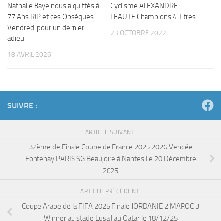
Nathalie Baye nous a quittés à
Cyclisme ALEXANDRE
77 Ans RIP et ces Obsèques
LEAUTE Champions 4 Titres
Vendredi pour un dernier
23 OCTOBRE 2022
adieu
18 AVRIL 2026
SUIVRE :
ARTICLE SUIVANT
32ème de Finale Coupe de France 2025 2026 Vendée
Fontenay PARIS SG Beaujoire à Nantes Le 20 Décembre
2025
ARTICLE PRÉCÉDENT
Coupe Arabe de la FIFA 2025 Finale JORDANIE 2 MAROC 3
Winner au stade Lusail au Qatar le 18/12/25