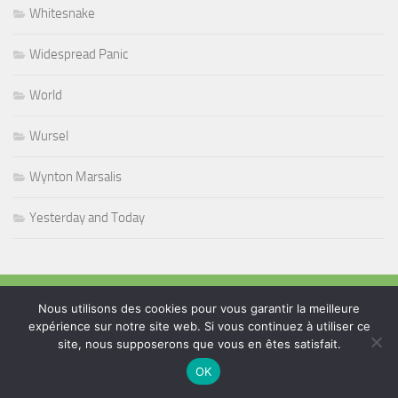
Whitesnake
Widespread Panic
World
Wursel
Wynton Marsalis
Yesterday and Today
PLUS
Nous utilisons des cookies pour vous garantir la meilleure
expérience sur notre site web. Si vous continuez à utiliser ce
site, nous supposerons que vous en êtes satisfait.
Rechercher :
OK