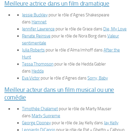
Meilleure actrice dans un film dramatique
Jessie Buckley
pour le rôle d’Agnes Shakespeare
dans
Hamnet
Jennifer Lawrence
pour le rôle de Grace dans
Die, My Love
Renate Reinsve
pour le rôle de Nora Borg dans
Valeur
sentimentale
Julia Roberts
pour le rôle d’Alma Imhoff dans
After the
Hunt
Tessa Thompson
pour le rôle de Hedda Gabler
dans
Hedda
Eva Victor
pour le rôle d’Agnes dans
Sorry, Baby
Meilleur acteur dans un film musical ou une
comédie
Timothée Chalamet
pour le rôle de Marty Mauser
dans
Marty Supreme
George Clooney
pour le rôle de Jay Kelly dans
Jay Kelly
Leonardo DiCaprio
pour le rôle de Pat « Ghetto » Calhoun