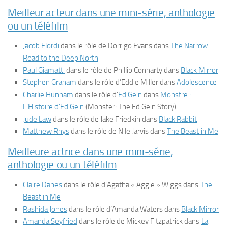
Meilleur acteur dans une mini-série, anthologie
ou un téléfilm
Jacob Elordi
dans le rôle de Dorrigo Evans dans
The Narrow
Road to the Deep North
Paul Giamatti
dans le rôle de Phillip Connarty dans
Black Mirror
Stephen Graham
dans le rôle d’Eddie Miller dans
Adolescence
Charlie Hunnam
dans le rôle d’
Ed Gein
dans
Monstre :
L’Histoire d’Ed Gein
(
Monster: The Ed Gein Story
)
Jude Law
dans le rôle de Jake Friedkin dans
Black Rabbit
Matthew Rhys
dans le rôle de Nile Jarvis dans
The Beast in Me
Meilleure actrice dans une mini-série,
anthologie ou un téléfilm
Claire Danes
dans le rôle d’Agatha « Aggie » Wiggs dans
The
Beast in Me
Rashida Jones
dans le rôle d’Amanda Waters dans
Black Mirror
Amanda Seyfried
dans le rôle de Mickey Fitzpatrick dans
La