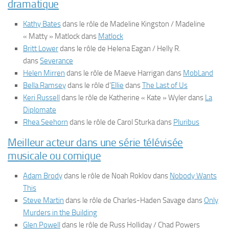
dramatique
Kathy Bates
dans le rôle de Madeline Kingston / Madeline
« Matty » Matlock dans
Matlock
Britt Lower
dans le rôle de Helena Eagan / Helly R.
dans
Severance
Helen Mirren
dans le rôle de Maeve Harrigan dans
MobLand
Bella Ramsey
dans le rôle d’
Ellie
dans
The Last of Us
Keri Russell
dans le rôle de Katherine « Kate » Wyler dans
La
Diplomate
Rhea Seehorn
dans le rôle de Carol Sturka dans
Pluribus
Meilleur acteur dans une série télévisée
musicale ou comique
Adam Brody
dans le rôle de Noah Roklov dans
Nobody Wants
This
Steve Martin
dans le rôle de Charles-Haden Savage dans
Only
Murders in the Building
Glen Powell
dans le rôle de Russ Holliday / Chad Powers