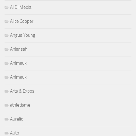
Al Di Meola
Alice Cooper
Angus Young
Aniansah
Animaux
Animaux
Arts & Expos
athletisme
Aurelio
Auto