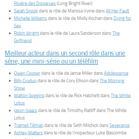
Rivière des Disparues
(
Long Bright River
)
Sarah Snook
dans le rôle de Marissa Irvine dans
All Her Fault
Michelle Williams
dans le rôle de Molly Kochan dans
Dying for
Sex
Robin Wright
dans le rôle de Laura Sanderson dans
The
Girlfriend
Meilleur acteur dans un second rôle dans une
série, une mini-série ou un téléfilm
Owen Cooper
dans le rôle de Jamie Miller dans
Adolescence
Billy Crudup
dans le rôle de Cory Ellison dans
The Morning
Show
Walton Goggins
dans le rôle de Rick Hatchett dans
The White
Lotus
Jason Isaacs
dans le rôle de Timothy Ratliff dans
The White
Lotus
Tramell Tillman
dans le rôle de Seth Milchick dans
Severance
Ashley Walters
dans le rôle de l’inspecteur Luke Bascombe