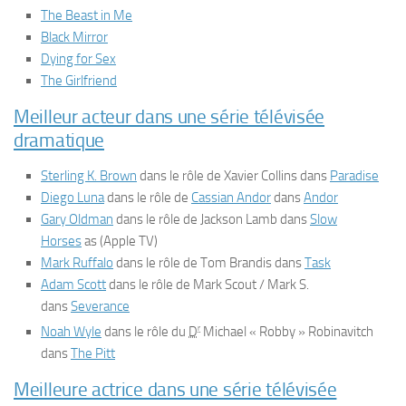
The Beast in Me
Black Mirror
Dying for Sex
The Girlfriend
Meilleur acteur dans une série télévisée
dramatique
Sterling K. Brown
dans le rôle de Xavier Collins dans
Paradise
Diego Luna
dans le rôle de
Cassian Andor
dans
Andor
Gary Oldman
dans le rôle de Jackson Lamb dans
Slow
Horses
as (Apple TV)
Mark Ruffalo
dans le rôle de Tom Brandis dans
Task
Adam Scott
dans le rôle de Mark Scout / Mark S.
dans
Severance
r
Noah Wyle
dans le rôle du
D
Michael « Robby » Robinavitch
dans
The Pitt
Meilleure actrice dans une série télévisée