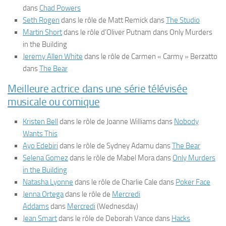
dans
Chad Powers
Seth Rogen
dans le rôle de Matt Remick dans
The Studio
Martin Short
dans le rôle d’Oliver Putnam dans
Only Murders
in the Building
Jeremy Allen White
dans le rôle de Carmen « Carmy » Berzatto
dans
The Bear
Meilleure actrice dans une série télévisée
musicale ou comique
Kristen Bell
dans le rôle de Joanne Williams dans
Nobody
Wants This
Ayo Edebiri
dans le rôle de Sydney Adamu dans
The Bear
Selena Gomez
dans le rôle de Mabel Mora dans
Only Murders
in the Building
Natasha Lyonne
dans le rôle de Charlie Cale dans
Poker Face
Jenna Ortega
dans le rôle de
Mercredi
Addams
dans
Mercredi
(
Wednesday
)
Jean Smart
dans le rôle de Deborah Vance dans
Hacks