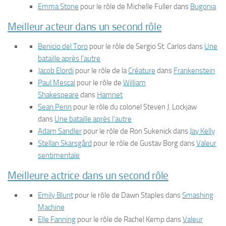
Emma Stone
pour le rôle de Michelle Fuller dans
Bugonia
Meilleur acteur dans un second rôle
Benicio del Toro
pour le rôle de Sergio St. Carlos dans
Une
bataille après l’autre
Jacob Elordi
pour le rôle de la
Créature
dans
Frankenstein
Paul Mescal
pour le rôle de
William
Shakespeare
dans
Hamnet
Sean Penn
pour le rôle du colonel Steven J. Lockjaw
dans
Une bataille après l’autre
Adam Sandler
pour le rôle de Ron Sukenick dans
Jay Kelly
Stellan Skarsgård
pour le rôle de Gustav Borg dans
Valeur
sentimentale
Meilleure actrice dans un second rôle
Emily Blunt
pour le rôle de Dawn Staples dans
Smashing
Machine
Elle Fanning
pour le rôle de Rachel Kemp dans
Valeur