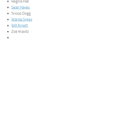
Regina Hall
Sean Hayes
Snoop Dogg
Wanda Sykes
Will Arnett
Zoë Kravitz