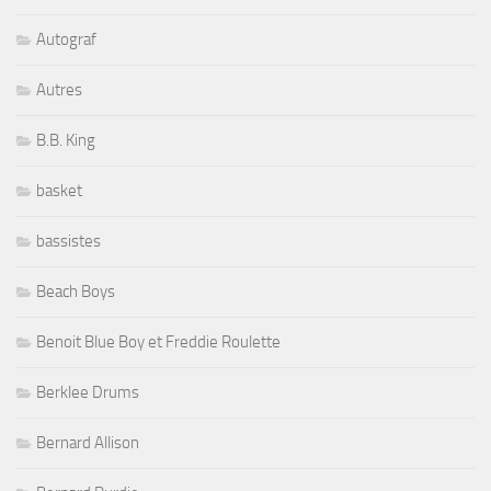
Autograf
Autres
B.B. King
basket
bassistes
Beach Boys
Benoit Blue Boy et Freddie Roulette
Berklee Drums
Bernard Allison