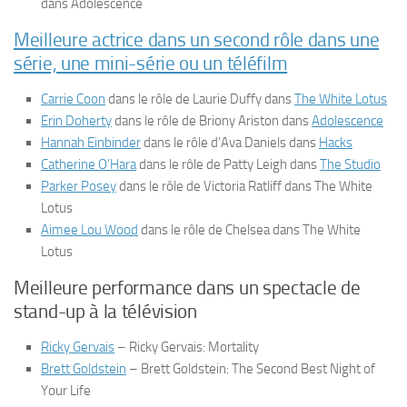
dans
Adolescence
Meilleure actrice dans un second rôle dans une
série, une mini-série ou un téléfilm
Carrie Coon
dans le rôle de Laurie Duffy dans
The White Lotus
Erin Doherty
dans le rôle de Briony Ariston dans
Adolescence
Hannah Einbinder
dans le rôle d’Ava Daniels dans
Hacks
Catherine O’Hara
dans le rôle de Patty Leigh dans
The Studio
Parker Posey
dans le rôle de Victoria Ratliff dans
The White
Lotus
Aimee Lou Wood
dans le rôle de Chelsea dans
The White
Lotus
Meilleure performance dans un spectacle de
stand-up à la télévision
Ricky Gervais
–
Ricky Gervais: Mortality
Brett Goldstein
–
Brett Goldstein: The Second Best Night of
Your Life