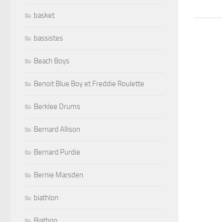
basket
bassistes
Beach Boys
Benoit Blue Boy et Freddie Roulette
Berklee Drums
Bernard Allison
Bernard Purdie
Bernie Marsden
biathlon
Biathon