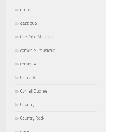
cirque
classique
Comédie Musicale
comedie_musicale
comique
Concerts
Cornell Dupree
Country
Country Rock
cuisine