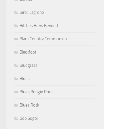
Bireli Lagrene
Bitches Brew Beyond
Black Country Communion
Blackfoot
Bluegrass
Blues
Blues Boogie Rock
Blues Rock
Bob Seger