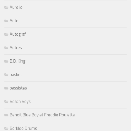
Aurelio
Auto
Autograf
Autres
B.B. King
basket
bassistes
Beach Boys
Benoit Blue Boy et Freddie Roulette
Berklee Drums