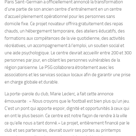
Paris Saint-Germain a officiellement annoncé la transformation
d’une partie de son ancien centre d’entraînement en un centre
d’accueil pleinement opérationnel pour les personnes sans
domicile fixe. Ce projet novateur offrira gratuitement des repas
chauds, un hébergement temporaire, des ateliers éducatifs, des
formations aux compétences de la vie quotidienne, des activités
récréatives, un accompagnement à l’emploi, un soutien social et
une aide psychologique. Le centre devrait accueillir entre 200 et 300
personnes par jour, en ciblant les personnes vulnérables de la
région parisienne. Le PSG collaborera étroitement avec les
associations et les services sociaux locaux afin de garantir une prise
en charge globale et durable.
La porte-parole du club, Marie Leclerc, a fait cette annonce
émouvante : « Nous croyons que le football est bien plus qu’un jeu.
C’est un pont qui apporte espoir, dignité et opportunités à ceux qui
en ont le plus besoin. Ce centre est notre façon de rendre à la ville
ce qu’elle nous a tant donné.» Le projet, entièrement financé par le
club et ses partenaires, devrait ouvrir ses portes au printemps