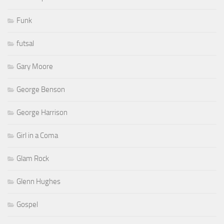
Funk
futsal
Gary Moore
George Benson
George Harrison
Girl in a Coma
Glam Rock
Glenn Hughes
Gospel