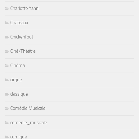
Charlotte Yanni
Chateaux
Chickenfoot
Ciné/Théâtre
Cinéma
cirque
classique
Comédie Musicale
comedie_musicale
comique