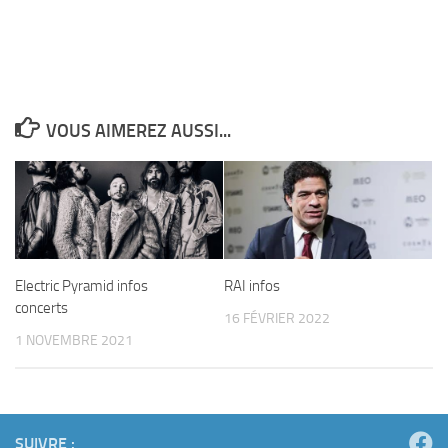
VOUS AIMEREZ AUSSI...
Electric Pyramid infos
RAI infos
concerts
16 FÉVRIER 2022
1 NOVEMBRE 2021
SUIVRE :