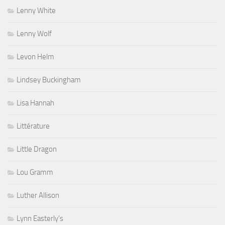
Lenny White
Lenny Wolf
Levon Helm
Lindsey Buckingham
Lisa Hannah
Littérature
Little Dragon
Lou Gramm
Luther Allison
Lynn Easterly's