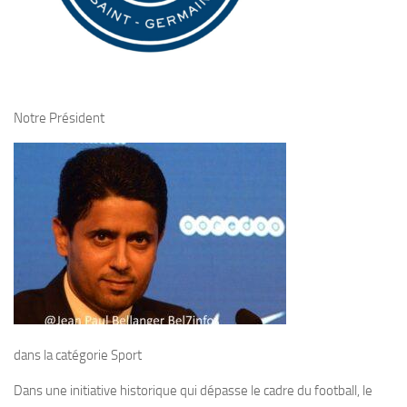
Notre Président
dans la catégorie Sport
Dans une initiative historique qui dépasse le cadre du football, le