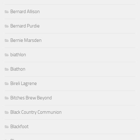
Bernard Allison
Bernard Purdie
Bernie Marsden
biathlon
Biathon
Bireli Lagrene
Bitches Brew Beyond
Black Country Communion
Blackfoot