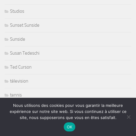
Studios
Sunset Sunside
Sunside
Susan Tedeschi
Ted Curson
télevision
tennis
Nous utilisons des cookies pour vous garantir la meilleure
tennis sport
expérience sur notre site web. Si vous continuez à utiliser ce
site, nous supposerons que vous en êtes satisfait.
The Japonese Pop Stars
OK