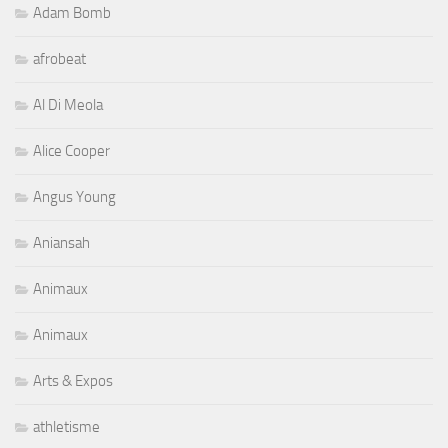
Adam Bomb
afrobeat
Al Di Meola
Alice Cooper
Angus Young
Aniansah
Animaux
Animaux
Arts & Expos
athletisme