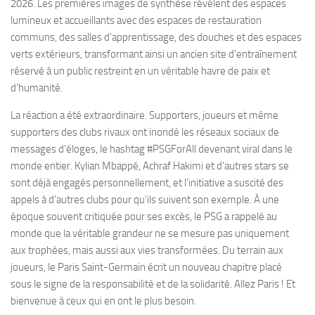
2026. Les premières images de synthèse révèlent des espaces
lumineux et accueillants avec des espaces de restauration
communs, des salles d’apprentissage, des douches et des espaces
verts extérieurs, transformant ainsi un ancien site d’entraînement
réservé à un public restreint en un véritable havre de paix et
d’humanité.
La réaction a été extraordinaire. Supporters, joueurs et même
supporters des clubs rivaux ont inondé les réseaux sociaux de
messages d’éloges, le hashtag #PSGForAll devenant viral dans le
monde entier. Kylian Mbappé, Achraf Hakimi et d’autres stars se
sont déjà engagés personnellement, et l’initiative a suscité des
appels à d’autres clubs pour qu’ils suivent son exemple. À une
époque souvent critiquée pour ses excès, le PSG a rappelé au
monde que la véritable grandeur ne se mesure pas uniquement
aux trophées, mais aussi aux vies transformées. Du terrain aux
joueurs, le Paris Saint-Germain écrit un nouveau chapitre placé
sous le signe de la responsabilité et de la solidarité. Allez Paris ! Et
bienvenue à ceux qui en ont le plus besoin.