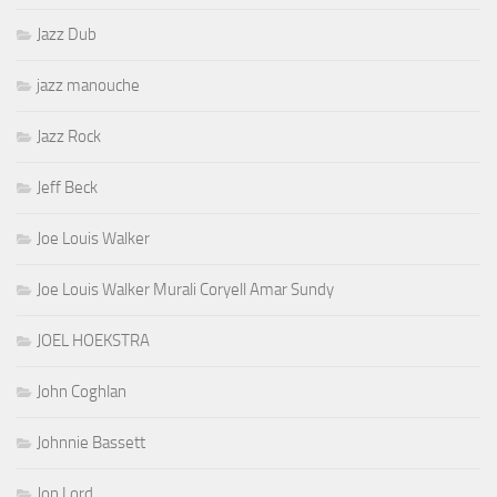
Jazz Dub
jazz manouche
Jazz Rock
Jeff Beck
Joe Louis Walker
Joe Louis Walker Murali Coryell Amar Sundy
JOEL HOEKSTRA
John Coghlan
Johnnie Bassett
Jon Lord