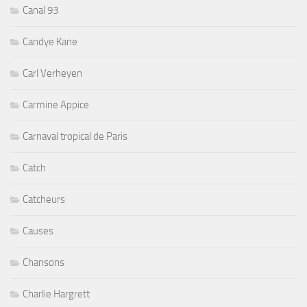
Canal 93
Candye Kane
Carl Verheyen
Carmine Appice
Carnaval tropical de Paris
Catch
Catcheurs
Causes
Chansons
Charlie Hargrett