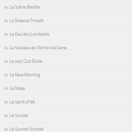
La Scène Bastille
La Shawna Threatt
Le Duc des Lombards
Le faisceau de l'Arche à la Seine
Le Jazz Club Étoile
Le New Morning
Le Nilaja
Le Spirit of 66
Le Sunset
Le Sunset Sunside