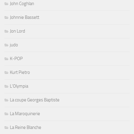
John Coghlan
Johnnie Bassett
Jon Lord
judo
K-POP
Kurt Pietro
L'Olympia
La coupe Georges Baptiste
La Maroquinerie
La Reine Blanche