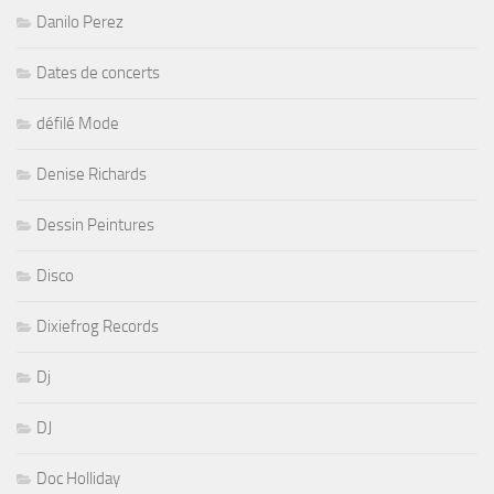
Danilo Perez
Dates de concerts
défilé Mode
Denise Richards
Dessin Peintures
Disco
Dixiefrog Records
Dj
DJ
Doc Holliday