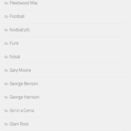
Fleetwood Mac
Football
football pfc
Funk
futsal
Gary Moore
George Benson
George Harrison
Girl in a Coma
Glam Rock