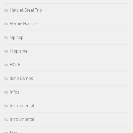
Harp et Steel Trio
Herbie Hancock
hip hop
Hippisme
HOTEL
Ilene Barnes
Infos
Instrumental
Instrumental
Jazz