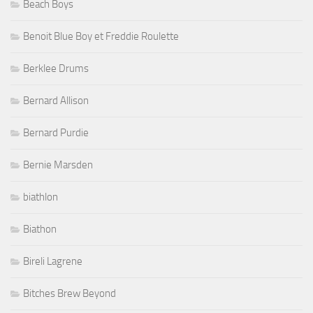
Beach Boys
Benoit Blue Boy et Freddie Roulette
Berklee Drums
Bernard Allison
Bernard Purdie
Bernie Marsden
biathlon
Biathon
Bireli Lagrene
Bitches Brew Beyond