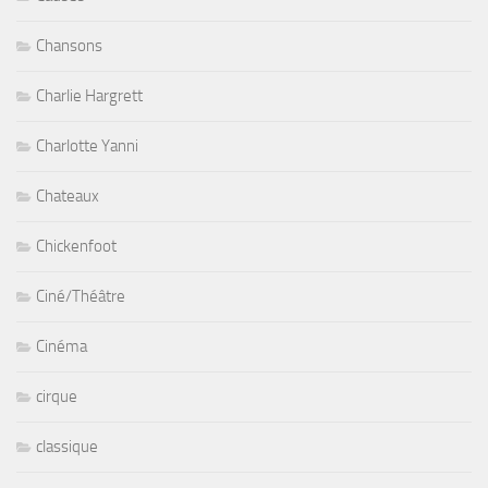
Chansons
Charlie Hargrett
Charlotte Yanni
Chateaux
Chickenfoot
Ciné/Théâtre
Cinéma
cirque
classique