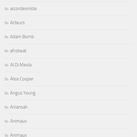
accordeoniste
Acteurs
Adam Bomb
afrobeat
Al Di Meola
Alice Cooper
Angus Young
Aniansah
Animaux
Animaux