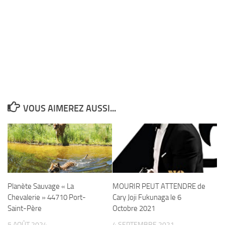
VOUS AIMEREZ AUSSI...
Planète Sauvage « La
MOURIR PEUT ATTENDRE de
Chevalerie » 44710 Port-
Cary Joji Fukunaga le 6
Saint-Père
Octobre 2021
5 AOÛT 2024
4 SEPTEMBRE 2021