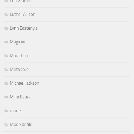
Lou Gramm
Luther Allison
Lynn Easterly's
Magicien
Marathon
Metalcore
Michael Jackson
Mike Estes
mode
Mode defilé