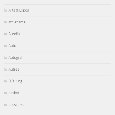
Arts & Expos
athletisme
Aurelio
Auto
Autograf
Autres
B.B. King
basket
bassistes