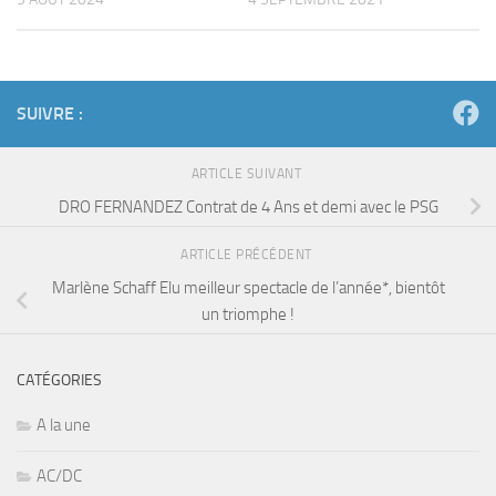
SUIVRE :
ARTICLE SUIVANT
DRO FERNANDEZ Contrat de 4 Ans et demi avec le PSG
ARTICLE PRÉCÉDENT
Marlène Schaff Elu meilleur spectacle de l’année*, bientôt
un triomphe !
CATÉGORIES
A la une
AC/DC