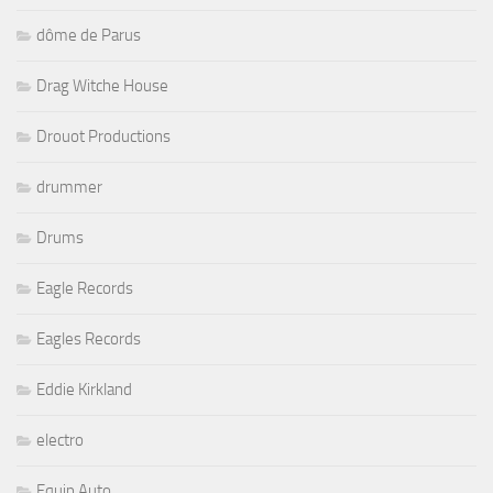
dôme de Parus
Drag Witche House
Drouot Productions
drummer
Drums
Eagle Records
Eagles Records
Eddie Kirkland
electro
Equip Auto