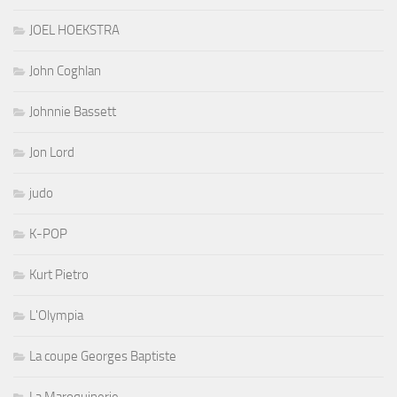
JOEL HOEKSTRA
John Coghlan
Johnnie Bassett
Jon Lord
judo
K-POP
Kurt Pietro
L'Olympia
La coupe Georges Baptiste