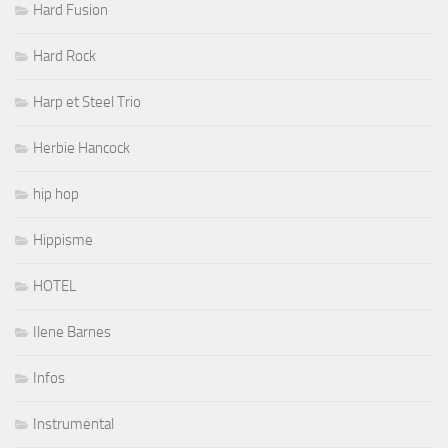
Hard Fusion
Hard Rock
Harp et Steel Trio
Herbie Hancock
hip hop
Hippisme
HOTEL
Ilene Barnes
Infos
Instrumental