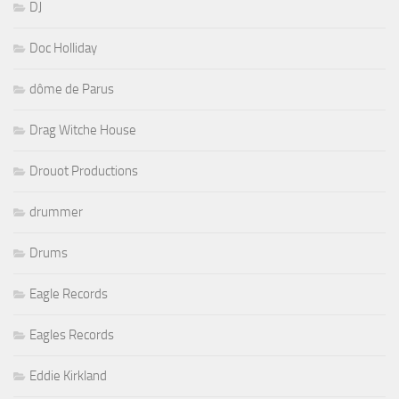
DJ
Doc Holliday
dôme de Parus
Drag Witche House
Drouot Productions
drummer
Drums
Eagle Records
Eagles Records
Eddie Kirkland