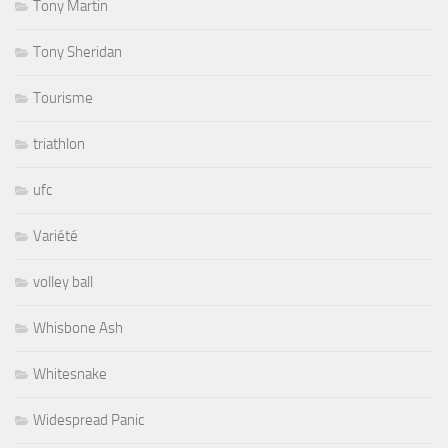
Tony Martin
Tony Sheridan
Tourisme
triathlon
ufc
Variété
volley ball
Whisbone Ash
Whitesnake
Widespread Panic