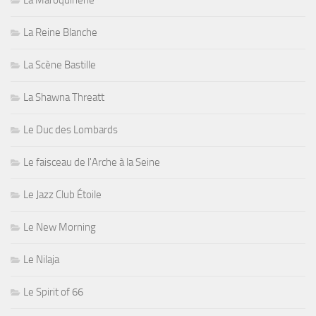
La Maroquinerie
La Reine Blanche
La Scène Bastille
La Shawna Threatt
Le Duc des Lombards
Le faisceau de l'Arche à la Seine
Le Jazz Club Étoile
Le New Morning
Le Nilaja
Le Spirit of 66