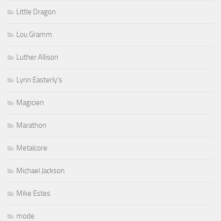
Little Dragon
Lou Gramm
Luther Allison
Lynn Easterly's
Magicien
Marathon
Metalcore
Michael Jackson
Mike Estes
mode