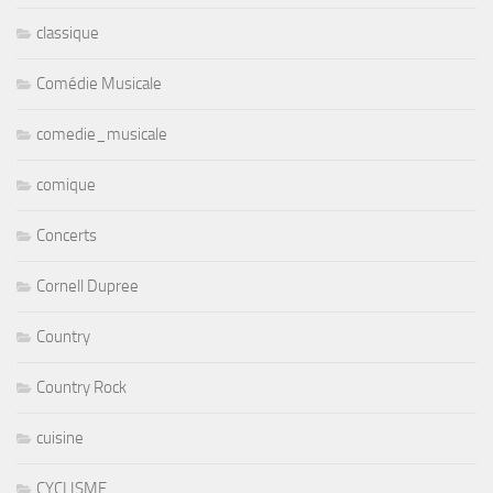
classique
Comédie Musicale
comedie_musicale
comique
Concerts
Cornell Dupree
Country
Country Rock
cuisine
CYCLISME