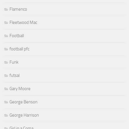
Flamenco
Fleetwood Mac
Football
football pfc
Funk
futsal
Gary Moore
George Benson
George Harrison
Girl in a Coma