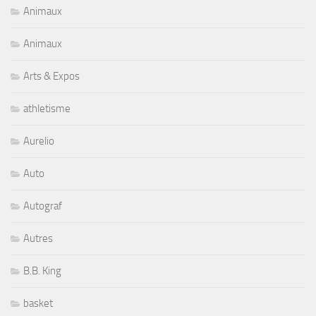
Animaux
Animaux
Arts & Expos
athletisme
Aurelio
Auto
Autograf
Autres
B.B. King
basket