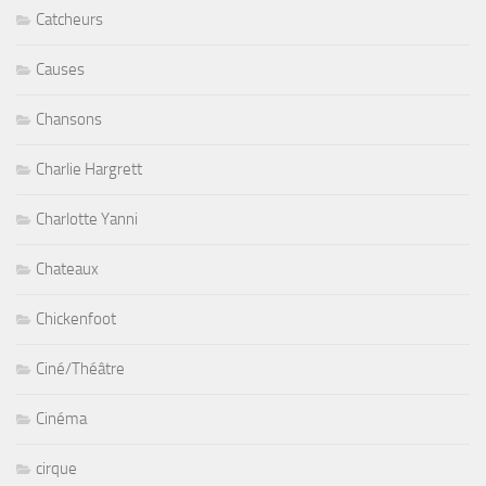
Catcheurs
Causes
Chansons
Charlie Hargrett
Charlotte Yanni
Chateaux
Chickenfoot
Ciné/Théâtre
Cinéma
cirque