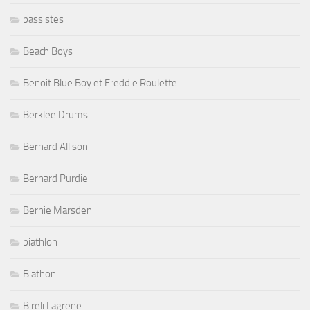
bassistes
Beach Boys
Benoit Blue Boy et Freddie Roulette
Berklee Drums
Bernard Allison
Bernard Purdie
Bernie Marsden
biathlon
Biathon
Bireli Lagrene