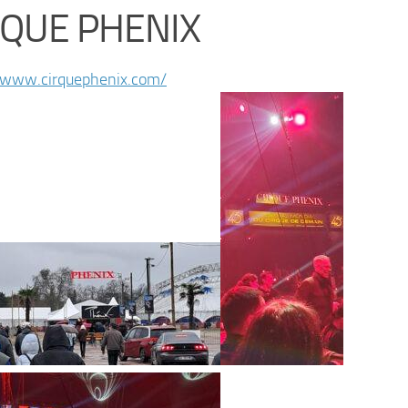
RQUE PHENIX
//www.cirquephenix.com/