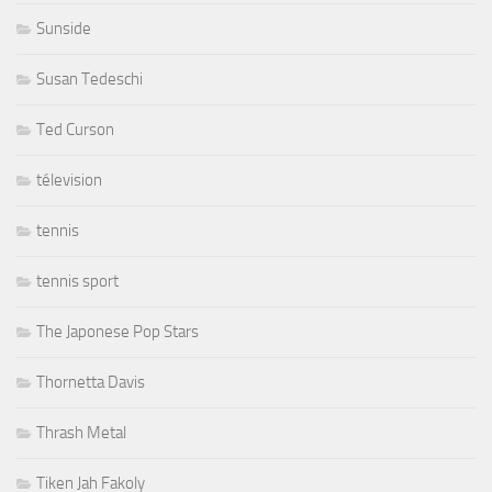
Sunside
Susan Tedeschi
Ted Curson
télevision
tennis
tennis sport
The Japonese Pop Stars
Thornetta Davis
Thrash Metal
Tiken Jah Fakoly