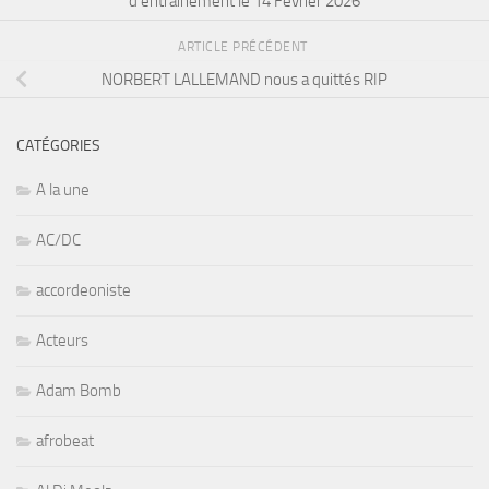
d’entraînement le 14 Février 2026
ARTICLE PRÉCÉDENT
NORBERT LALLEMAND nous a quittés RIP
CATÉGORIES
A la une
AC/DC
accordeoniste
Acteurs
Adam Bomb
afrobeat