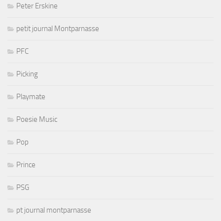
Peter Erskine
petit journal Montparnasse
PFC
Picking
Playmate
Poesie Music
Pop
Prince
PSG
pt journal montparnasse