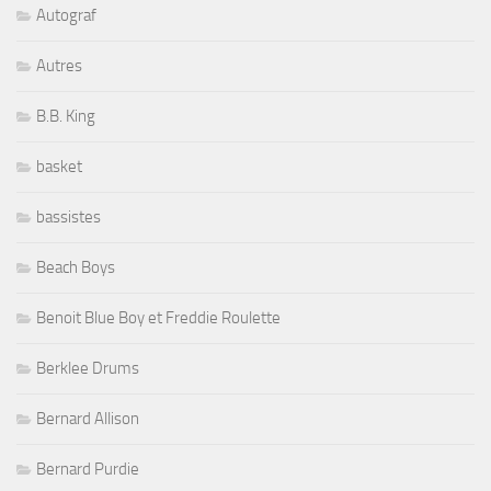
Autograf
Autres
B.B. King
basket
bassistes
Beach Boys
Benoit Blue Boy et Freddie Roulette
Berklee Drums
Bernard Allison
Bernard Purdie