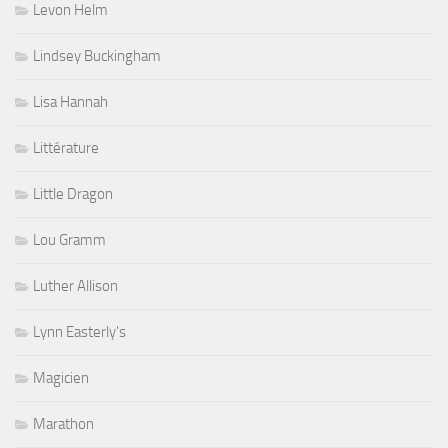
Levon Helm
Lindsey Buckingham
Lisa Hannah
Littérature
Little Dragon
Lou Gramm
Luther Allison
Lynn Easterly's
Magicien
Marathon