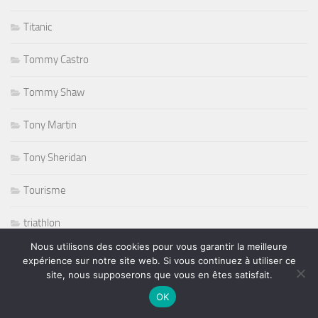
Titanic
Tommy Castro
Tommy Shaw
Tony Martin
Tony Sheridan
Tourisme
triathlon
Nous utilisons des cookies pour vous garantir la meilleure
ufc
expérience sur notre site web. Si vous continuez à utiliser ce
site, nous supposerons que vous en êtes satisfait.
Variété
OK