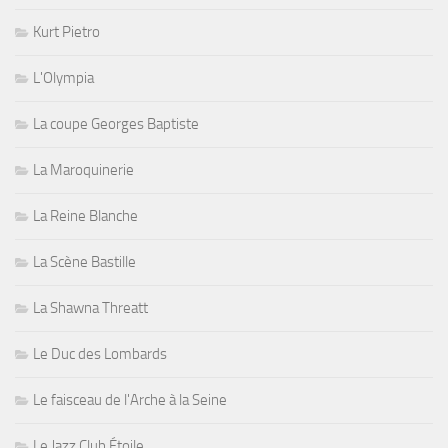
Kurt Pietro
L'Olympia
La coupe Georges Baptiste
La Maroquinerie
La Reine Blanche
La Scène Bastille
La Shawna Threatt
Le Duc des Lombards
Le faisceau de l'Arche à la Seine
Le Jazz Club Étoile