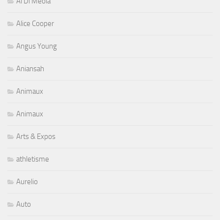
Al Di Meola
Alice Cooper
Angus Young
Aniansah
Animaux
Animaux
Arts & Expos
athletisme
Aurelio
Auto