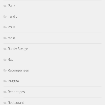
Punk
r and b
R& B
radio
Randy Savage
Rap
Récompenses
Reggae
Reportages
Restaurant