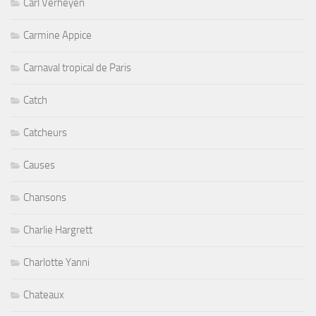
Carl Verheyen
Carmine Appice
Carnaval tropical de Paris
Catch
Catcheurs
Causes
Chansons
Charlie Hargrett
Charlotte Yanni
Chateaux