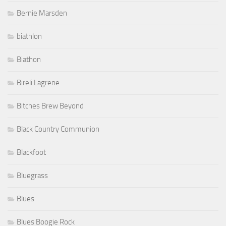
Bernie Marsden
biathlon
Biathon
Bireli Lagrene
Bitches Brew Beyond
Black Country Communion
Blackfoot
Bluegrass
Blues
Blues Boogie Rock