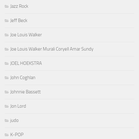
Jazz Rock
Jeff Beck
Joe Louis Walker
Joe Louis Walker Murali Coryell Amar Sundy
JOEL HOEKSTRA
John Coghlan
Johnnie Bassett
Jon Lord
judo
K-POP