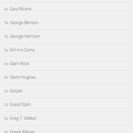
Gary Moore
George Benson
George Harrison
Girl in a Coma
Glam Rock
Glenn Hughes
Gospel
Grand Slam
Greg T. Walker
Gregg Allman