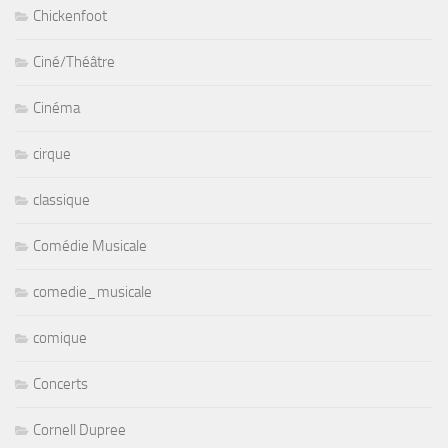
Chickenfoot
Ciné/Théâtre
Cinéma
cirque
classique
Comédie Musicale
comedie_musicale
comique
Concerts
Cornell Dupree