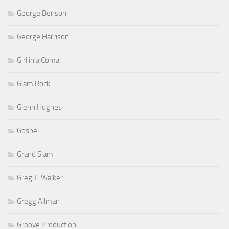
George Benson
George Harrison
Girl in a Coma
Glam Rock
Glenn Hughes
Gospel
Grand Slam
Greg T. Walker
Gregg Allman
Groove Production