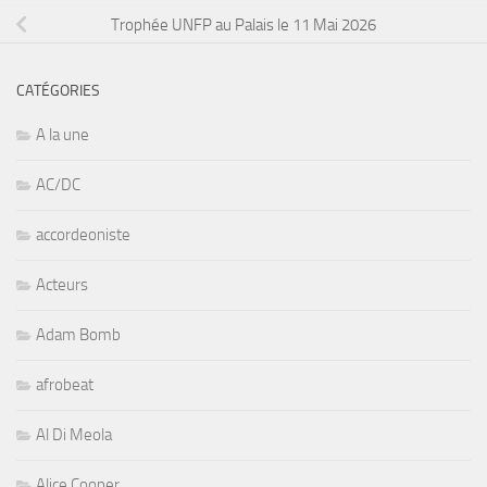
Trophée UNFP au Palais le 11 Mai 2026
CATÉGORIES
A la une
AC/DC
accordeoniste
Acteurs
Adam Bomb
afrobeat
Al Di Meola
Alice Cooper