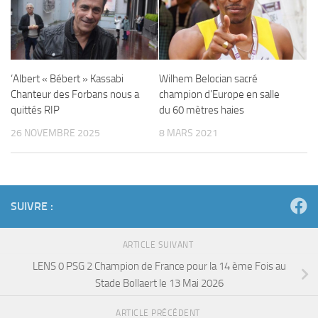
‘Albert « Bébert » Kassabi
Wilhem Belocian sacré
Chanteur des Forbans nous a
champion d’Europe en salle
quittés RIP
du 60 mètres haies
26 NOVEMBRE 2025
8 MARS 2021
SUIVRE :
ARTICLE SUIVANT
LENS 0 PSG 2 Champion de France pour la 14 ème Fois au
Stade Bollaert le 13 Mai 2026
ARTICLE PRÉCÉDENT