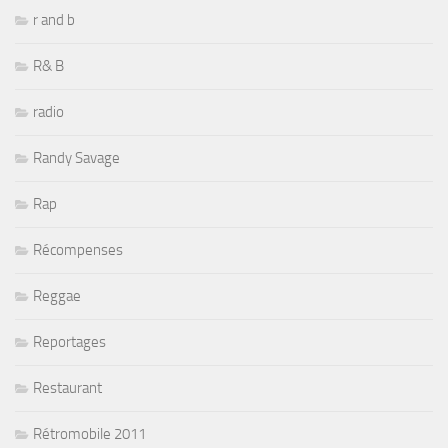
r and b
R& B
radio
Randy Savage
Rap
Récompenses
Reggae
Reportages
Restaurant
Rétromobile 2011