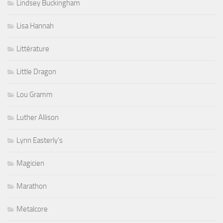
Lindsey Buckingham
Lisa Hannah
Littérature
Little Dragon
Lou Gramm
Luther Allison
Lynn Easterly's
Magicien
Marathon
Metalcore