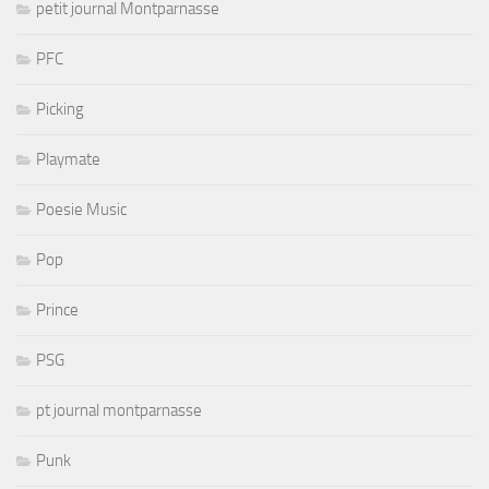
petit journal Montparnasse
PFC
Picking
Playmate
Poesie Music
Pop
Prince
PSG
pt journal montparnasse
Punk