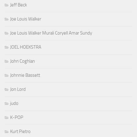
Jeff Beck
Joe Louis Walker
Joe Louis Walker Murali Coryell Amar Sundy
JOEL HOEKSTRA
John Coghlan
Johnnie Bassett
Jon Lord
judo
K-POP
Kurt Pietro