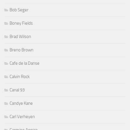
Bob Seger
Boney Fields
Brad Wilson
Breno Brown
Cafe de la Danse
Calvin Rock
Canal 93
Candye Kane
Carl Verheyen
Carmine Appice