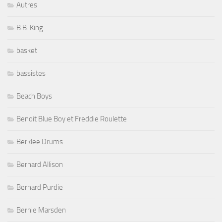
Autres
B.B. King
basket
bassistes
Beach Boys
Benoit Blue Boy et Freddie Roulette
Berklee Drums
Bernard Allison
Bernard Purdie
Bernie Marsden