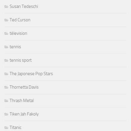
Susan Tedeschi
Ted Curson
télevision
tennis
tennis sport
The Japonese Pop Stars
Thornetta Davis
Thrash Metal
Tiken Jah Fakoly
Titanic