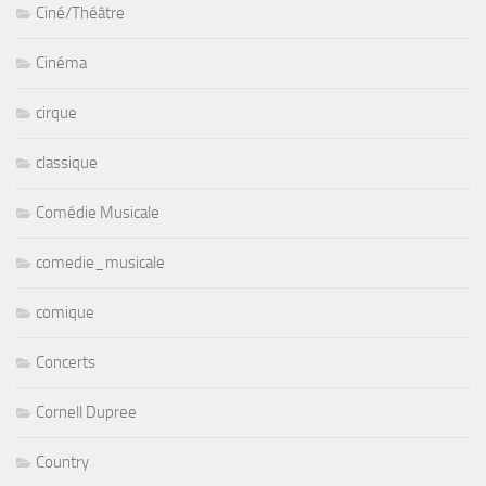
Ciné/Théâtre
Cinéma
cirque
classique
Comédie Musicale
comedie_musicale
comique
Concerts
Cornell Dupree
Country