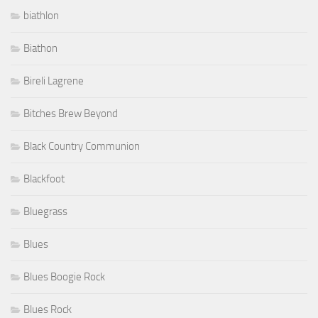
biathlon
Biathon
Bireli Lagrene
Bitches Brew Beyond
Black Country Communion
Blackfoot
Bluegrass
Blues
Blues Boogie Rock
Blues Rock