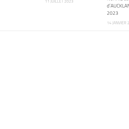
11 JUILLET 2023
d’AUCKLAN
2023
14 JANVIER 