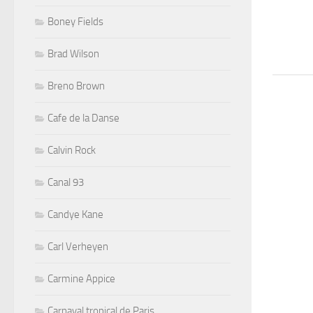
Boney Fields
Brad Wilson
Breno Brown
Cafe de la Danse
Calvin Rock
Canal 93
Candye Kane
Carl Verheyen
Carmine Appice
Carnaval tropical de Paris