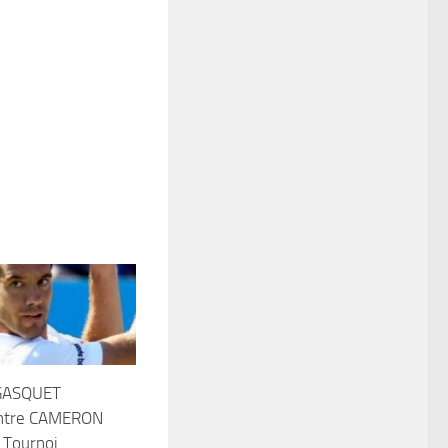
GASQUET
ontre CAMERON
 Tournoi