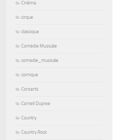
Cinéma
cirque
classique
Comédie Musicale
comedie_musicale
comique
Concerts
Cornell Dupree
Country
Country Rock