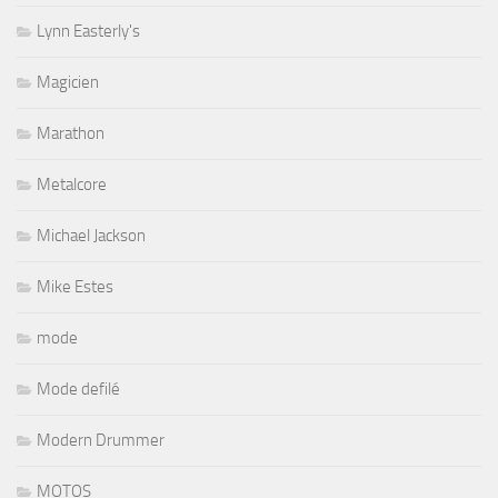
Lynn Easterly's
Magicien
Marathon
Metalcore
Michael Jackson
Mike Estes
mode
Mode defilé
Modern Drummer
MOTOS