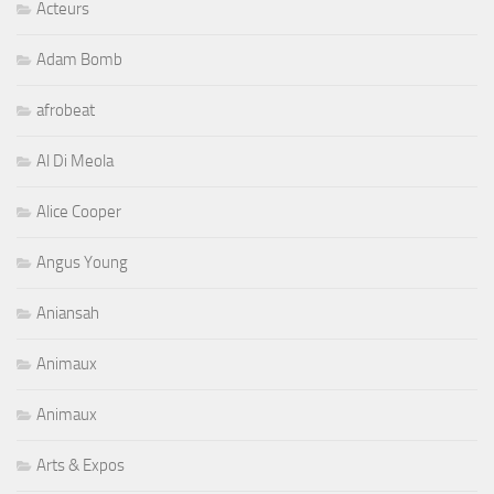
Acteurs
Adam Bomb
afrobeat
Al Di Meola
Alice Cooper
Angus Young
Aniansah
Animaux
Animaux
Arts & Expos