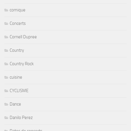
comique
Concerts
Cornell Dupree
Country
Country Rock
cuisine
CYCLISME
Dance
Danilo Perez
Dates de concerts