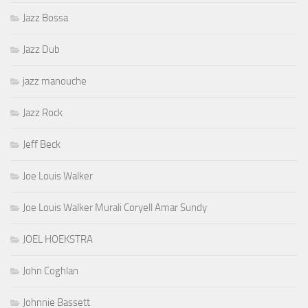
Jazz Bossa
Jazz Dub
jazz manouche
Jazz Rock
Jeff Beck
Joe Louis Walker
Joe Louis Walker Murali Coryell Amar Sundy
JOEL HOEKSTRA
John Coghlan
Johnnie Bassett