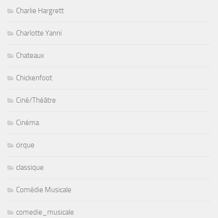
Charlie Hargrett
Charlotte Yanni
Chateaux
Chickenfoot
Ciné/Théâtre
Cinéma
cirque
classique
Comédie Musicale
comedie_musicale