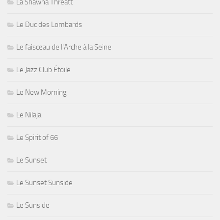
La Shawna Threatt
Le Duc des Lombards
Le faisceau de l'Arche à la Seine
Le Jazz Club Étoile
Le New Morning
Le Nilaja
Le Spirit of 66
Le Sunset
Le Sunset Sunside
Le Sunside