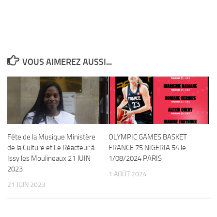
VOUS AIMEREZ AUSSI...
Fête de la Musique Ministère
OLYMPIC GAMES BASKET
de la Culture et Le Réacteur à
FRANCE 75 NIGERIA 54 le
Issy les Moulineaux 21 JUIN
1/08/2024 PARIS
2023
1 AOÛT 2024
21 JUIN 2023