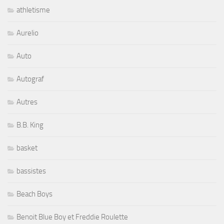
athletisme
Aurelio
Auto
Autograf
Autres
B.B. King
basket
bassistes
Beach Boys
Benoit Blue Boy et Freddie Roulette