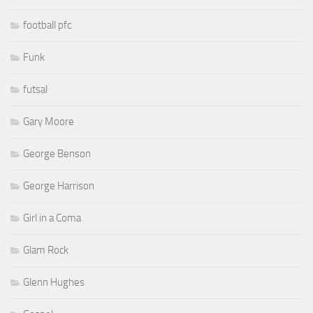
football pfc
Funk
futsal
Gary Moore
George Benson
George Harrison
Girl in a Coma
Glam Rock
Glenn Hughes