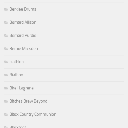
Berklee Drums
Bernard Allison
Bernard Purdie
Bernie Marsden
biathlon
Biathon
Bireli Lagrene
Bitches Brew Beyond
Black Country Communion
Blackfoot