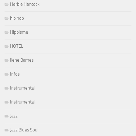
Herbie Hancock
hip hop
Hippisme
HOTEL
Ilene Barnes
Infos
Instrumental
Instrumental
Jazz
Jazz Blues Soul