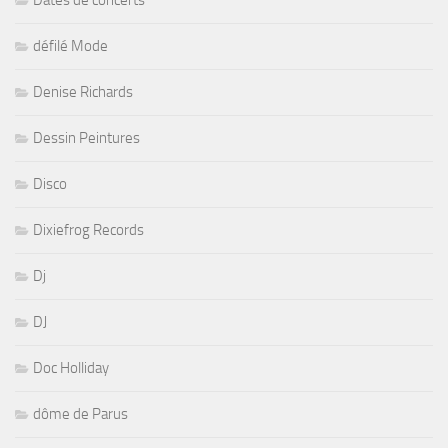
défilé Mode
Denise Richards
Dessin Peintures
Disco
Dixiefrog Records
Dj
DJ
Doc Holliday
dôme de Parus