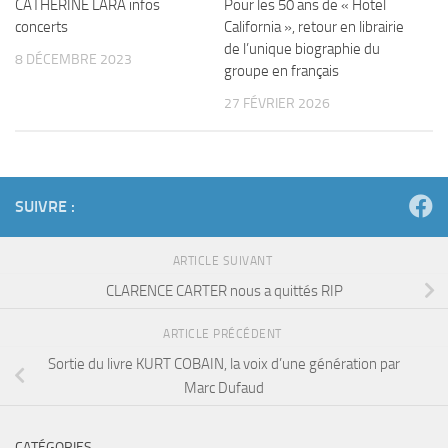
CATHERINE LARA infos
Pour les 50 ans de « Hotel
concerts
California », retour en librairie
de l’unique biographie du
8 DÉCEMBRE 2023
groupe en français
27 FÉVRIER 2026
SUIVRE :
ARTICLE SUIVANT
CLARENCE CARTER nous a quittés RIP
ARTICLE PRÉCÉDENT
Sortie du livre KURT COBAIN, la voix d’une génération par
Marc Dufaud
CATÉGORIES