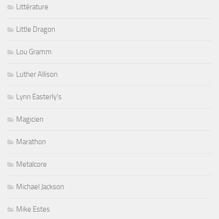
Littérature
Little Dragon
Lou Gramm
Luther Allison
Lynn Easterly's
Magicien
Marathon
Metalcore
Michael Jackson
Mike Estes