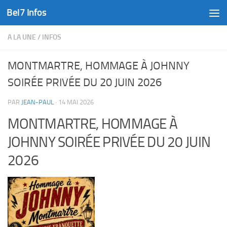
Bel7 Infos
Skip to content
A LA UNE
/
INFOS
MONTMARTRE, HOMMAGE À JOHNNY
SOIRÉE PRIVÉE DU 20 JUIN 2026
PAR
JEAN-PAUL
·
14 MAI 2026
MONTMARTRE, HOMMAGE À
JOHNNY SOIRÉE PRIVÉE DU 20 JUIN
2026