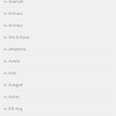
Aniansah
Animaux
Animaux
Arts & Expos
athletisme
Aurelio
Auto
Autograf
Autres
B.B. King