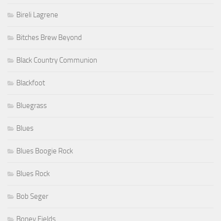
Bireli Lagrene
Bitches Brew Beyond
Black Country Communion
Blackfoot
Bluegrass
Blues
Blues Boogie Rock
Blues Rock
Bob Seger
Boney Fields