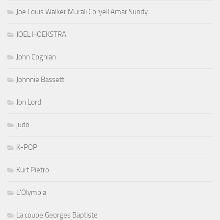
Joe Louis Walker Murali Coryell Amar Sundy
JOEL HOEKSTRA
John Coghlan
Johnnie Bassett
Jon Lord
judo
K-POP
Kurt Pietro
L'Olympia
La coupe Georges Baptiste