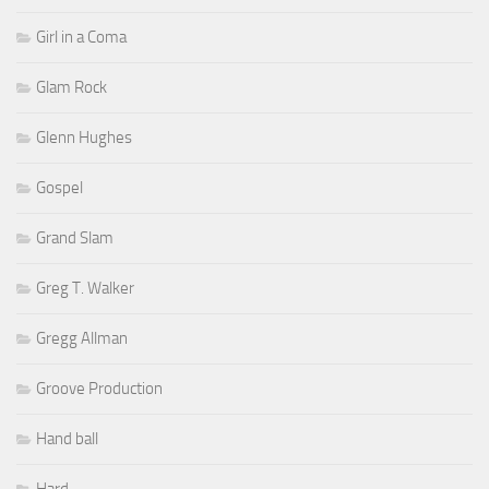
Girl in a Coma
Glam Rock
Glenn Hughes
Gospel
Grand Slam
Greg T. Walker
Gregg Allman
Groove Production
Hand ball
Hard