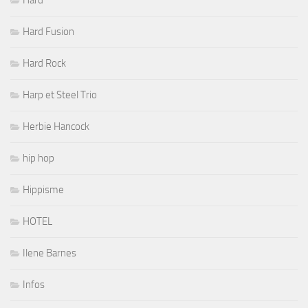
Hard Fusion
Hard Rock
Harp et Steel Trio
Herbie Hancock
hip hop
Hippisme
HOTEL
Ilene Barnes
Infos