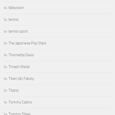
télevision
tennis
tennis sport
The Japonese Pop Stars
Thornetta Davis
Thrash Metal
Tiken Jah Fakoly
Titanic
Tommy Castro
Tommy Shaw