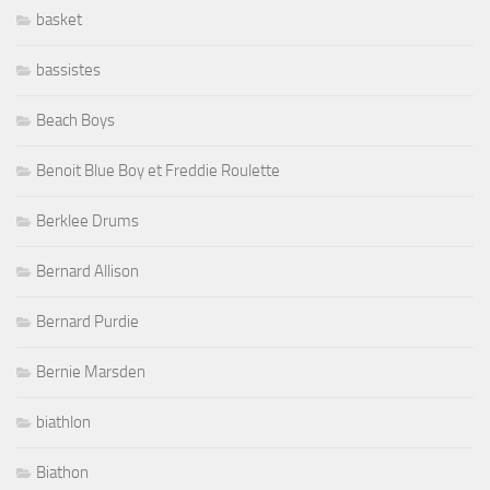
basket
bassistes
Beach Boys
Benoit Blue Boy et Freddie Roulette
Berklee Drums
Bernard Allison
Bernard Purdie
Bernie Marsden
biathlon
Biathon