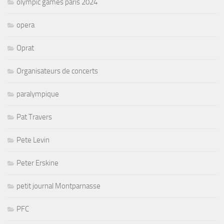
olympic games paris 2024
opera
Oprat
Organisateurs de concerts
paralympique
Pat Travers
Pete Levin
Peter Erskine
petit journal Montparnasse
PFC