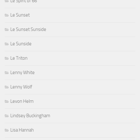
Le Spirit of 66
Le Sunset
Le Sunset Sunside
Le Sunside
Le Triton
Lenny White
Lenny Wolf
Levon Helm
Lindsey Buckingham
Lisa Hannah