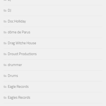
DJ
Doc Holliday
dôme de Parus
Drag Witche House
Drouot Productions
drummer
Drums
Eagle Records
Eagles Records