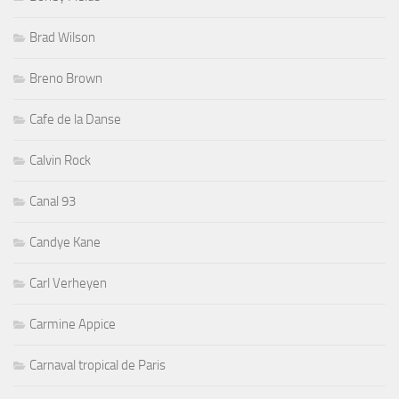
Brad Wilson
Breno Brown
Cafe de la Danse
Calvin Rock
Canal 93
Candye Kane
Carl Verheyen
Carmine Appice
Carnaval tropical de Paris