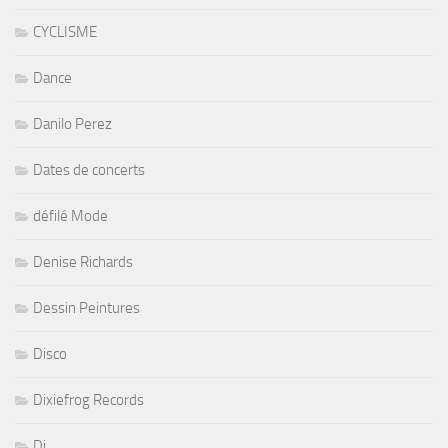
CYCLISME
Dance
Danilo Perez
Dates de concerts
défilé Mode
Denise Richards
Dessin Peintures
Disco
Dixiefrog Records
Dj