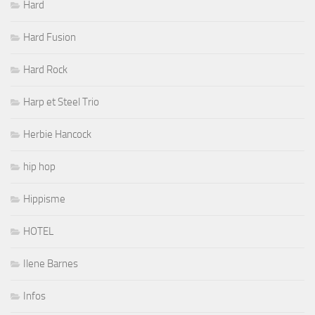
Hard
Hard Fusion
Hard Rock
Harp et Steel Trio
Herbie Hancock
hip hop
Hippisme
HOTEL
Ilene Barnes
Infos