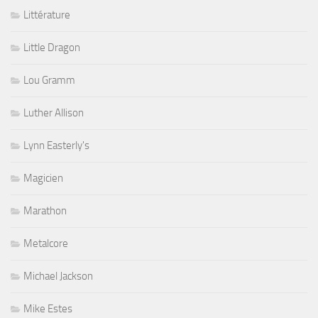
Littérature
Little Dragon
Lou Gramm
Luther Allison
Lynn Easterly's
Magicien
Marathon
Metalcore
Michael Jackson
Mike Estes