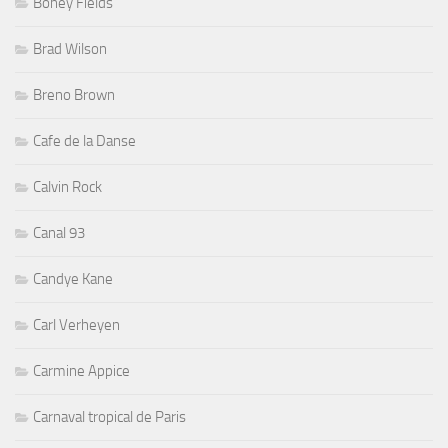
Boney Fields
Brad Wilson
Breno Brown
Cafe de la Danse
Calvin Rock
Canal 93
Candye Kane
Carl Verheyen
Carmine Appice
Carnaval tropical de Paris