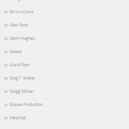
Girl in a Coma
Glam Rock
Glenn Hughes
Gospel
Grand Slam
Greg T. Walker
Gregg Allman
Groove Production
Hand ball