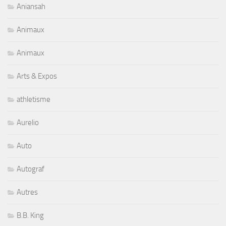
Aniansah
Animaux
Animaux
Arts & Expos
athletisme
Aurelio
Auto
Autograf
Autres
B.B. King