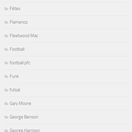
Fêtes
Flamenco
Fleetwood Mac
Football
football pfc
Funk
futsal
Gary Moore
George Benson
George Harrison