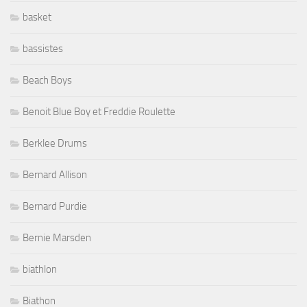
basket
bassistes
Beach Boys
Benoit Blue Boy et Freddie Roulette
Berklee Drums
Bernard Allison
Bernard Purdie
Bernie Marsden
biathlon
Biathon