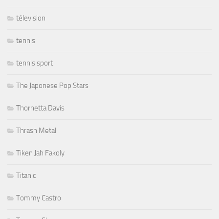
télevision
tennis
tennis sport
The Japonese Pop Stars
Thornetta Davis
Thrash Metal
Tiken Jah Fakoly
Titanic
Tommy Castro