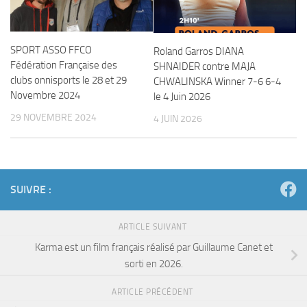
SPORT ASSO FFCO
Roland Garros DIANA
Fédération Française des
SHNAIDER contre MAJA
clubs onnisports le 28 et 29
CHWALINSKA Winner 7-6 6-4
Novembre 2024
le 4 Juin 2026
29 NOVEMBRE 2024
4 JUIN 2026
SUIVRE :
ARTICLE SUIVANT
Karma est un film français réalisé par Guillaume Canet et
sorti en 2026.
ARTICLE PRÉCÉDENT