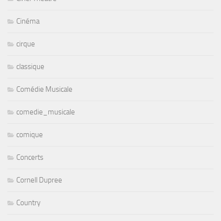
Cinéma
cirque
classique
Comédie Musicale
comedie_musicale
comique
Concerts
Cornell Dupree
Country