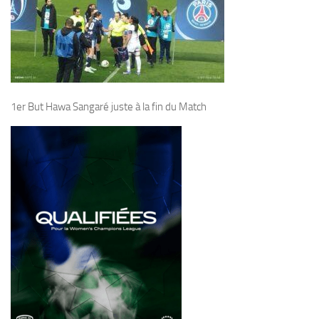
1er But Hawa Sangaré juste à la fin du Match