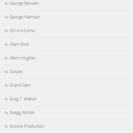
George Benson
George Harrison
Girl in a Coma
Glam Rock
Glenn Hughes
Gospel
Grand Slam
Greg T. Walker
Gregg Allman
Groove Production