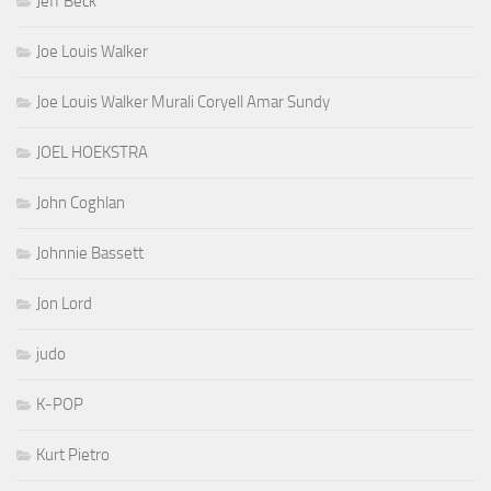
Jeff Beck
Joe Louis Walker
Joe Louis Walker Murali Coryell Amar Sundy
JOEL HOEKSTRA
John Coghlan
Johnnie Bassett
Jon Lord
judo
K-POP
Kurt Pietro