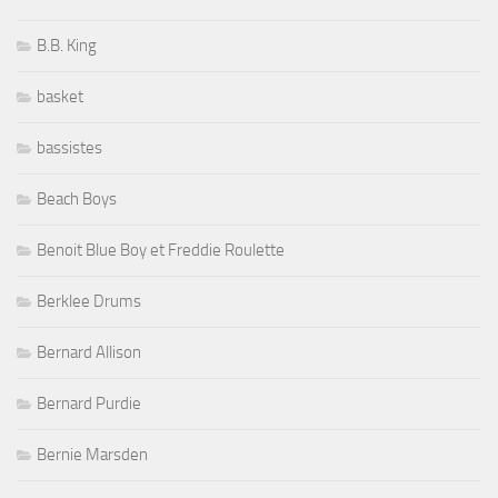
B.B. King
basket
bassistes
Beach Boys
Benoit Blue Boy et Freddie Roulette
Berklee Drums
Bernard Allison
Bernard Purdie
Bernie Marsden