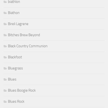
biathlon
Biathon
Bireli Lagrene
Bitches Brew Beyond
Black Country Communion
Blackfoot
Bluegrass
Blues
Blues Boogie Rock
Blues Rock