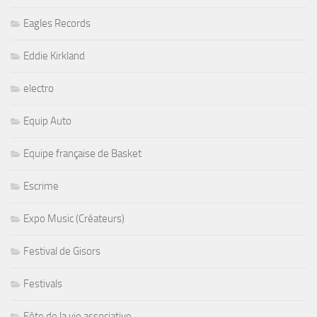
Eagles Records
Eddie Kirkland
electro
Equip Auto
Equipe française de Basket
Escrime
Expo Music (Créateurs)
Festival de Gisors
Festivals
Fête de la vie associative