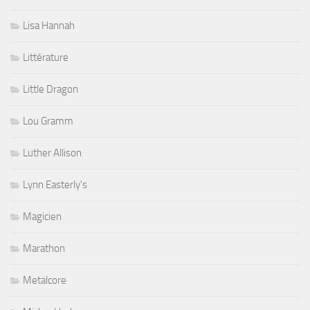
Lisa Hannah
Littérature
Little Dragon
Lou Gramm
Luther Allison
Lynn Easterly's
Magicien
Marathon
Metalcore