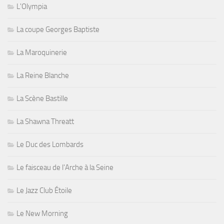
L'Olympia
La coupe Georges Baptiste
La Maroquinerie
La Reine Blanche
La Scène Bastille
La Shawna Threatt
Le Duc des Lombards
Le faisceau de l'Arche à la Seine
Le Jazz Club Étoile
Le New Morning