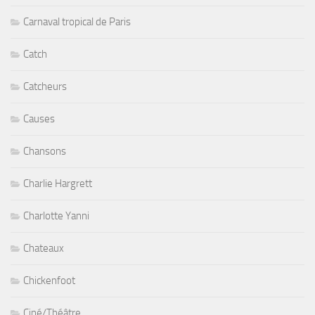
Carnaval tropical de Paris
Catch
Catcheurs
Causes
Chansons
Charlie Hargrett
Charlotte Yanni
Chateaux
Chickenfoot
Ciné/Théâtre