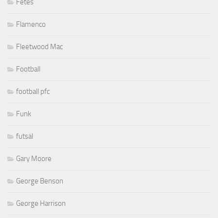
Fêtes
Flamenco
Fleetwood Mac
Football
football pfc
Funk
futsal
Gary Moore
George Benson
George Harrison