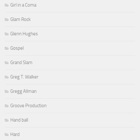
Girl in a Coma
Glam Rock
Glenn Hughes
Gospel
Grand Slam
Greg T. Walker
Gregg Allman
Groove Production
Hand ball
Hard