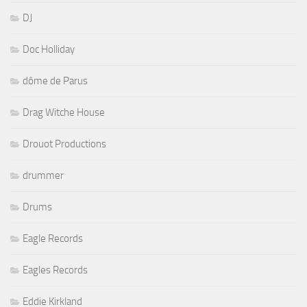
DJ
Doc Holliday
dôme de Parus
Drag Witche House
Drouot Productions
drummer
Drums
Eagle Records
Eagles Records
Eddie Kirkland