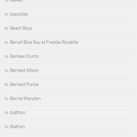
basket
bassistes
Beach Boys
Benoit Blue Boy et Freddie Roulette
Berklee Drums
Bernard Allison
Bernard Purdie
Bernie Marsden
biathlon
Biathon