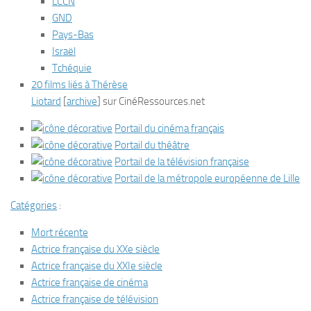
LCCN
GND
Pays-Bas
Israël
Tchéquie
20 films liés à Thérèse
Liotard
[
archive
]
sur
CinéRessources.net
Portail du cinéma français
Portail du théâtre
Portail de la télévision française
Portail de la métropole européenne de Lille
Catégories
:
Mort récente
Actrice française du XXe siècle
Actrice française du XXIe siècle
Actrice française de cinéma
Actrice française de télévision