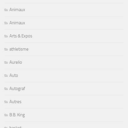
Animaux
Animaux
Arts & Expos
athletisme
Aurelio
Auto
Autograf
Autres
B.B. King