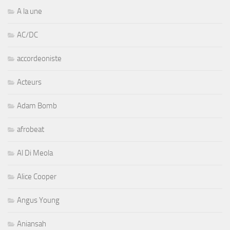
A la une
AC/DC
accordeoniste
Acteurs
Adam Bomb
afrobeat
Al Di Meola
Alice Cooper
Angus Young
Aniansah