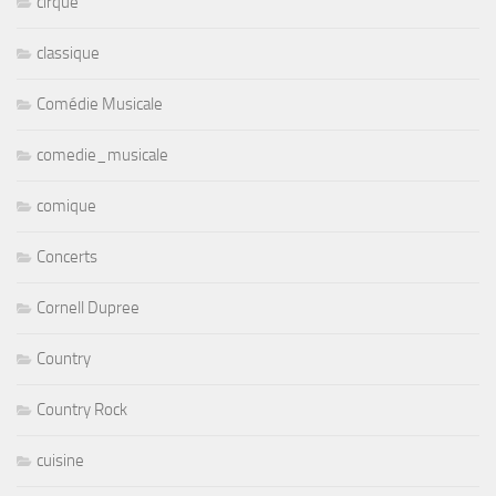
cirque
classique
Comédie Musicale
comedie_musicale
comique
Concerts
Cornell Dupree
Country
Country Rock
cuisine