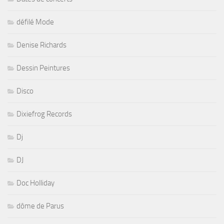
défilé Mode
Denise Richards
Dessin Peintures
Disco
Dixiefrog Records
Dj
DJ
Doc Holliday
dôme de Parus