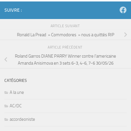
SUIVRE :
ARTICLE SUIVANT
Ronald La Pread » Commodores » nous a quittés RIP
ARTICLE PRÉCÉDENT
Roland Garros DIANE PARRY Winner contre l’americaine
Amanda Anisimova en 3 sets 6-3, 4-6, 7-6 30/05/26
CATÉGORIES
A la une
AC/DC
accordeoniste