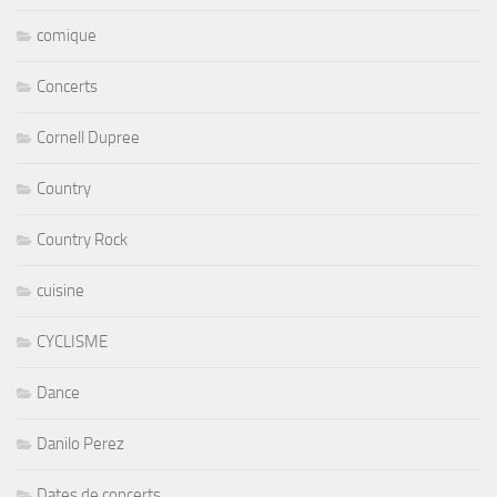
comique
Concerts
Cornell Dupree
Country
Country Rock
cuisine
CYCLISME
Dance
Danilo Perez
Dates de concerts