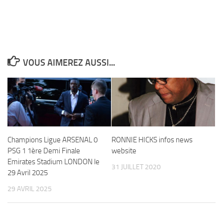
VOUS AIMEREZ AUSSI...
Champions Ligue ARSENAL 0
RONNIE HICKS infos news
PSG 1 1ère Demi Finale
website
Emirates Stadium LONDON le
31 JUILLET 2020
29 Avril 2025
29 AVRIL 2025