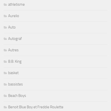
athletisme
Aurelio
Auto
Autograf
Autres
B.B. King
basket
bassistes
Beach Boys
Benoit Blue Boy et Freddie Roulette