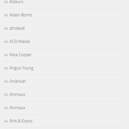
Acteurs
Adam Bomb
afrobeat
Al Di Meola
Alice Cooper
Angus Young
Aniansah
Animaux
Animaux
Arts & Expos