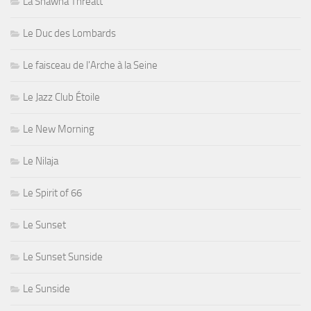
La Shawna Threatt
Le Duc des Lombards
Le faisceau de l'Arche à la Seine
Le Jazz Club Étoile
Le New Morning
Le Nilaja
Le Spirit of 66
Le Sunset
Le Sunset Sunside
Le Sunside