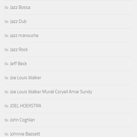
Jazz Bossa
Jazz Dub
jazz manouche
Jazz Rock
Jeff Beck
Joe Louis Walker
Joe Louis Walker Murali Coryell Amar Sundy
JOEL HOEKSTRA
John Coghlan
Johnnie Bassett