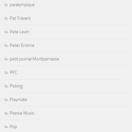
paralympique
Pat Travers
Pete Levin
Peter Erskine
petit journal Montparnasse
PFC
Picking
Playmate
Poesie Music
Pop