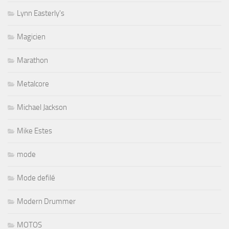
Lynn Easterly's
Magicien
Marathon
Metalcore
Michael Jackson
Mike Estes
mode
Mode defilé
Modern Drummer
MOTOS