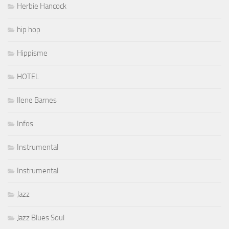
Herbie Hancock
hip hop
Hippisme
HOTEL
Ilene Barnes
Infos
Instrumental
Instrumental
Jazz
Jazz Blues Soul