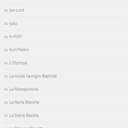
Jon Lord
judo
K-POP
Kurt Pietro
L'Olympia
La coupe Georges Baptiste
La Maroquinerie
La Reine Blanche
La Scène Bastille