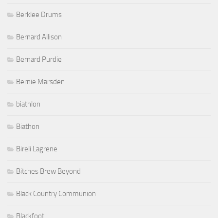
Berklee Drums
Bernard Allison
Bernard Purdie
Bernie Marsden
biathlon
Biathon
Bireli Lagrene
Bitches Brew Beyond
Black Country Communion
Blackfoot