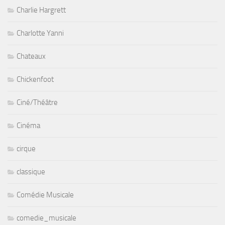
Charlie Hargrett
Charlotte Yanni
Chateaux
Chickenfoot
Ciné/Théâtre
Cinéma
cirque
classique
Comédie Musicale
comedie_musicale