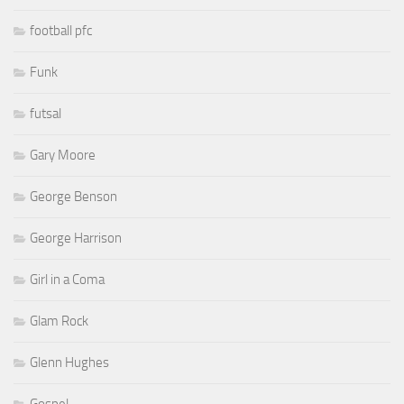
football pfc
Funk
futsal
Gary Moore
George Benson
George Harrison
Girl in a Coma
Glam Rock
Glenn Hughes
Gospel